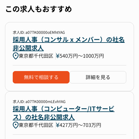
この求人もおすすめ
求人ID: a07TK00000oEMhtYAG
採用人事（コンサル x メンバー）の社名
非公開求人
東京都千代田区
540万円〜1000万円
無料で相談する
詳細を見る
求人ID: a07TK00000mLEvhYAG
採用人事（コンピューター/ITサービ
ス）の社名非公開求人
東京都千代田区
427万円〜703万円