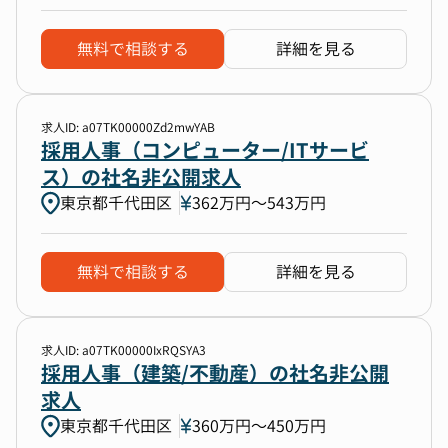
無料で相談する
詳細を見る
求人ID: a07TK00000Zd2mwYAB
採用人事（コンピューター/ITサービ
ス）の社名非公開求人
東京都千代田区
362万円〜543万円
無料で相談する
詳細を見る
求人ID: a07TK00000IxRQSYA3
採用人事（建築/不動産）の社名非公開
求人
東京都千代田区
360万円〜450万円