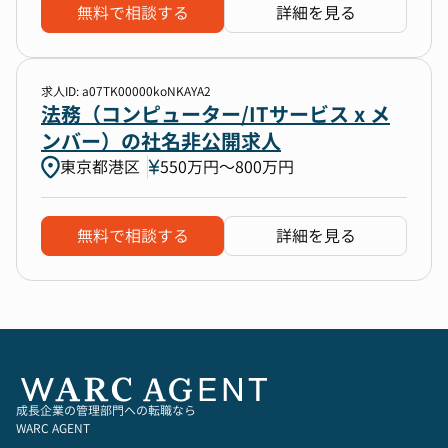
無料で相談する
詳細を見る
求人ID: a07TK00000koNKAYA2
法務（コンピューター/ITサービス x メ
ンバー）の社名非公開求人
東京都港区
550万円〜800万円
無料で相談する
詳細を見る
成長企業の管理部門への転職なら
WARC AGENT