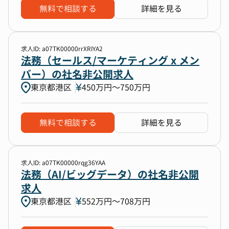
無料で相談する
詳細を見る
求人ID: a07TK00000rrXRIYA2
法務（セールス/マーケティング x メン
バー）の社名非公開求人
東京都港区
450万円〜750万円
無料で相談する
詳細を見る
求人ID: a07TK00000rqg36YAA
法務（AI/ビッグデータ）の社名非公開
求人
東京都港区
552万円〜708万円