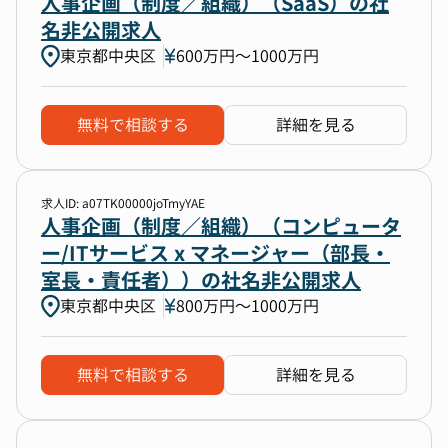
人事企画（制度／組織）（SaaS）の社
名非公開求人
東京都中央区
600万円〜1000万円
無料で相談する
詳細を見る
求人ID: a07TK00000joTmyYAE
人事企画（制度／組織）（コンピュータ
ー/ITサービス x マネージャー（部長・
室長・責任者））の社名非公開求人
東京都中央区
800万円〜1000万円
無料で相談する
詳細を見る