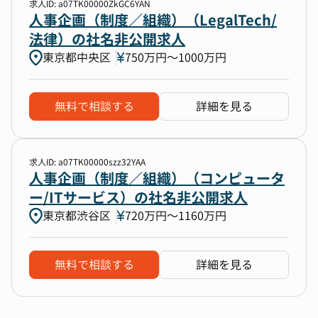
求人ID: a07TK00000ZkGC6YAN
人事企画（制度／組織）（LegalTech/
法律）の社名非公開求人
東京都中央区
750万円〜1000万円
無料で相談する
詳細を見る
求人ID: a07TK00000szz32YAA
人事企画（制度／組織）（コンピュータ
ー/ITサービス）の社名非公開求人
東京都渋谷区
720万円〜1160万円
無料で相談する
詳細を見る