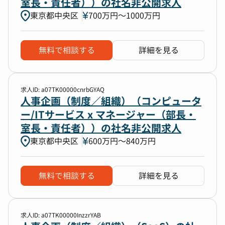
室長・責任者））の社名非公開求人
東京都中央区
700万円〜1000万円
無料で相談する
詳細を見る
求人ID: a07TK00000cnrbGYAQ
人事企画（制度／組織）（コンピュータ
ー/ITサービス x マネージャー（部長・
室長・責任者））の社名非公開求人
東京都中央区
600万円〜840万円
無料で相談する
詳細を見る
求人ID: a07TK00000InzzrYAB