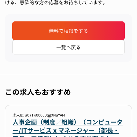
ける、意欲的な方の応募をお待ちしています。
無料で相談をする
一覧へ戻る
この求人もおすすめ
求人ID: a07TK00000qgXNaYAM
人事企画（制度／組織）（コンピュータ
ー/ITサービス x マネージャー（部長・