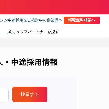
ジン
中途採用をご検討中の企業様へ
転職無料相談へ
キャリアパートナーを探す
求人・中途採用情報
検索する