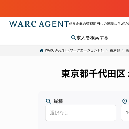
成長企業の管理部門への転職ならWARC 
求人を検索する
WARC AGENT（ワークエージェント）
東京都
東
東京都千代田区 
職種
選択なし