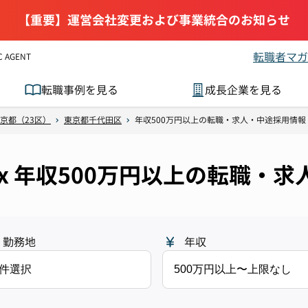
【重要】運営会社変更および事業統合のお知らせ
転職者マガ
AGENT
転職事例を見る
成長企業を見る
京都（23区）
東京都千代田区
年収500万円以上の転職・求人・中途採用情報
x 年収500万円以上の転職・
勤務地
年収
1件選択
500万円以上〜上限なし