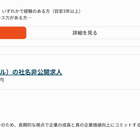
、挑戦をサポートする仕組みづくりをリードしていただきます。
 いずれかで経験のある方（目安3年以上）
ンス力がある方
分自身で戦略を考え、実行できる方
家とのコミュニケーション（英語含む）
詳細を見る
英文開示作成含む）
lを活用した処理作業の自動化の検討・推進
運用や設定変更に関する実務全般
ートストーリーの作成
推進
ートアクションにおけるサポート
訳や翻訳業者を利用しながら進めているため、英語ができなくても問題
サル）の社名非公開求人
万円
する
改修や全社的な人事施策の提案、実行
応するための人事労務戦略の構築と実行
人事関連規程改定などほとんどの内製化しており、労務全般の業務に携
ンのため、長期的な視点で企業の成長と真の企業価値向上にコミットす
きます。
果を織り込んだ財務予測モデルの構築 等
法改正対応、週休3日制導入、フレックス短時間勤務制度など）の検討、
行・経営）まで全てを担うため、一連の流れを事業会社側の視点で俯瞰