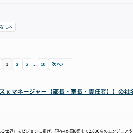
限なし
次へ
1
2
3
...
10
ビス x マネージャー（部長・室長・責任者））の社
る世界」をビジョンに掲げ、現在4か国6都市で2,000名のエンジニアや