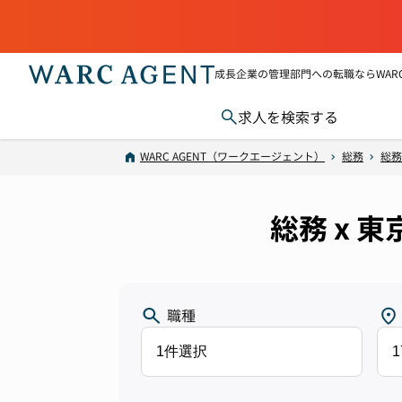
成長企業の管理部門への転職ならWARC 
求人を検索する
WARC AGENT（ワークエージェント）
総務
総務
総務 x 
職種
1件選択