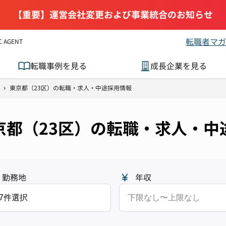
【重要】運営会社変更および事業統合のお知らせ
転職者マガ
AGENT
転職事例を見る
成長企業を見る
東京都（23区）の転職・求人・中途採用情報
東京都（23区）の転職・求人・
勤務地
年収
17件選択
下限なし〜上限なし