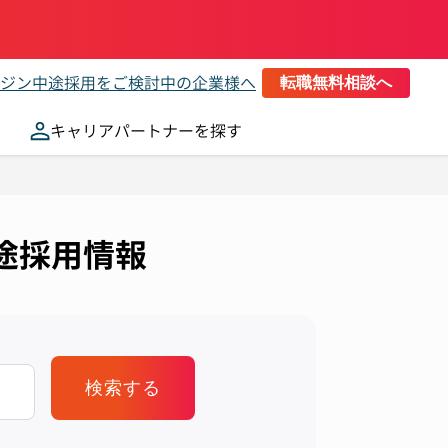
ジン
中途採用をご検討中の企業様へ
転職無料相談へ
キャリアパートナーを探す
中途採用情報
検索する