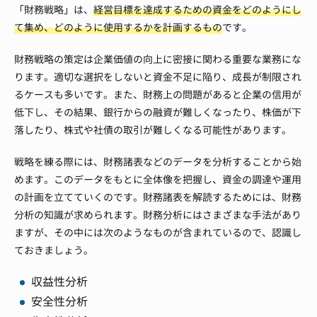
「財務戦略」は、
経営目標を達成するための資金をどのようにし
て集め、どのように使用するかを計画するもの
です。
財務戦略の策定は企業価値の向上に密接に関わる重要な業務にな
ります。適切な選択をしないと資金不足に陥り、成長が制限され
るケースも多いです。また、財務上の問題があると企業の信用が
低下し、その結果、銀行からの融資が難しくなったり、株価が下
落したり、株式や社債の取引が難しくなる可能性があります。
戦略を練る際には、財務諸表などのデータを分析することから始
めます。このデータをもとに全体像を把握し、資金の調達や運用
の計画を立てていくのです。財務諸表を解読するためには、財務
分析の知識が求められます。財務分析にはさまざまな手法があり
ますが、その中には次のようなものが含まれているので、認識し
ておきましょう。
収益性分析
安全性分析