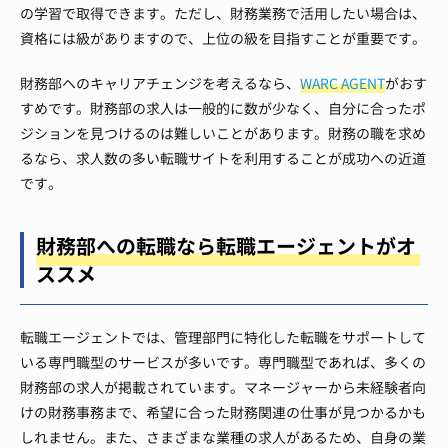
の学習で取得できます。ただし、財務業務で活用したい場合は、
資格には級がありますので、上位の級を目指すことが重要です。
財務部へのキャリアチェンジを考えるなら、
WARC AGENT
がおす
すめです。財務部の求人は一般的に数が少なく、自分に合ったポ
ジションを見つけるのは難しいことがあります。財務の職を求め
るなら、求人数の多い転職サイトを利用することが成功への近道
です。
財務部への転職なら転職エージェントがオ
ススメ
転職エージェントでは、管理部門に特化した転職をサポートして
いる専門職型のサービスが多いです。専門職型であれば、多くの
財務部の求人が掲載されています。マネージャーから未経験者向
けの財務事務まで、希望に合った財務関連の仕事が見つかるかも
しれません。また、さまざまな業種の求人があるため、自身の業