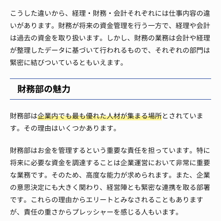
こうした違いから、経理・財務・会計それぞれには仕事内容の違
いがあります。財務が将来の資金管理を行う一方で、経理や会計
は過去の資金を取り扱います。しかし、財務の業務は会計や経理
が整理したデータに基づいて行われるもので、それぞれの部門は
緊密に結びついているともいえます。
財務部の魅力
財務部は
企業内でも最も優れた人材が集まる場所
とされていま
す。その理由はいくつかあります。
財務部はお金を管理するという重要な責任を担っています。特に
将来に必要な資金を調達することは企業運営において非常に重要
な業務です。そのため、高度な能力が求められます。また、企業
の意思決定にも大きく関わり、経営陣とも緊密な連携を取る部署
です。これらの理由からエリートとみなされることもあります
が、責任の重さからプレッシャーを感じる人もいます。