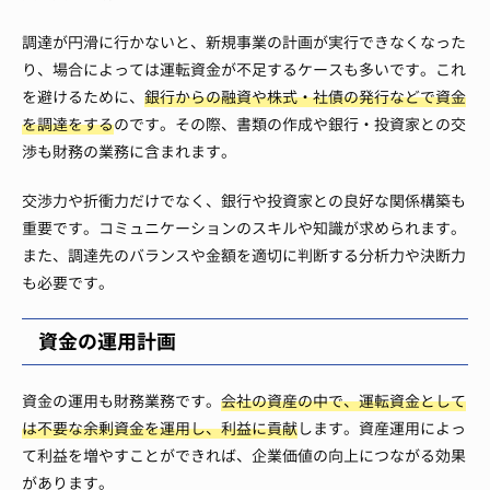
調達が円滑に行かないと、新規事業の計画が実行できなくなった
り、場合によっては運転資金が不足するケースも多いです。これ
を避けるために、
銀行からの融資や株式・社債の発行などで資金
を調達をする
のです。その際、書類の作成や銀行・投資家との交
渉も財務の業務に含まれます。
交渉力や折衝力だけでなく、銀行や投資家との良好な関係構築も
重要です。コミュニケーションのスキルや知識が求められます。
また、調達先のバランスや金額を適切に判断する分析力や決断力
も必要です。
資金の運用計画
資金の運用も財務業務です。
会社の資産の中で、運転資金として
は不要な余剰資金を運用し、利益に貢献
します。資産運用によっ
て利益を増やすことができれば、企業価値の向上につながる効果
があります。