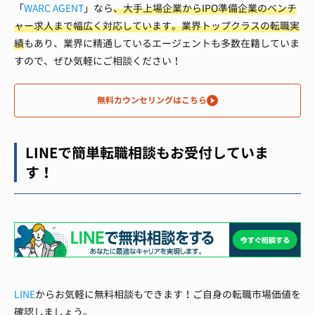
「
WARC AGENT
」なら
、大手上場企業からIPO準備企業のベンチ
ャー求人まで幅広く対応しています。
業界トップクラスの転職実
績
もあり、業界に精通しているエージェントも多数在籍していま
すので、ぜひ気軽にご相談ください！
無料カウンセリングはこちら
LINEで簡単転職相談もお受付していま
す！
LINE
からお気軽に無料相談もできます！ご自身の転職市場価値を
確認しましょう。