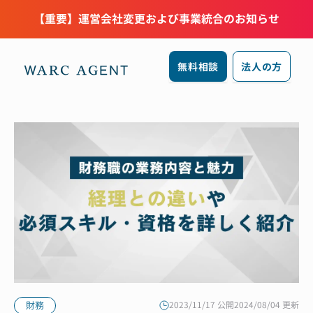
【重要】運営会社変更および事業統合のお知らせ
無料相談
法人の方
財務
2023/11/17 公開
2024/08/04 更新