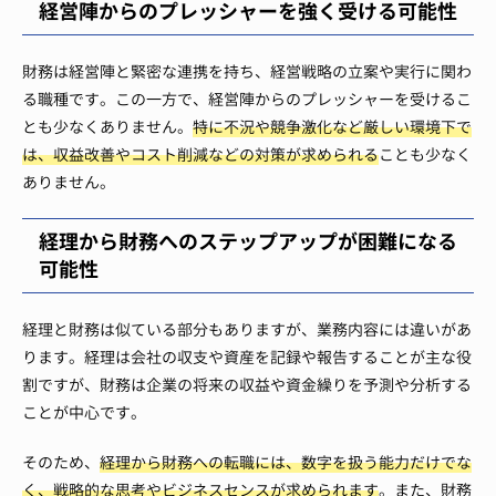
経営陣からのプレッシャーを強く受ける可能性
財務は経営陣と緊密な連携を持ち、経営戦略の立案や実行に関わ
る職種です。この一方で、経営陣からのプレッシャーを受けるこ
とも少なくありません。
特に不況や競争激化など厳しい環境下で
は、収益改善やコスト削減などの対策が求められる
ことも少なく
ありません。
経理から財務へのステップアップが困難になる
可能性
経理と財務は似ている部分もありますが、業務内容には違いがあ
ります。経理は会社の収支や資産を記録や報告することが主な役
割ですが、財務は企業の将来の収益や資金繰りを予測や分析する
ことが中心です。
そのため、
経理から財務への転職には、数字を扱う能力だけでな
く、戦略的な思考やビジネスセンスが求められます
。また、財務