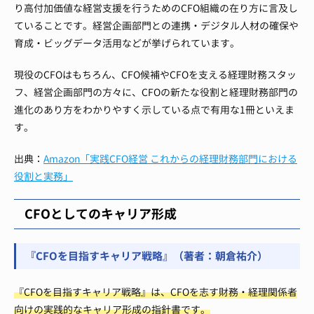
り高付加価値な経営支援を行うためのCFO組織の在り方に言及し
ていることです。経営企画部門との連携・デジタル人材の確保や
育成・ビッグデータ活用などが挙げられています。
現役のCFOはもちろん、CFO候補やCFOを支える経理財務スタッ
フ、経営企画部門の方々に、CFOの新たな役割と経理財務部門の
進化のあり方をわかりやすく示している点で有用な1冊といえま
す。
出典：
Amazon「実践CFO経営 これからの経理財務部門における
役割と実務」
CFOとしてのキャリア形成
『CFOを目指すキャリア戦略』（著者：朝倉祐介）
『CFOを目指すキャリア戦略』は、CFOを志す財務・経理関係者
向けの実践的なキャリア形成の指針書です。