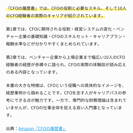
『CFOの履歴書』では、CFOの役割と必要なスキル、そして10人
のCFO経験者の実際のキャリアが紹介されています。
第1章では、CFOに期待される役割・経営システムの変化・ベン
チャー企業の基礎知識・CFOのスキルセット・キャリアプラン・
報酬水準などが分かりやすくまとめられています。
第2章では、ベンチャー企業から上場企業まで幅広い10人のCFO
経験者の経歴が赤裸々に語られ、CFOの実際の体験談が読み応え
のある内容となっています。
本書の大きな特徴は、CFOという役職への具体的なイメージを、
経歴事例から掴めることです。CFOを志す人がキャリアパスの参
考にできる点が魅力です。一方で、専門的な財務理論は含まれて
いませんが、CFOの仕事全体を捉える良い入門書となっていま
す。
出典：
Amazon「CFOの履歴書」