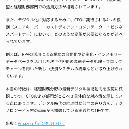
望と経理財務部門での活用方法が概観されています。
また、デジタル化に対応するために、CFOに期待される4つの役
割（スコアキーパー・カストディアン・コメンテーター・ビジネ
スパートナー）において、どのような変革が必要となるかが述べ
られています。
例えば、RPAの活用による業務の自動化や効率化・インメモリー
データベースを活用した次世代ERPの高速データ処理・ブロック
チェーンを用いた新しい決済システムの構築などが取り上げられ
ています。
本書の特徴は、経理財務分野の最新デジタル技術動向を広範に概
観しつつ、CFOおよび部門がとるべき具体的な対応策を示してい
る点にあります。デジタル時代の経理財務部門の在り方を、テク
ノロジーと人材の両面から構想している実践的な1冊です。
出典：
Amazon「デジタルCFO」