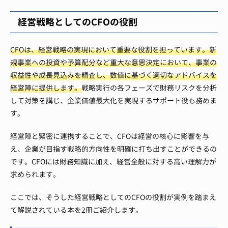
経営戦略としてのCFOの役割
CFOは、経営戦略の実現において重要な役割を担っています。新
規事業への投資や予算配分など重大な意思決定において、事業の
収益性や成長見込みを精査し、数値に基づく適切なアドバイスを
経営陣に提供します。
戦略実行の各フェーズで財務リスクを分析
して対策を講じ、企業価値最大化を実現するサポート役も務めま
す。
経営陣と緊密に連携することで、CFOは経営の核心に影響を与
え、企業が目指す戦略的方向性を明確に打ち出すことができるの
です。CFOには財務知識に加え、経営全般に対する高い理解力が
求められます。
ここでは、そうした経営戦略としてのCFOの役割が実例を踏まえ
て解説されている本を2冊ご紹介します。