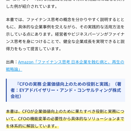
した例が紹介されています。
本書では、ファイナンス思考の概念を分かりやすく説明するとと
もに、具体的な企業事例を交えながら、その実践的な活用方法を
示している点にあります。経営者やビジネスパーソンがファイナ
ンス思考を身につけることで、健全な企業成長を実現できると説
得力をもって提言しています。
出典：
Amazon「ファイナンス思考 日本企業を蝕む病と、再生の
戦略論」
『CFOの実務 企業価値向上のための役割と実践』（著
者：EYアドバイザリー・アンド・コンサルティング株式
会社）
本書は、CFOが企業価値向上のために果たすべき役割と実務につ
いて、CFOの機能変革の必要性から具体的なソリューションまで
を体系的に解説しています。