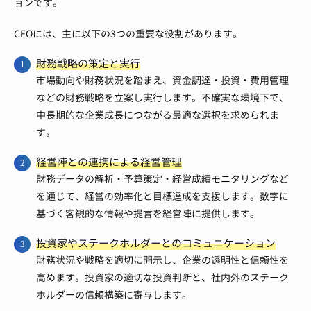
ョンです。
CFOには、主に以下の3つの重要な役割があります。
財務戦略の策定と実行
市場動向や財務状況を踏まえ、資金調達・投資・費用管理
などの財務戦略を立案し実行します。不確実な環境下で、
中長期的な企業成長につながる最適な選択を求められま
す。
経営陣との連携による経営管理
財務データの解析・予算策定・経営成績モニタリングなど
を通じて、経営の効率化と目標達成を支援します。数字に
基づく客観的な情報や提言を経営陣に提供します。
投資家やステークホルダーとのコミュニケーション
財務状況や戦略を適切に開示し、企業の透明性と信頼性を
高めます。投資家の適切な投資判断と、社内外のステーク
ホルダーの信頼構築に寄与します。