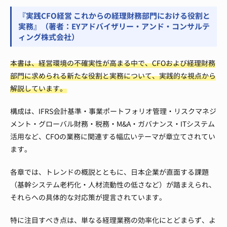
『実践CFO経営 これからの経理財務部門における役割と
実務』（著者：EYアドバイザリー・アンド・コンサルテ
ィング株式会社）
本書は、経営環境の不確実性が高まる中で、CFOおよび経理財務
部門に求められる新たな役割と実務について、実践的な視点から
解説しています。
構成は、IFRS会計基準・事業ポートフォリオ管理・リスクマネジ
メント・グローバル財務・税務・M&A・ガバナンス・ITシステム
活用など、CFOの業務に関連する幅広いテーマが章立てされてい
ます。
各章では、トレンドの概説とともに、日本企業が直面する課題
（基幹システム老朽化・人材流動性の低さなど）が踏まえられ、
それらへの具体的な対応策が提言されています。
特に注目すべき点は、単なる経理業務の効率化にとどまらず、よ