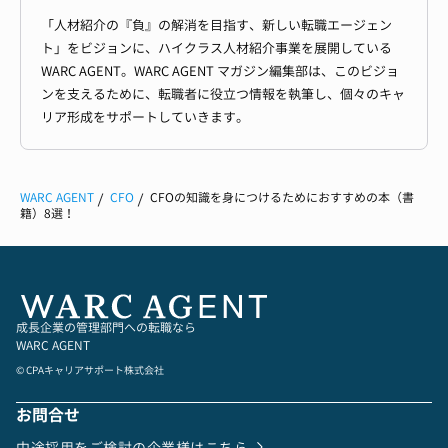
「人材紹介の『負』の解消を目指す、新しい転職エージェン
ト」をビジョンに、ハイクラス人材紹介事業を展開している
WARC AGENT。WARC AGENT マガジン編集部は、このビジョ
ンを支えるために、転職者に役立つ情報を執筆し、個々のキャ
リア形成をサポートしていきます。
WARC AGENT
CFO
CFOの知識を身につけるためにおすすめの本（書
籍）8選！
成長企業の管理部門への転職なら
WARC AGENT
© CPAキャリアサポート株式会社
お問合せ
中途採用をご検討の企業様はこちら