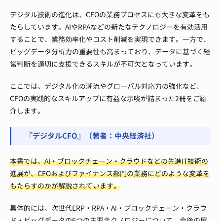
デジタル技術の進化は、CFOの業務プロセスにも大きな変革をも
たらしています。AIやRPAなどの新たなテクノロジーを有効活用
することで、業務効率化やコスト削減を実現できます。一方で、
ビッグデータ分析力の重要性も高まっており、データに基づく経
営判断を適切に支援できるスキルが不可欠となっています。
ここでは、デジタル化の潮流やグローバル対応力の強化など、
CFOの実践的なスキルアップに有益な示唆が詰まった2冊をご紹
介します。
『デジタルCFO』（著者：中央経済社）
本書では、AI・ブロックチェーン・クラウドなどの先進IT技術の
進展が、CFOおよびファイナンス部門の業務にどのような変革を
もたらすのかが解説されています。
具体的には、次世代ERP・RPA・AI・ブロックチェーン・クラウ
ド・ビッグデータの6つの主要テクノロジーについて、今後の展