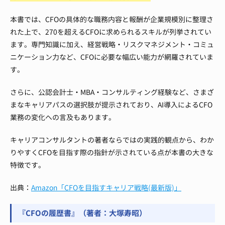
本書では、CFOの具体的な職務内容と報酬が企業規模別に整理さ
れた上で、270を超えるCFOに求められるスキルが列挙されてい
ます。専門知識に加え、経営戦略・リスクマネジメント・コミュ
ニケーション力など、CFOに必要な幅広い能力が網羅されていま
す。
さらに、公認会計士・MBA・コンサルティング経験など、さまざ
まなキャリアパスの選択肢が提示されており、AI導入によるCFO
業務の変化への言及もあります。
キャリアコンサルタントの著者ならではの実践的観点から、わか
りやすくCFOを目指す際の指針が示されている点が本書の大きな
特徴です。
出典：
Amazon「CFOを目指すキャリア戦略(最新版)」
『CFOの履歴書』（著者：大塚寿昭）