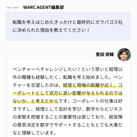
WARC AGENT編集部
転職を考えはじめたきっかけと最終的にガラパゴス社
に決められた理由を教えてください！
豊田 俊輔
ベンチャーへチャレンジしたい！という思いと経理以
外の職種も経験したく、転職を考え始めました。ベン
チャーを志望したのは、
経営と現場の距離が近く、コ
ーポレートとして双方に良い影響が与えられるのでは
ないか、と考えたから
です。コーポレートの仕事は好
きですし、経理として会計を学び、数字からビジネス
の実態を把握することの重要性は感じており、経営陣
の意思決定を数字でサポートすることもとても大事だ
なと理解しています。