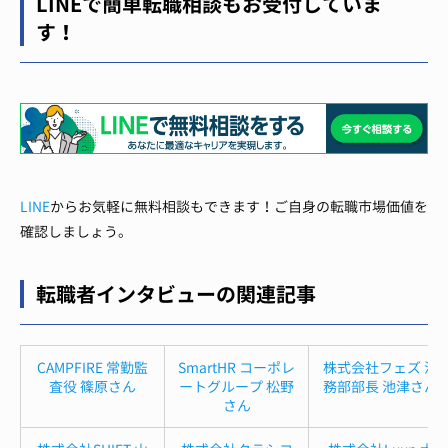
LINEで簡単転職相談もお受付していま
す！
LINE
からお気軽に無料相談もできます！ご自身の転職市場価値を
確認しましょう。
転職者インタビューの関連記事
CAMPFIRE 常勤監
SmartHR コーポレ
株式会社フェズ 法
査役 篠原さん
ートグループ 松野
務部部長 池津さん
さん