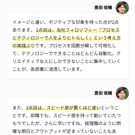
豊田 俊輔
イメージと違い、ポジティブな印象を持った点が2点
あります。
1点目は、当社フィロソフィー『プロセス
とテクノロジーで人をよりヒトらしく』という考え方
の実践ぶり
です。プロセスを因数分解して可視化し
て、テクノロジーでできることはどんどん自動化。ク
リエイティブな人にしかできないことに集中していく
ことが、各部署に浸透しています。
豊田 俊輔
また、
2点目は、スピード感が驚くほど速い
というこ
とです。前職でも、スピード感を持って動いていたつ
もりでしたが、さらに早いですね。経理職のように明
確な期日とアウトプットが定まっていないこともあ