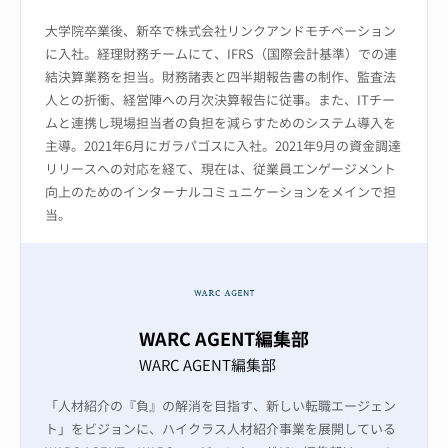
大学院卒業後、新卒で株式会社リンクアンドモチベーション
に入社。経理財務チームにて、IFRS（国際会計基準）での連
結決算業務を担当。財務諸表と四半期報告書の制作、監査法
人との折衝、経営陣への月次決算報告に従事。また、ITチー
ムと連携し現場担当者の負担を減らすためのシステム導入を
主導。2021年6月にガラパゴスに入社。2021年9月の資金調達
リリースへの対応を経て、現在は、従業員エンゲージメント
向上のためのインターナルコミュニケーションをメインで担
当。
WARC AGENT編集部
WARC AGENT編集部
「人材紹介の『負』の解消を目指す、新しい転職エージェン
ト」をビジョンに、ハイクラス人材紹介事業を展開している