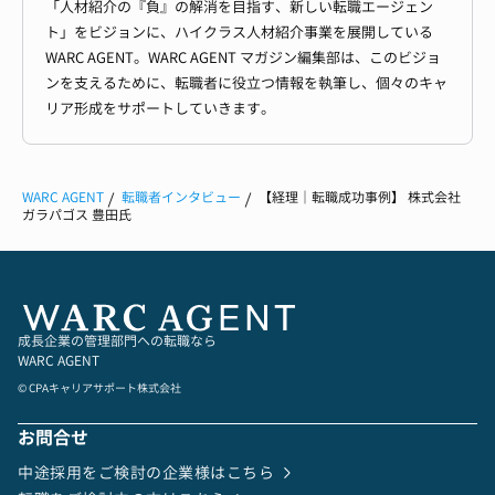
「人材紹介の『負』の解消を目指す、新しい転職エージェン
ト」をビジョンに、ハイクラス人材紹介事業を展開している
WARC AGENT。WARC AGENT マガジン編集部は、このビジョ
ンを支えるために、転職者に役立つ情報を執筆し、個々のキャ
リア形成をサポートしていきます。
WARC AGENT
転職者インタビュー
【経理｜転職成功事例】 株式会社
ガラパゴス 豊田氏
成長企業の管理部門への転職なら
WARC AGENT
© CPAキャリアサポート株式会社
お問合せ
中途採用をご検討の企業様はこちら