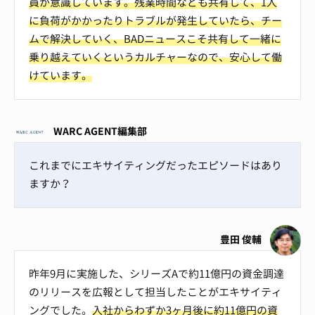
員が意識しています。残業時間なども共有して、1人
に負荷がかかったりトラブルが発生していたら、チー
ムで解決していく、BADニュースこそ共有して一緒に
乗り越えていくというカルチャーなので、安心して働
けています。
WARC AGENT編集部
これまでにエキサイティングだったエピソードはあり
ますか？
豊田 俊輔
昨年9月に実施した、シリーズAで約11億円の資金調達
のリリースを広報として担当したことがエキサイティ
ングでした。
入社からわずか3ヶ月後に約11億円の資