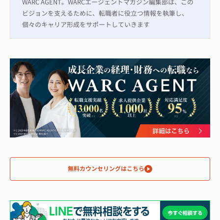
WARC AGENT。WARCエージェントマガジン編集部は、この
ビジョンを支えるために、転職者に役立つ情報を執筆し、
個々のキャリア形成をサポートしていきます
無料カウンセリングはこちら