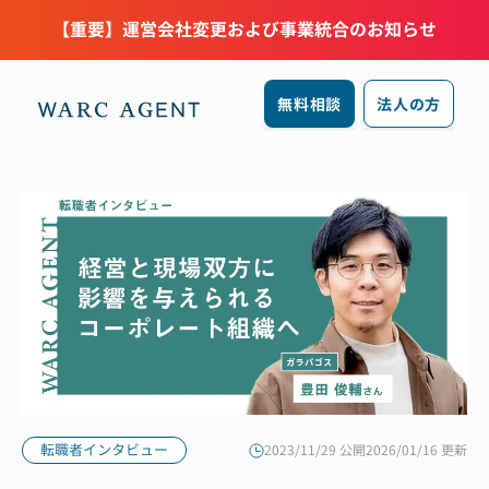
【重要】運営会社変更および事業統合のお知らせ
無料相談
法人の方
転職者インタビュー
2023/11/29 公開
2026/01/16 更新