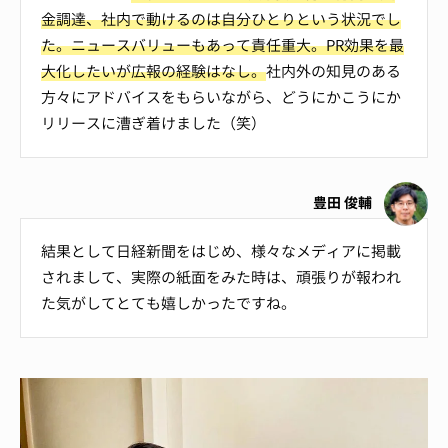
金調達、社内で動けるのは自分ひとりという状況でし
た。ニュースバリューもあって責任重大。PR効果を最
大化したいが広報の経験はなし。
社内外の知見のある
方々にアドバイスをもらいながら、どうにかこうにか
リリースに漕ぎ着けました（笑）
豊田 俊輔
結果として日経新聞をはじめ、様々なメディアに掲載
されまして、実際の紙面をみた時は、頑張りが報われ
た気がしてとても嬉しかったですね。