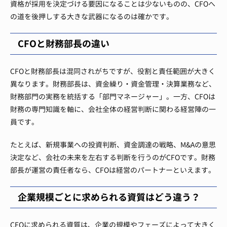
資格が採用を決定づける要因になることは少ないものの、CFOへ
の道を後押しする大きな武器になるのは確かです。
CFOと財務部長の違い
CFOと財務部長は混同されがちですが、役割と責任範囲が大きく
異なります。財務部長は、資金繰り・資金管理・決算業務など、
財務部門の実務を統括する「部門マネージャー」。一方、CFOは
財務の専門知識を軸に、会社全体の経営判断に関わる経営陣の一
員です。
たとえば、新規事業への投資判断、資金調達の戦略、M&Aの意思
決定など、会社の未来を左右する判断を行うのがCFOです。財務
部長が運営の責任者なら、CFOは経営のパートナーといえます。
企業規模ごとに求められる資質はどう違う？
CFOに求められる資質は、企業の規模やフェーズによって大きく