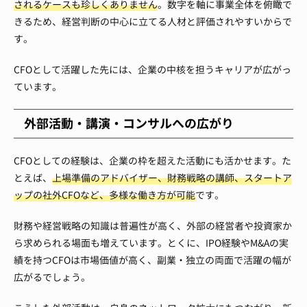
されるケースも珍しくありません
。数字を軸に事業全体を俯瞰で
きるため、経営判断の中心に立てる人材と評価されやすいからで
す。
CFOとして活躍した先には、企業の中核を担うキャリアが広がっ
ています。
外部活動・講演・コンサルへの広がり
CFOとしての経験は、企業の枠を超えた活動にも活かせます。た
とえば、
上場準備のアドバイザー、財務戦略の講師、スタートア
ップの社外CFOなど、多様な働き方が可能
です。
財務や経営戦略の知識は普遍性が高く、外部の経営者や投資家か
ら求められる場面も増えています。とくに、IPO経験やM&Aの実
績を持つCFOは市場価値が高く、副業・独立の両面で活躍の幅が
広がるでしょう。