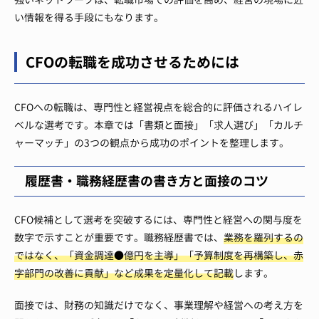
い情報を得る手段にもなります。
CFOの転職を成功させるためには
CFOへの転職は、専門性と経営視点を総合的に評価されるハイレ
ベルな選考です。本章では「書類と面接」「求人選び」「カルチ
ャーマッチ」の3つの観点から成功のポイントを整理します。
履歴書・職務経歴書の書き方と面接のコツ
CFO候補として選考を突破するには、専門性と経営への関与度を
数字で示すことが重要です。職務経歴書では、
業務を羅列するの
ではなく、「資金調達●億円を主導」「予算制度を再構築し、赤
字部門の改善に貢献」など成果を定量化して記載
します。
面接では、財務の知識だけでなく、事業理解や経営への考え方を