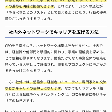
アの進捗を明確に把握できます
。これにより、CFOへの道筋が
「やるべきことのリスト」として見えるようになり、行動の優先
順位がはっきりするでしょう。
社内外ネットワークでキャリアを広げる方法
CFOを目指すなら、ネットワーク構築は欠かせません。社内で
は、経営陣や他部門と積極的に関わり、事業の理解度を深めるこ
とで信頼を得やすくなります。財務だけでなく事業全体の視点を
持っている人材として評価され、重要なプロジェクトに声がかか
るきっかけにもなるでしょう。
一方、
社外では、勉強会、経営者コミュニティ、専門家との交流
などがキャリアの後押しになります
。なかでもリファラル（紹
介）による転職やヘッドハンティングは、CFO候補層に多いキャ
リアの動き方です。
強いネットワークは、転職市場での評価を高め、経営の現場に近