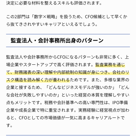
決定に必要な材料を整えるスキルも評価されます。
この2部門は「数字×戦略」を扱うため、CFO候補として早くか
ら抜てきされやすいキャリアといえるでしょう。
監査法人・会計事務所出身のパターン
監査法人や会計事務所からCFOになるパターンも非常に多く、上
場企業やスタートアップで高く評価されます。
監査業務を通じ
て、財務諸表の深い理解や内部統制の知識が身につき、会社のリ
スク構造を読み解く力が養われる
ためです。
また、多様な業界の
企業と接するため、「どんなビジネスモデルが強いのか」「どん
な会社が失敗しやすいのか」といった経営の本質を理解しやすい
点もメリットです。
税務や会計基準への高い専門性は、IPO準備
企業や成長企業で特に重宝されます。実務経験に経営視点が加わ
ると、CFOとしての市場価値が一気に高まるキャリアルートで
す。