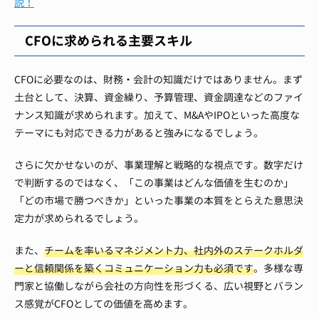
説！
CFOに求められる主要スキル
CFOに必要なのは、財務・会計の知識だけではありません。まず
土台として、決算、資金繰り、予算管理、資金調達などのファイ
ナンス知識が求められます。加えて、M&AやIPOといった高度な
テーマにも対応できる力があると強みになるでしょう。
さらに欠かせないのが、事業理解と戦略的な視点です。数字だけ
で判断するのではなく、「この事業はどんな価値を生むのか」
「どの市場で勝つべきか」といった事業の本質をとらえた意思決
定力が求められるでしょう。
また、
チームを率いるマネジメント力、社内外のステークホルダ
ーと信頼関係を築くコミュニケーション力も必須です
。多様な専
門家と協働しながら会社の方向性を形づくる、広い視野とバラン
ス感覚がCFOとしての価値を高めます。