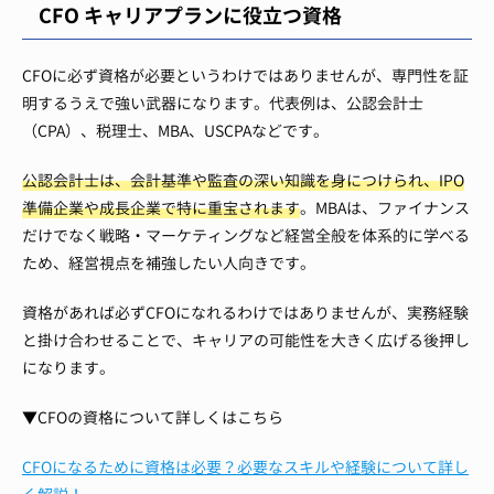
CFO キャリアプランに役立つ資格
CFOに必ず資格が必要というわけではありませんが、専門性を証
明するうえで強い武器になります。代表例は、公認会計士
（CPA）、税理士、MBA、USCPAなどです。
公認会計士は、会計基準や監査の深い知識を身につけられ、IPO
準備企業や成長企業で特に重宝されます
。MBAは、ファイナンス
だけでなく戦略・マーケティングなど経営全般を体系的に学べる
ため、経営視点を補強したい人向きです。
資格があれば必ずCFOになれるわけではありませんが、実務経験
と掛け合わせることで、キャリアの可能性を大きく広げる後押し
になります。
▼CFOの資格について詳しくはこちら
CFOになるために資格は必要？必要なスキルや経験について詳し