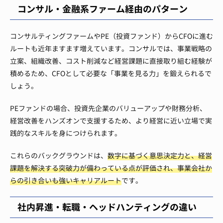
コンサル・金融系ファーム経由のパターン
コンサルティングファームやPE（投資ファンド）からCFOに進む
ルートも近年ますます増えています。コンサルでは、事業戦略の
立案、組織改善、コスト削減など経営課題に直接取り組む経験が
積めるため、CFOとして必要な「事業を見る力」を鍛えられるで
しょう。
PEファンドの場合、投資先企業のバリューアップや財務分析、
経営改善をハンズオンで支援するため、より経営に近い立場で実
践的なスキルを身につけられます。
これらのバックグラウンドは、
数字に基づく意思決定力と、経営
課題を解決する突破力が備わっている点が評価され、事業会社か
らの引き合いも強いキャリアルート
です。
社内昇進・転職・ヘッドハンティングの違い