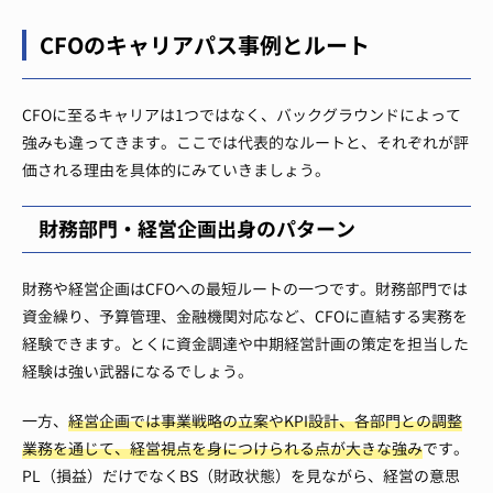
CFOのキャリアパス事例とルート
CFOに至るキャリアは1つではなく、バックグラウンドによって
強みも違ってきます。ここでは代表的なルートと、それぞれが評
価される理由を具体的にみていきましょう。
財務部門・経営企画出身のパターン
財務や経営企画はCFOへの最短ルートの一つです。財務部門では
資金繰り、予算管理、金融機関対応など、CFOに直結する実務を
経験できます。とくに資金調達や中期経営計画の策定を担当した
経験は強い武器になるでしょう。
一方、
経営企画では事業戦略の立案やKPI設計、各部門との調整
業務を通じて、経営視点を身につけられる点が大きな強み
です。
PL（損益）だけでなくBS（財政状態）を見ながら、経営の意思