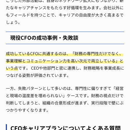
こうした外部活動は、自身のネットワーク拡大にもつながり、新
たなキャリアチャンスをもたらす好循環を生みます。会社以外に
もフィールドを持つことで、キャリアの自由度が大きく高まるで
しょう。
現役CFOの成功事例・失敗談
成功しているCFOに共通するのは、「財務の専門性だけでなく、
事業理解とコミュニケーション力を高い次元で両立している」と
いう点
です。 CEOや他部門と密に連携し、財務戦略を事業成長に
つなげる姿勢が評価されています。
一方、失敗パターンとして多いのは、専門性に偏りすぎて「経営
と現場の温度差を埋められない」ケースです。財務の視点だけで
判断してしまうと、組織の合意形成が進まず、実行段階で壁にぶ
つかりやすくなります。
CFOキャリアプランについてよくある質問