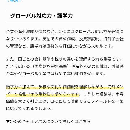
く解説！
グローバル対応力・語学力
企業の海外展開が進むなか、CFOにはグローバル対応力が必須に
なりつつあります。英語での資料作成、投資家説明、海外子会社
の管理など、語学力は直接的な評価につながるスキルです。
また、国ごとの会計基準や税制の違いを理解する力も重要です。
たとえばIFRS（国際財務報告基準）や海外M&Aの知識は、外資系
企業やグローバル企業では極めて高い評価を受けます。
語学力に加えて、多様な文化や価値観を理解しながら、海外メン
バーと協働できる柔軟性も求められます
。こうした経験は、市場
価値を大きく引き上げ、CFOとして活躍できるフィールドを一気
に広げてくれるでしょう。
▼CFOのキャリアパスについて詳しくはこちら