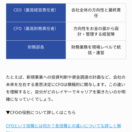
CEO（最高経営責任者）
会社全体の方向性と最終責
任
CFO（最高財務責任者）
方向性をお金の面から設
計・管理する経営陣
財務部長
財務業務を現場レベルで統
括・運営
たとえば、新規事業への投資判断や資金調達の計画など、会社の
未来を左右する意思決定にCFOは積極的に関与します。この違い
を理解すると、自分がどのレイヤーでキャリアを築きたいのか明
確になっていくでしょう。
▼CFOの役割について詳しくはこちら
CFOという役職とは何か？各役職との違いについても詳しく解