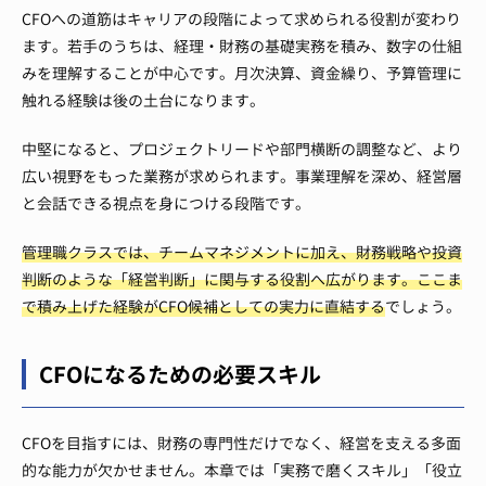
CFOへの道筋はキャリアの段階によって求められる役割が変わり
ます。若手のうちは、経理・財務の基礎実務を積み、数字の仕組
みを理解することが中心です。月次決算、資金繰り、予算管理に
触れる経験は後の土台になります。
中堅になると、プロジェクトリードや部門横断の調整など、より
広い視野をもった業務が求められます。事業理解を深め、経営層
と会話できる視点を身につける段階です。
管理職クラスでは、チームマネジメントに加え、財務戦略や投資
判断のような「経営判断」に関与する役割へ広がります。ここま
で積み上げた経験がCFO候補としての実力に直結する
でしょう。
CFOになるための必要スキル
CFOを目指すには、財務の専門性だけでなく、経営を支える多面
的な能力が欠かせません。本章では「実務で磨くスキル」「役立