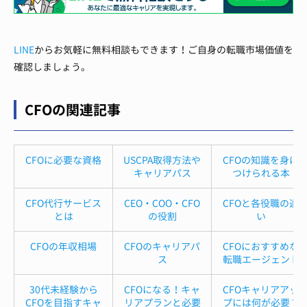
LINE
からお気軽に無料相談もできます！ご自身の転職市場価値を
確認しましょう。
CFOの関連記事
CFOに必要な資格
USCPA取得方法や
CFOの知識を身に
キャリアパス
つけられる本
CFO代行サービス
CEO・COO・CFO
CFOと各役職の違
とは
の役割
い
CFOの年収相場
CFOのキャリアパ
CFOにおすすめな
ス
転職エージェント
30代未経験から
CFOになる！キャ
CFOキャリアアッ
CFOを目指すキャ
リアプランと必要
プには何が必要？