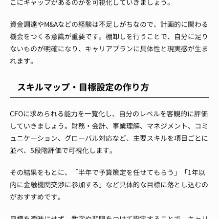
こにギャップがあるのかを可視化していきましょう。
資金調達やM&Aなどの経験は不足しがちなので、計画的に関わる
機会をつくる意識が重要です。棚卸しを行うことで、自分に足り
ないものが明確になり、キャリアプランに具体性と現実感が生ま
れます。
スキルマップ・目標設定の作り方
CFOに求められる能力を一覧化し、自分のレベルを客観的に評価
していきましょう。財務・会計、事業理解、マネジメント、コミ
ュニケーション、グローバル対応など、主要スキルを項目ごとに
並べ、5段階評価で可視化します。
その結果をもとに、「半年で予算策定を任せてもらう」「1年以
内に金融機関交渉に参加する」など具体的な目標に落とし込むの
がおすすめです。
目標を曖昧にせず、数字や期限をつけて設定することで、キャリ