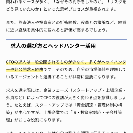
問われるケースが多く、「なぜその判断をしたのか」「リスクを
どう見ていたのか」といった思考プロセスが重視されます。
また、監査法人や投資家との折衝経験、役員との議論など、経営
に近い経験を具体的に語れると評価が高まるでしょう。
求人の選び方とヘッドハンター活用
CFOの求人は一般公開されるものが少なく、多くがヘッドハンタ
ーや非公開求人経由
です。そのため、自分の市場価値を理解して
いるエージェントと連携することが非常に重要になります。
求人を選ぶ際には、企業フェーズ（スタートアップ・上場企業・
外資など）によってCFOの役割が大きく変わる点を意識しましょ
う。たとえば、スタートアップでは「資金調達・管理体制の構
築」が中心ですが、上場企業では「IR・投資家対応・子会社管
理」がおもな役割になります。