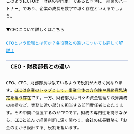
このようにCFOは「財務の専門家」であると同時に「経営のパー
トナー」であり、企業の成長を数字で導く存在といえるでしょ
う。
▼CFOについて詳しくはこちら
CFOという役職とは何か？各役職との違いについても詳しく解
説！
CEO・財務部長との違い
CEO、CFO、財務部長は似ているようで役割が大きく異なりま
す。
CEOは企業のトップとして、事業全体の方向性や最終意思決
定を担う存在
です。一方、財務部長は日々の資金管理や決算業務
の統括など、実務に近い部分を担当する部門責任者にあたりま
す。その中間に位置するのがCFOです。財務の専門性を持ちなが
ら、CEOと並んで経営判断に深く関わり、会社の成長戦略を「お
金の面から設計する」役割を担います。