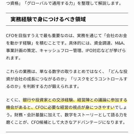
つ資格」「グローバルで通用する力」を整理して解説します。
実務経験で身につけるべき領域
CFOを目指すうえで最も重要なのは、実務を通じて「会社のお金
を動かす経験」を積むことです。具体的には、資金調達、M&A、
事業計画の策定、キャッシュフロー管理、IPO対応などが挙げら
れます。
これらの業務は、単なる数字の取りまとめではなく、「どんな投
資が会社の成長につながるのか」「リスクをどうコントロールす
るのか」を判断する力が鍛えられます。
とくに、
銀行や投資家との交渉経験、経営陣との議論に参加する
機会があると、CFOに必要な経営の視点が身につきやすい
でしょ
う。財務・会計基盤に加えて、数字をストーリーとして語る力を
磨くことが、CFO候補として大きなアドバンテージになります。