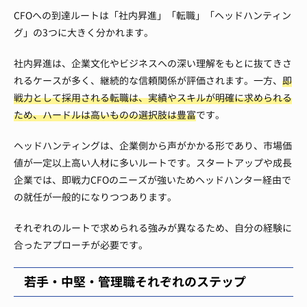
CFOへの到達ルートは「社内昇進」「転職」「ヘッドハンティン
グ」の3つに大きく分かれます。
社内昇進は、企業文化やビジネスへの深い理解をもとに抜てきさ
れるケースが多く、継続的な信頼関係が評価されます。一方、
即
戦力として採用される転職は、実績やスキルが明確に求められる
ため、ハードルは高いものの選択肢は豊富
です。
ヘッドハンティングは、企業側から声がかかる形であり、市場価
値が一定以上高い人材に多いルートです。スタートアップや成長
企業では、即戦力CFOのニーズが強いためヘッドハンター経由で
の就任が一般的になりつつあります。
それぞれのルートで求められる強みが異なるため、自分の経験に
合ったアプローチが必要です。
若手・中堅・管理職それぞれのステップ