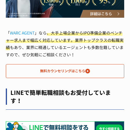
「
WARC AGENT
」なら
、大手上場企業からIPO準備企業のベンチ
ャー求人まで幅広く対応しています。
業界トップクラスの転職実
績
もあり、業界に精通しているエージェントも多数在籍していま
すので、ぜひ気軽にご相談ください！
無料カウンセリングはこちら
LINEで簡単転職相談もお受付していま
す！