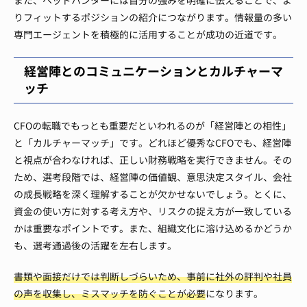
また、ヘッドハンターには自分の強みを明確に伝えることで、よ
りフィットするポジションの紹介につながります。情報量の多い
専門エージェントを積極的に活用することが成功の近道です。
経営陣とのコミュニケーションとカルチャーマ
ッチ
CFOの転職でもっとも重要だといわれるのが「経営陣との相性」
と「カルチャーマッチ」です。どれほど優秀なCFOでも、経営陣
と視点が合わなければ、正しい財務戦略を実行できません。その
ため、選考段階では、経営陣の価値観、意思決定スタイル、会社
の成長戦略を深く理解することが欠かせないでしょう。とくに、
資金の使い方に対する考え方や、リスクの捉え方が一致している
かは重要なポイントです。また、組織文化に溶け込めるかどうか
も、選考通過後の活躍を左右します。
書類や面接だけでは判断しづらいため、事前に社外の評判や社員
の声を収集し、ミスマッチを防ぐことが必要
になります。