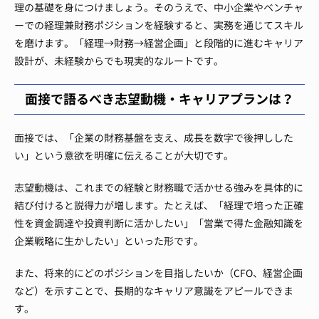
理の基礎を身につけましょう。そのうえで、中小企業やベンチャ
ーでの経理兼財務ポジションを経験すると、実務を通じてスキル
を磨けます。「経理→財務→経営企画」と段階的に進むキャリア
設計が、未経験からでも現実的なルートです。
面接で語るべき志望動機・キャリアプランは？
面接では、「企業の財務基盤を支え、成長を数字で後押しした
い」という意欲を明確に伝えることが大切です。
志望動機は、これまでの経験と財務職で活かせる強みを具体的に
結び付けると説得力が増します。たとえば、「経理で培った正確
性を資金調達や投資判断に活かしたい」「営業で得た金融知識を
企業戦略に生かしたい」といった形です。
また、将来的にどのポジションを目指したいか（CFO、経営企画
など）を示すことで、長期的なキャリア意識をアピールできま
す。