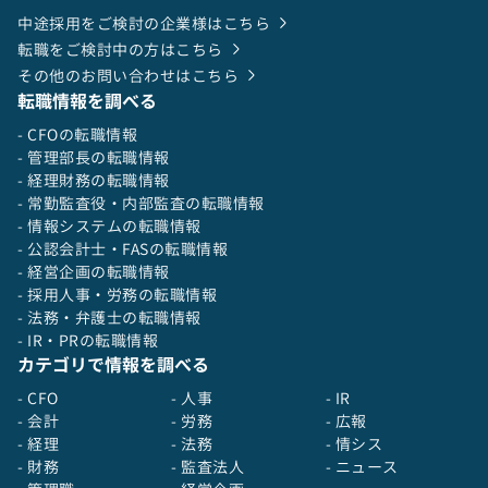
中途採用をご検討の企業様はこちら
転職をご検討中の方はこちら
その他のお問い合わせはこちら
転職情報を調べる
- CFOの転職情報
- 管理部長の転職情報
- 経理財務の転職情報
- 常勤監査役・内部監査の転職情報
- 情報システムの転職情報
- 公認会計士・FASの転職情報
- 経営企画の転職情報
- 採用人事・労務の転職情報
- 法務・弁護士の転職情報
- IR・PRの転職情報
カテゴリで情報を調べる
- CFO
- 人事
- IR
- 会計
- 労務
- 広報
- 経理
- 法務
- 情シス
- 財務
- 監査法人
- ニュース