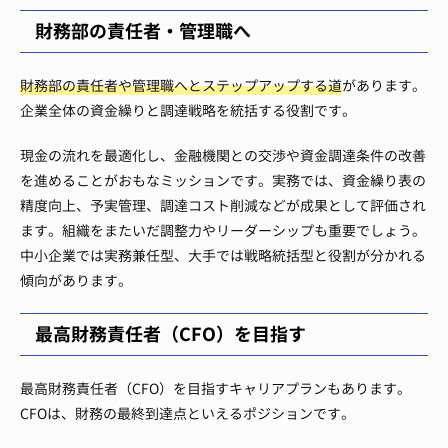
財務部の責任者・管理職へ
財務部の責任者や管理職へとステップアップする道
があります。
企業全体の資金繰りと調達戦略を統括する役割です。
現金の流れを最適化し、金融機関との交渉や資金調達条件の改善
を進めることがおもなミッションです。実務では、資金繰り表の
精度向上、予実管理、調達コスト削減などが成果として評価され
ます。組織をまたいだ調整力やリーダーシップも重要でしょう。
中小企業では実務兼任型、大手では戦略統括型と役割が分かれる
傾向があります。
最高財務責任者（CFO）を目指す
最高財務責任者（CFO）を目指すキャリアプランもあります。
CFOは、財務の最終到達点といえるポジションです。