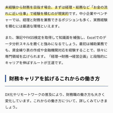
未経験から財務を目指す場合、まずは経理・総務など「お金の流
れに近い仕事」で経験を積むのが現実的
です。中小企業やベンチ
ャーでは、経理と財務を兼務できるポジションも多く、実務経験
を積むには最適な環境といえます。
また、簿記やFASS検定を取得して知識面を補強し、Excelでのデ
ータ分析スキルを磨くと強みになるでしょう。最初は補助業務で
も、資金繰り表の作成や金融機関対応を経験することで、徐々に
専門領域を広げられます。「経理→財務→経営企画」と段階的に
キャリアを伸ばすルートが王道です。
財務キャリアを拡げるこれからの働き方
DX化やリモートワークの普及により、財務職の働き方も大きく
変化しています。これからの働き方について、詳しくみていきま
しょう。