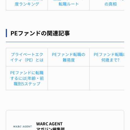
度ランキング
転職ルート
の真相
PEファンドの関連記事
プライベートエク
PEファンド転職の
PEファンド転職は
イティ（PE）とは
難易度
何歳まで?
PEファンドに転職
するには|年齢・前
職別5ステップ
WARC AGENT
マガジン編集部