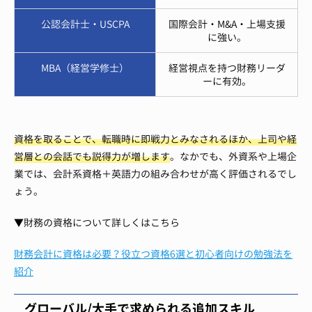
公認会計士・USCPA
国際会計・M&A・上場支援
に強い。
MBA（経営学修士）
経営視点を持つ財務リーダ
ーに有効。
資格を取ることで、転職時に即戦力とみなされるほか、上司や経
営層との会話でも説得力が増します
。なかでも、外資系や上場企
業では、会計系資格＋英語力の組み合わせが高く評価されるでし
ょう。
▼財務の資格について詳しくはこちら
財務会計に資格は必要？役立つ資格6選と初心者向けの勉強法を
紹介
グローバル/大手で求められる追加スキル