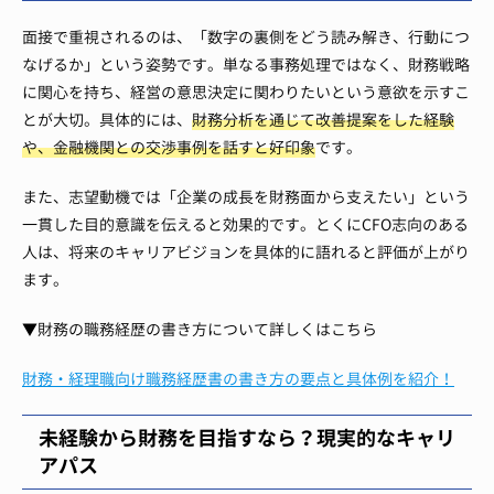
面接で重視されるのは、「数字の裏側をどう読み解き、行動につ
なげるか」という姿勢です。単なる事務処理ではなく、財務戦略
に関心を持ち、経営の意思決定に関わりたいという意欲を示すこ
とが大切。具体的には、
財務分析を通じて改善提案をした経験
や、金融機関との交渉事例を話すと好印象
です。
また、志望動機では「企業の成長を財務面から支えたい」という
一貫した目的意識を伝えると効果的です。とくにCFO志向のある
人は、将来のキャリアビジョンを具体的に語れると評価が上がり
ます。
▼財務の職務経歴の書き方について詳しくはこちら
財務・経理職向け職務経歴書の書き方の要点と具体例を紹介！
未経験から財務を目指すなら？現実的なキャリ
アパス