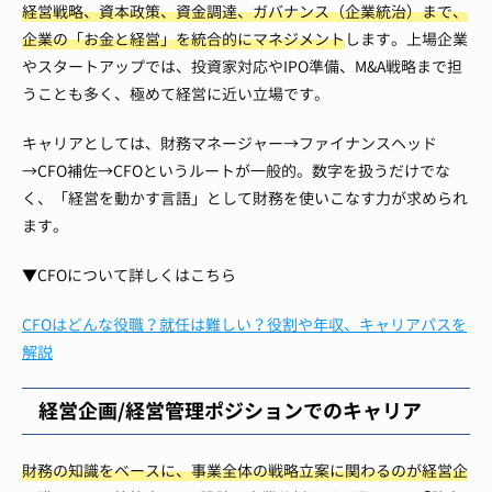
経営戦略、資本政策、資金調達、ガバナンス（企業統治）まで、
企業の「お金と経営」を統合的にマネジメント
します。上場企業
やスタートアップでは、投資家対応やIPO準備、M&A戦略まで担
うことも多く、極めて経営に近い立場です。
キャリアとしては、財務マネージャー→ファイナンスヘッド
→CFO補佐→CFOというルートが一般的。数字を扱うだけでな
く、「経営を動かす言語」として財務を使いこなす力が求められ
ます。
▼CFOについて詳しくはこちら
CFOはどんな役職？就任は難しい？役割や年収、キャリアパスを
解説
経営企画/経営管理ポジションでのキャリア
財務の知識をベースに、事業全体の戦略立案に関わるのが経営企