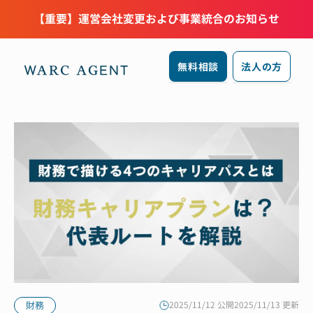
【重要】運営会社変更および事業統合のお知らせ
無料相談
法人の方
財務
2025/11/12 公開
2025/11/13 更新