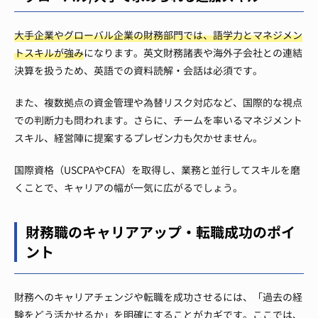
大手企業やグローバル企業の財務部門では、語学力とマネジメン
トスキルが強み
になります。英文財務諸表や海外子会社との連結
決算を扱うため、英語での資料読解・会話は必須です。
また、複数拠点の資金管理や為替リスク対応など、国際的な視点
での判断力も問われます。さらに、チームを率いるマネジメント
スキル、経営陣に提案するプレゼン力も欠かせません。
国際資格（USCPAやCFA）を取得し、業務と並行してスキルを磨
くことで、キャリアの幅が一気に広がるでしょう。
財務職のキャリアアップ・転職成功のポイ
ント
財務へのキャリアチェンジや転職を成功させるには、「過去の経
験をどう活かせるか」を明確にすることがカギです。ここでは、