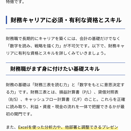
特徴です。
財務キャリアに必須・有利な資格とスキル
財務職で長期的にキャリアを築くには、会計の基礎だけでなく
「数字を読み、戦略を描く力」が不可欠です。以下で、財務キャ
リアに有利な資格とスキルを詳しくみていきましょう。
財務職がまず身に付けたい基礎スキル
財務の基礎は「財務三表を読む力」と「数字をもとに意思決定す
る力」です。財務三表とは、損益計算書（P/L）、貸借対照表
（B/S）、キャッシュフロー計算書（C/F）のこと。これらを正確
に読み取り、利益・資産・現金の流れを一体で把握できるかが最
初の関門です。
また、
Excelを使った分析力や、他部署と調整できるプレゼン