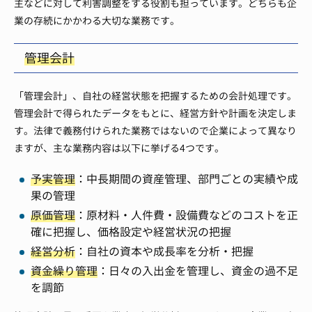
主などに対して利害調整をする役割も担っています。どちらも企
業の存続にかかわる大切な業務です。
管理会計
「管理会計」、自社の経営状態を把握するための会計処理です。
管理会計で得られたデータをもとに、経営方針や計画を決定しま
す。法律で義務付けられた業務ではないので企業によって異なり
ますが、主な業務内容は以下に挙げる4つです。
予実管理
：中長期間の資産管理、部門ごとの実績や成
果の管理
原価管理
：原材料・人件費・設備費などのコストを正
確に把握し、価格設定や経営状況の把握
経営分析
：自社の資本や成長率を分析・把握
資金繰り管理
：日々の入出金を管理し、資金の過不足
を調節