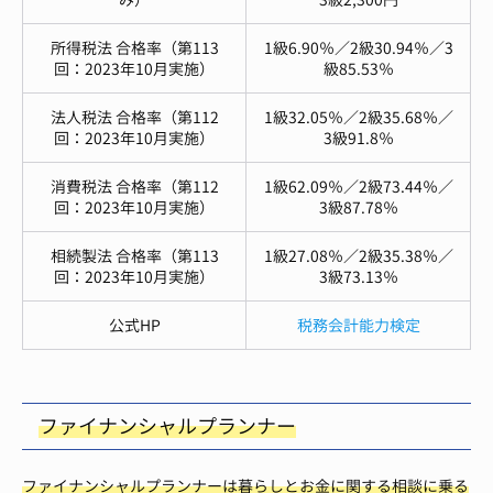
所得税法 合格率（第113
1級6.90％／2級30.94％／3
回：2023年10月実施）
級85.53％
法人税法 合格率（第112
1級32.05％／2級35.68％／
回：2023年10月実施）
3級91.8％
消費税法 合格率（第112
1級62.09％／2級73.44％／
回：2023年10月実施）
3級87.78％
相続製法 合格率（第113
1級27.08％／2級35.38％／
回：2023年10月実施）
3級73.13％
公式HP
税務会計能力検定
ファイナンシャルプランナー
ファイナンシャルプランナーは暮らしとお金に関する相談に乗る