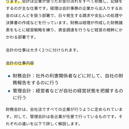
ります。
会計は企業が使ったお金の流れをすべて把握し、記録を
するのが主な仕事です。経理は会計事務の企業から出入りするお
金のほとんどを扱う部署で、日々発生する請求や支払いの処理や
決算書の作成などを行っています。財務は経理が作成した財務諸
表をもとに経営戦略を練り、資金調達を行うなど経営の根幹にか
かわる部署です。
会計の仕事は大きく2つに分けられます。
会計の仕事内容
財務会計：社外の利害関係者などに対して、自社の財
務報告をするのに行う
管理会計：経営者などが自社の経営状態を把握するの
に行う
財務会計は、会社法ですべての企業が行うように定められていま
す。対して、管理会計は各企業が任意で行っているものです。そ
れぞれの違いを以下で詳しく解説します。