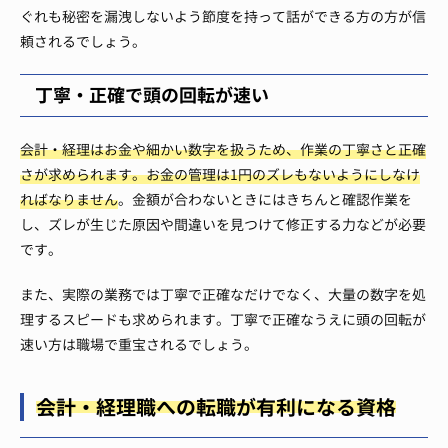
ぐれも秘密を漏洩しないよう節度を持って話ができる方の方が信
頼されるでしょう。
丁寧・正確で頭の回転が速い
会計・経理はお金や細かい数字を扱うため、作業の丁寧さと正確
さが求められます。お金の管理は1円のズレもないようにしなけ
ればなりません
。金額が合わないときにはきちんと確認作業を
し、ズレが生じた原因や間違いを見つけて修正する力などが必要
です。
また、実際の業務では丁寧で正確なだけでなく、大量の数字を処
理するスピードも求められます。丁寧で正確なうえに頭の回転が
速い方は職場で重宝されるでしょう。
会計・経理職への転職が有利になる資格