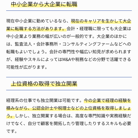
中小企業から大企業に転職
現在中小企業に勤めているなら、
現在のキャリアを生かして大企
業に転職する方法があります。
会計・経理職に限っても大企業は
中小企業より業務の幅が広いのが一般的です。大企業のほかに
は、監査法人・会計事務所・コンサルティングファームなどへの
転職もよいでしょう。会計の専門性や幅広い知見が求められます
が、経験やスキルによってはM&Aや税務などの分野で活躍できる
可能性が広がります。
上位資格の取得で独立開業
経理系の仕事でも独立開業は可能です。
今の企業で経理の経験を
積みながら、公認会計士や税理士などの上位資格を取得しましょ
う。
しかし、独立開業する場合は、高度な専門知識や実務経験だ
けでなく、自分で顧客を開拓したり管理したりするスキルも必要
です。