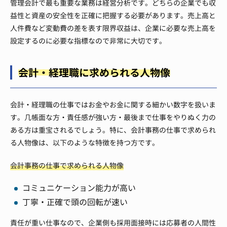
管理会計で最も重要な業務は経営分析です。どちらの企業でも収
益性と資産の安全性を正確に把握する必要があります。売上高と
人件費など変動費の差を表す限界収益は、企業に必要な売上高を
設定するのに必要な指標なので非常に大切です。
会計・経理職に求められる人物像
会計・経理職の仕事ではお金やお金に関する細かい数字を扱いま
す。几帳面な方・責任感が強い方・最後まで仕事をやりぬく力の
ある方は重宝されるでしょう。特に、会計事務の仕事で求められ
る人物像は、以下のような特徴を持つ方です。
会計事務の仕事で求められる人物像
コミュニケーション能力が高い
丁寧・正確で頭の回転が速い
責任が重い仕事なので、企業側も採用面接時には応募者の人間性