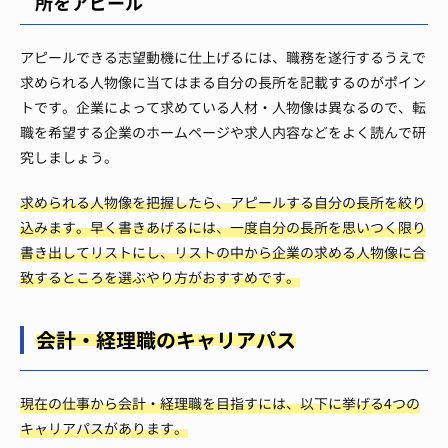
所をアピール
アピールできる志望動機に仕上げるには、職務を遂行するうえで
求められる人物像に当てはまる自分の長所を記載するのがポイン
トです。企業によって求めている人材・人物像は異なるので、転
職を希望する企業のホームページや求人内容などをよく読んで研
究しましょう。
求められる人物像を把握したら、アピールする自分の長所を絞り
込みます。早く書きあげるには、一度自分の長所を思いつく限り
書き出してリストにし、リストの中から企業の求める人物像に合
致するところを選ぶやり方がおすすめです。
会計・経理職のキャリアパス
現在の仕事から会計・経理職を目指すには、以下に挙げる4つの
キャリアパスがあります。