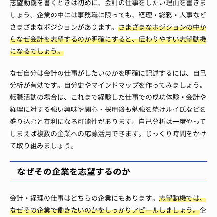
志望動機を書くときは初めに、会計の仕事をしたい理由を書きま
しょう。企業の中には事務職に限っても、経理・総務・人事など
さまざまなポジションがあります。
さまざまなポジションの中か
らなぜ会計を志望するのか明確にすると、伝わりやすい志望動機
になるでしょう。
なぜ自分は会計の仕事がしたいのかを明確に記述するには、自己
分析が有効です。自分史やマインドマップを作ってみましょう。
転職活動の場合は、これまで経験した仕事での成功体験・会計や
経理に対する強い興味や関心・採用後も勉強を続けルイ氏などを
盛り込むと有利になる可能性があります。自己分析は一度やって
しまえば複数の企業への応募活用できます。じっくり時間をかけ
て取り組みましょう。
なぜその企業を志望するのか
会計・経理の仕事はどちらの企業にもあります。
志望動機では、
なぜその企業で働きたいのかをしっかりアピールしましょう。
企