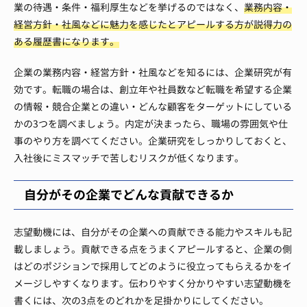
業の待遇・条件・福利厚生などを挙げるのではなく、
業務内容・
経営方針・社風などに魅力を感じたとアピールする方が説得力の
ある履歴書になります。
企業の業務内容・経営方針・社風などを知るには、企業研究が有
効です。転職の場合は、創立年や社員数など転職を希望する企業
の情報・競合企業との違い・どんな顧客をターゲットにしている
かの3つを調べましょう。内定が決まったら、職場の雰囲気や仕
事のやり方を調べてください。企業研究をしっかりしておくと、
入社後にミスマッチで苦しむリスクが低くなります。
自分がその企業でどんな貢献できるか
志望動機には、自分がその企業への貢献できる能力やスキルも記
載しましょう。貢献できる点をうまくアピールすると、企業の側
はどのポジションで採用してどのように役立ってもらえるかをイ
メージしやすくなります。伝わりやすく分かりやすい志望動機を
書くには、次の3点をのどれかを足掛かりにしてください。