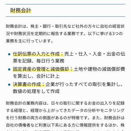
財務会計
財務会計は、株主・銀行・取引先など社外の方々に自社の経営状
況や財務状況を定期的に報告する業務です。以下に挙げる3つの
業務を主に行っています。
仕訳伝票の入力と作成：
売上・仕入・入金・出金の伝
票を記録、毎日行う業務
固定資産の管理と減価償却：
土地や建物の減価償却費
を算出し、会計に計上
決算書の作成：
企業が行ったすべての取引を集計し、
数値の処理をして作成
財務会計の業務内容は、日々の取引に関するお金の出入りを記録
する経理と、経理から上がってきたデータの分析やモニタリング
を行う財務の両方の側面があるのが特徴です。また、財務会計は
自社の債権者など利害以下系にある方に情報提供をするほか、株