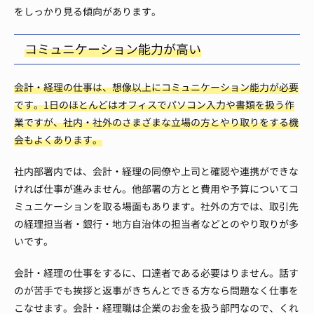
をしっかり見る傾向があります。
コミュニケーション能力が高い
会計・経理の仕事は、想像以上にコミュニケーション能力が必要
です。1日のほとんどはオフィスでパソコン入力や書類を扱う作
業ですが、社内・社外のさまざまな立場の方とやり取りをする機
会もよくあります。
社内部署内では、会計・経理の同僚や上司と確認や連携ができな
ければ仕事が進みません。他部署の方とと費用や予算についてコ
ミュニケーションを取る場面もあります。社外の方では、取引先
の経理担当者・銀行・地方自治体の担当者などとのやり取りが多
いです。
会計・経理の仕事をするに、口達者である必要はりません。話す
のが苦手でも挨拶と返事がきちんとできる方なら問題なく仕事を
こなせます。会計・経理職は企業のお金を扱う部門なので、くれ