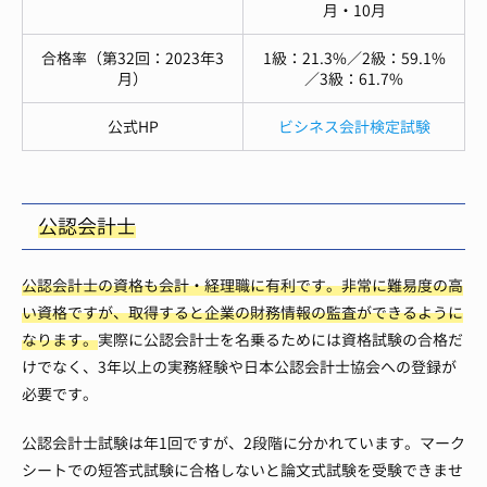
月・10月
合格率（第32回：2023年3
1級：21.3%／2級：59.1%
月）
／3級：61.7%
公式HP
ビシネス会計検定試験
公認会計士
公認会計士の資格も会計・経理職に有利です。非常に難易度の高
い資格ですが、取得すると企業の財務情報の監査ができるように
なります。
実際に公認会計士を名乗るためには資格試験の合格だ
けでなく、3年以上の実務経験や日本公認会計士協会への登録が
必要です。
公認会計士試験は年1回ですが、2段階に分かれています。マーク
シートでの短答式試験に合格しないと論文式試験を受験できませ