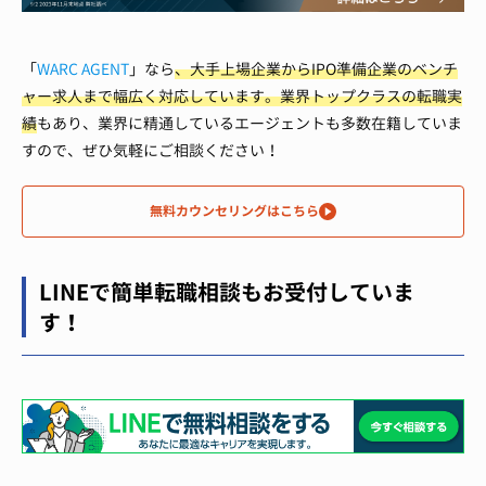
「
WARC AGENT
」なら
、大手上場企業からIPO準備企業のベンチ
ャー求人まで幅広く対応しています。
業界トップクラスの転職実
績
もあり、業界に精通しているエージェントも多数在籍していま
すので、ぜひ気軽にご相談ください！
無料カウンセリングはこちら
LINEで簡単転職相談もお受付していま
す！