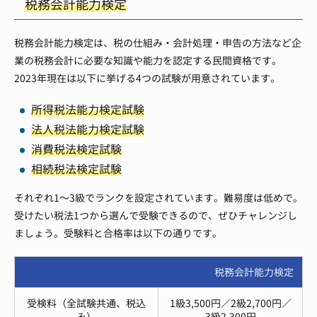
税務会計能力検定
税務会計能力検定は、税の仕組み・会計処理・申告の方法など企
業の税務会計に必要な知識や能力を認定する民間資格です。
2023年現在は以下に挙げる4つの試験が用意されています。
所得税法能力検定試験
法人税法能力検定試験
消費税法検定試験
相続税法検定試験
それぞれ1～3級でランクを設定されています。難易度は低めで。
受けたい税法1つから選んで受験できるので、ぜひチャレンジし
ましょう。受験料と合格率は以下の通りです。
税務会計能力検定
受検料（全試験共通、税込
1級3,500円／2級2,700円／
み）
3級2,300円