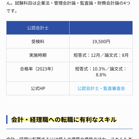
ん。試験科目は企業法・管理会計論・監査論・財務会計論の4つ
です。
公認会計士
受検料
19,500円
実施時期
短答式：12月／論文式：8月
合格率（2023年）
短答式：10.3％／論文式：
8.8％
公式HP
公認会計士・監査審査会
会計・経理職への転職に有利なスキル