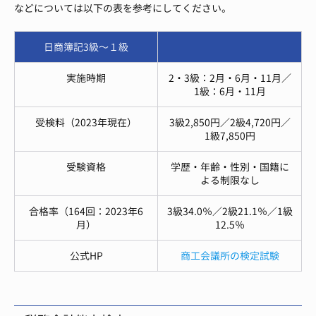
などについては以下の表を参考にしてください。
日商簿記3級〜１級
実施時期
2・3級：2月・6月・11月／
1級：6月・11月
受検料（2023年現在）
3級2,850円／2級4,720円／
1級7,850円
受験資格
学歴・年齢・性別・国籍に
よる制限なし
合格率（164回：2023年6
3級34.0％／2級21.1％／1級
月）
12.5％
公式HP
商工会議所の検定試験