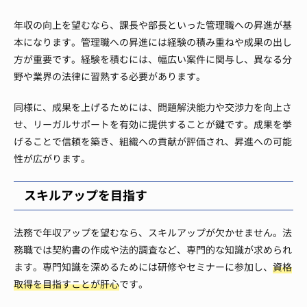
年収の向上を望むなら、課長や部長といった管理職への昇進が基
本になります。管理職への昇進には経験の積み重ねや成果の出し
方が重要です。経験を積むには、幅広い案件に関与し、異なる分
野や業界の法律に習熟する必要があります。
同様に、成果を上げるためには、問題解決能力や交渉力を向上さ
せ、リーガルサポートを有効に提供することが鍵です。成果を挙
げることで信頼を築き、組織への貢献が評価され、昇進への可能
性が広がります。
スキルアップを目指す
法務で年収アップを望むなら、スキルアップが欠かせません。法
務職では契約書の作成や法的調査など、専門的な知識が求められ
ます。専門知識を深めるためには研修やセミナーに参加し、
資格
取得を目指すことが肝心
です。