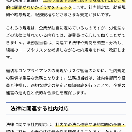
的に問題がないかどうかをチェック
します。社内規定は、就業規
則や給与規定、服務規程などさまざまな規定が多いです。
これらの規定は、企業が独自に定めているものですが、労働法な
どの法律に触れている内容では、従業員は安心して働くことがで
きません。法務担当者は、関連する法律や規制を調査・分析し、
組織のニーズやリスクを考慮しながら社内規定を作成・改訂しま
す。
適切なコンプライアンスの実現やリスク管理のために、社内規定
の整備は重要な業務となります。法務担当者は、社内各部門や役
員と連携し、適切な規定の制定と周知徹底を行うことで、企業の
運営の透明性と法的な合法性を確保します。
法律に関連する社内対応
法律に関する社内対応は、
社内での法令遵守や法的問題の予防・
解決に努め、企業の法的健全性を確保する
ことです。たとえば、