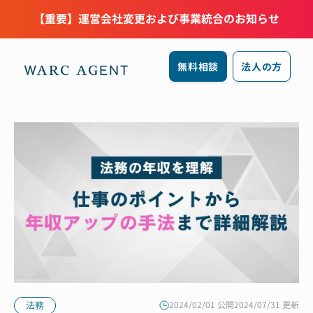
【重要】運営会社変更および事業統合のお知らせ
無料相談
法人の方
法務
2024/02/01 公開
2024/07/31 更新