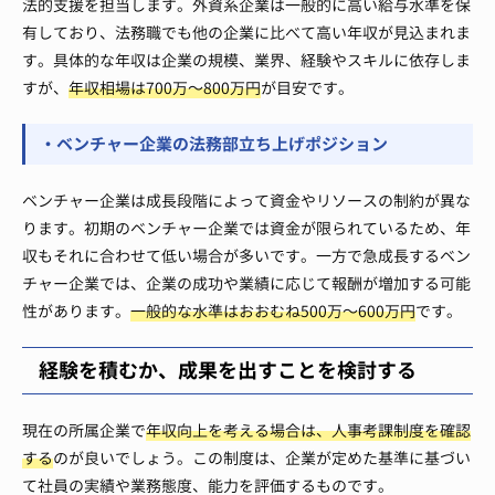
法的支援を担当します。外資系企業は一般的に高い給与水準を保
有しており、法務職でも他の企業に比べて高い年収が見込まれま
す。具体的な年収は企業の規模、業界、経験やスキルに依存しま
すが、
年収相場は700万〜800万円
が目安です。
・ベンチャー企業の法務部立ち上げポジション
ベンチャー企業は成長段階によって資金やリソースの制約が異な
ります。初期のベンチャー企業では資金が限られているため、年
収もそれに合わせて低い場合が多いです。一方で急成長するベン
チャー企業では、企業の成功や業績に応じて報酬が増加する可能
性があります。
一般的な水準はおおむね500万〜600万円
です。
経験を積むか、成果を出すことを検討する
現在の所属企業で
年収向上を考える場合は、人事考課制度を確認
する
のが良いでしょう。この制度は、企業が定めた基準に基づい
て社員の実績や業務態度、能力を評価するものです。