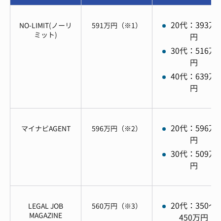
20代：393万
NO-LIMIT(ノーリ
591万円（※1）
ミット)
円
30代：516万
円
40代：639万
円
20代：596万
マイナビAGENT
596万円（※2）
円
30代：509万
円
20代：350～
LEGAL JOB
560万円（※3）
MAGAZINE
450万円