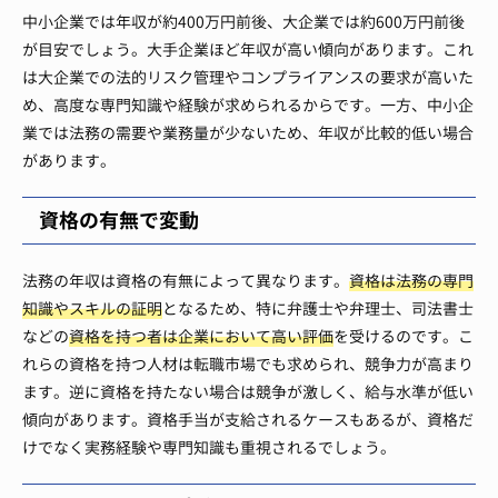
中小企業では年収が約400万円前後、大企業では約600万円前後
が目安でしょう。大手企業ほど年収が高い傾向があります。これ
は大企業での法的リスク管理やコンプライアンスの要求が高いた
め、高度な専門知識や経験が求められるからです。一方、中小企
業では法務の需要や業務量が少ないため、年収が比較的低い場合
があります。
資格の有無で変動
法務の年収は資格の有無によって異なります。
資格は法務の専門
知識やスキルの証明
となるため、特に弁護士や弁理士、司法書士
などの
資格を持つ者は企業において高い評価
を受けるのです。こ
れらの資格を持つ人材は転職市場でも求められ、競争力が高まり
ます。逆に資格を持たない場合は競争が激しく、給与水準が低い
傾向があります。資格手当が支給されるケースもあるが、資格だ
けでなく実務経験や専門知識も重視されるでしょう。