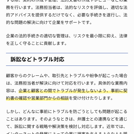
務を行います。法務担当者は、法的なリスクを評価し、適切な法
的アドバイスを提供するだけでなく、必要な手続きを遂行し、法
的な問題の解決に向けて企業をサポートです。
企業の法的手続きの適切な管理は、リスクを最小限に抑え、法律
を正しく守ることに貢献します。
訴訟などトラブル対応
顧客からのクレームや、取引先とトラブルや紛争が起こった場合
は、法務担当者が解決に向けて対応を行います。具体的な業務内
容は、
企業と顧客との間でトラブルが発生しないよう、事前に契
約書の確認や営業部門からの相談
を受け付けたりします。
しかし、どんなに事前にトラブルを防ごうとしても問題が起こる
ことはあります。そのようなときは、弁護士との連携などを通じ
て、訴訟に関する戦略や解決策を検討し対応します。近年では、
インターネットの発展によって企業に損害を与えるような人も残