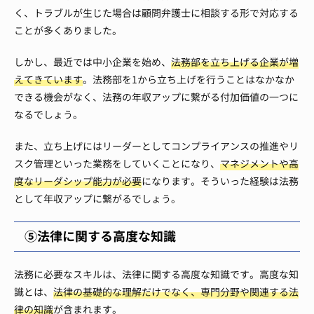
く、トラブルが生じた場合は顧問弁護士に相談する形で対応する
ことが多くありました。
しかし、最近では中小企業を始め、
法務部を立ち上げる企業が増
えてきています
。法務部を1から立ち上げを行うことはなかなか
できる機会がなく、法務の年収アップに繋がる付加価値の一つに
なるでしょう。
また、立ち上げにはリーダーとしてコンプライアンスの推進やリ
スク管理といった業務をしていくことになり、
マネジメントや高
度なリーダシップ能力が必要
になります。そういった経験は法務
として年収アップに繋がるでしょう。
⑤法律に関する高度な知識
法務に必要なスキルは、法律に関する高度な知識です。高度な知
識とは、
法律の基礎的な理解だけでなく、専門分野や関連する法
律の知識
が含まれます。