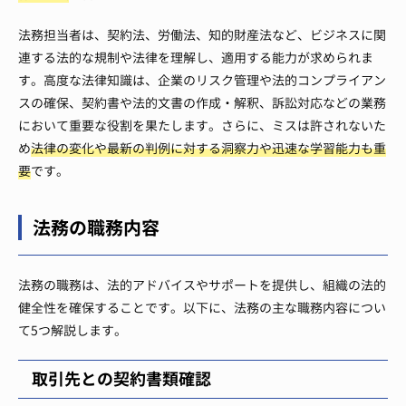
法務担当者は、契約法、労働法、知的財産法など、ビジネスに関
連する法的な規制や法律を理解し、適用する能力が求められま
す。高度な法律知識は、企業のリスク管理や法的コンプライアン
スの確保、契約書や法的文書の作成・解釈、訴訟対応などの業務
において重要な役割を果たします。さらに、ミスは許されないた
め
法律の変化や最新の判例に対する洞察力や迅速な学習能力も重
要
です。
法務の職務内容
法務の職務は、法的アドバイスやサポートを提供し、組織の法的
健全性を確保することです。以下に、法務の主な職務内容につい
て5つ解説します。
取引先との契約書類確認