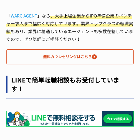
「
WARC AGENT
」なら
、大手上場企業からIPO準備企業のベンチ
ャー求人まで幅広く対応しています。
業界トップクラスの転職実
績
もあり、業界に精通しているエージェントも多数在籍していま
すので、ぜひ気軽にご相談ください！
無料カウンセリングはこちら
LINEで簡単転職相談もお受付していま
す！