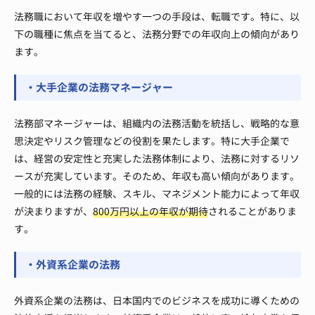
法務職において年収を増やす一つの手段は、転職です。特に、以
下の職種に焦点を当てると、法務分野での年収向上の傾向があり
ます。
・大手企業の法務マネージャー
法務部マネージャーは、組織内の法務活動を統括し、戦略的な意
思決定やリスク管理などの役割を果たします。特に大手企業で
は、経営の安定性と充実した法務体制により、法務に対するリソ
ースが充実しています。そのため、年収も高い傾向があります。
一般的には法務の経験、スキル、マネジメント能力によって年収
が決まりますが、
800万円以上の年収が期待
されることがありま
す。
・外資系企業の法務
外資系企業の法務は、日本国内でのビジネスを成功に導くための