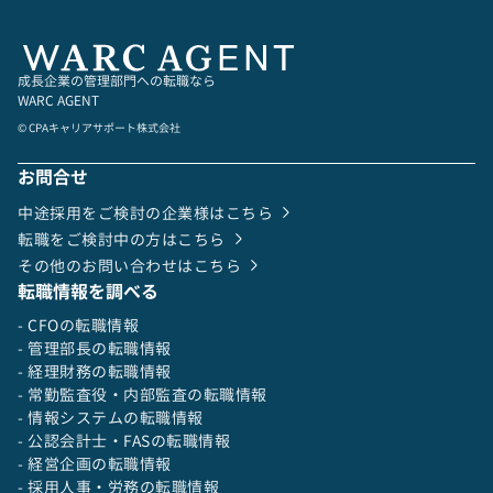
成長企業の管理部門への転職なら
WARC AGENT
© CPAキャリアサポート株式会社
お問合せ
中途採用をご検討の企業様はこちら
転職をご検討中の方はこちら
その他のお問い合わせはこちら
転職情報を調べる
- CFOの転職情報
- 管理部長の転職情報
- 経理財務の転職情報
- 常勤監査役・内部監査の転職情報
- 情報システムの転職情報
- 公認会計士・FASの転職情報
- 経営企画の転職情報
- 採用人事・労務の転職情報