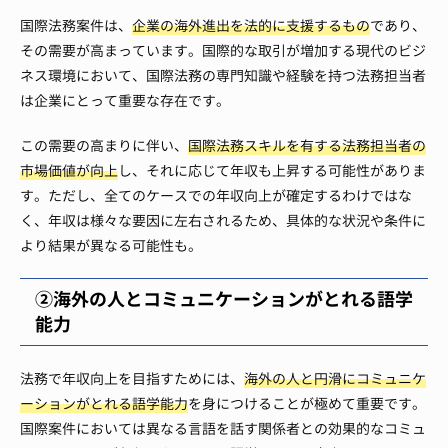
国際法務案件は、
企業の海外進出を法的に支援するもの
であり、
その需要が高まっています。国際的な取引が増加する現代のビジ
ネス環境において、国際法務の専門知識や経験を持つ法務担当者
は企業にとって重要な存在です。
この需要の高まりに伴い、
国際法務スキルを有する法務担当者の
市場価値が向上
し、それに応じて年収も上昇する可能性がありま
す。ただし、全てのケースでの年収向上が確定するわけではな
く、年収は様々な要因に左右されるため、具体的な状況や条件に
より結果が異なる可能性も。
②海外の人とコミュニケーションがとれる語学
能力
法務で年収向上を目指すためには、
海外の人と円滑にコミュニケ
ーションがとれる語学能力
を身につけることが極めて重要です。
国際案件においては異なる言語を話す関係者との効果的なコミュ