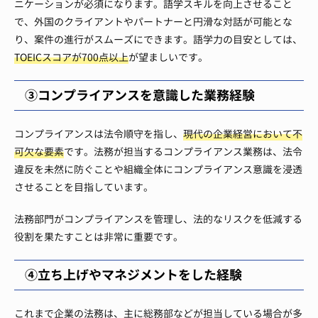
ニケーションが必須になります。語学スキルを向上させること
で、外国のクライアントやパートナーと円滑な対話が可能とな
り、案件の進行がスムーズにできます。語学力の目安としては、
TOEICスコアが700点以上
が望ましいです。
③コンプライアンスを意識した業務経験
コンプライアンスは法令順守を指し、
現代の企業経営において不
可欠な要素
です。法務が担当するコンプライアンス業務は、法令
違反を未然に防ぐことや組織全体にコンプライアンス意識を浸透
させることを目指しています。
法務部門がコンプライアンスを管理し、法的なリスクを低減する
役割を果たすことは非常に重要です。
④立ち上げやマネジメントをした経験
これまで企業の法務は、主に総務部などが担当している場合が多