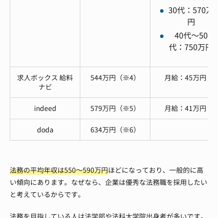
30代：570万
円
40代～50
代：750万円
求人ボックス 給料
544万円（※4）
月給：45万円
ナビ
indeed
579万円（※5）
月給：41万円
doda
634万円（※6）
法務の平均年収は550〜590万円
ほどになっており、一般的に高
い傾向にあります。なぜなら、企業は優秀な法務職を採用したい
と考えているからです。
法務を目指している人は法学部や法科大学院出身者が多いです。