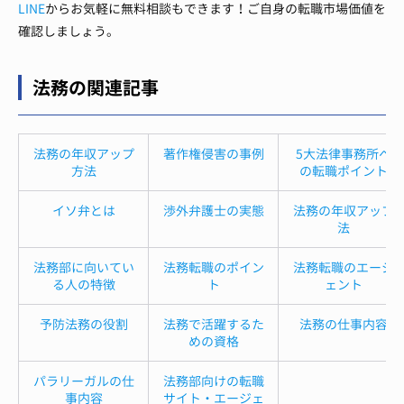
LINE
からお気軽に無料相談もできます！ご自身の転職市場価値を
確認しましょう。
法務の関連記事
法務の年収アップ
著作権侵害の事例
5大法律事務所へ
方法
の転職ポイント
イソ弁とは
渉外弁護士の実態
法務の年収アップ
法
法務部に向いてい
法務転職のポイン
法務転職のエージ
る人の特徴
ト
ェント
予防法務の役割
法務で活躍するた
法務の仕事内容
めの資格
パラリーガルの仕
法務部向けの転職
事内容
サイト・エージェ