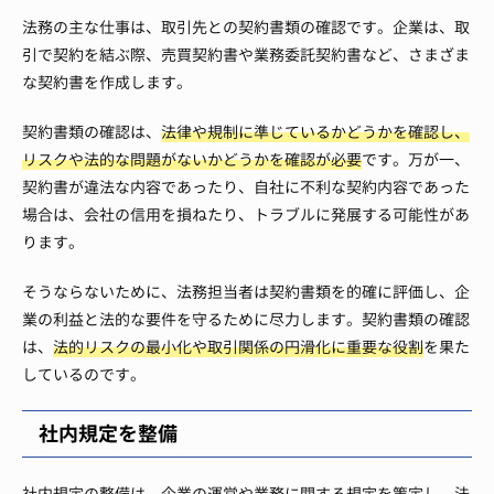
法務の主な仕事は、取引先との契約書類の確認です。企業は、取
引で契約を結ぶ際、売買契約書や業務委託契約書など、さまざま
な契約書を作成します。
契約書類の確認は、
法律や規制に準じているかどうかを確認し、
リスクや法的な問題がないかどうかを確認が必要
です。万が一、
契約書が違法な内容であったり、自社に不利な契約内容であった
場合は、会社の信用を損ねたり、トラブルに発展する可能性があ
ります。
そうならないために、法務担当者は契約書類を的確に評価し、企
業の利益と法的な要件を守るために尽力します。契約書類の確認
は、
法的リスクの最小化や取引関係の円滑化に重要な役割
を果た
しているのです。
社内規定を整備
社内規定の整備は、
企業の運営や業務に関する規定を策定し、法