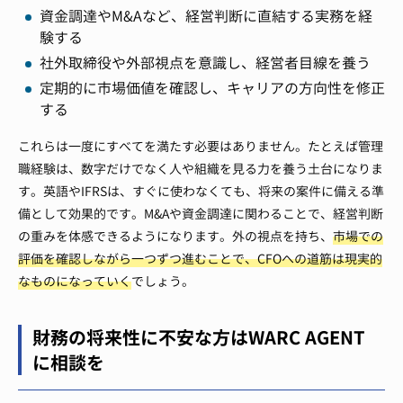
資金調達やM&Aなど、経営判断に直結する実務を経
験する
社外取締役や外部視点を意識し、経営者目線を養う
定期的に市場価値を確認し、キャリアの方向性を修正
する
これらは一度にすべてを満たす必要はありません。たとえば管理
職経験は、数字だけでなく人や組織を見る力を養う土台になりま
す。英語やIFRSは、すぐに使わなくても、将来の案件に備える準
備として効果的です。M&Aや資金調達に関わることで、経営判断
の重みを体感できるようになります。外の視点を持ち、
市場での
評価を確認しながら一つずつ進むことで、CFOへの道筋は現実的
なものになっていく
でしょう。
財務の将来性に不安な方はWARC AGENT
に相談を​