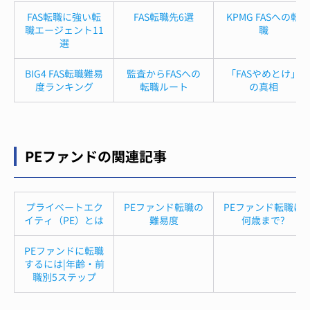
FAS転職に強い転
FAS転職先6選
KPMG FASへの転
職エージェント11
職
選
BIG4 FAS転職難易
監査からFASへの
「FASやめとけ」
度ランキング
転職ルート
の真相
PEファンドの関連記事
プライベートエク
PEファンド転職の
PEファンド転職は
イティ（PE）とは
難易度
何歳まで?
PEファンドに転職
するには|年齢・前
職別5ステップ