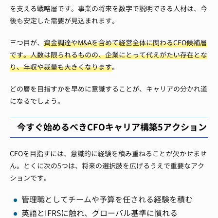
を支える戦略層です。事業の将来を数字で説明できる人材は、今
後も安定した需要が見込まれます。
三つ目が、
資金調達やM&Aを含めて経営全体に関わるCFO候補層
です。人数は限られるものの、企業にとって代えがたい存在とな
り、年収や裁量も大きくなります
。
どの層を目指すかを早めに意識することが、キャリアの分かれ道
になるでしょう。
今すぐ始めるべきCFOキャリア構築5アクション
CFOを目指すには、意識的に経験を積み重ねることが欠かせませ
ん。とくに次の5つは、将来の選択肢を広げるうえで重要なアク
ションです。
管理職としてチームや予算を任される経験を積む
英語とIFRSに触れ、グローバル基準に慣れる