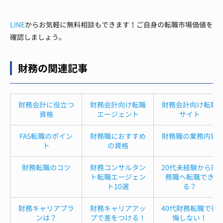
LINE
からお気軽に無料相談もできます！ご自身の転職市場価値を
確認しましょう。
財務の関連記事
財務会計に役立つ
財務会計向け転職
財務会計向け転職
資格
エージェント
サイト
FAS転職のポイン
財務職におすすめ
財務職の業務内容
ト
の資格
財務転職のコツ
財務コンサルタン
20代未経験から財
ト転職エージェン
務職へ転職でき
ト10選
る？
財務キャリアプラ
財務キャリアアッ
40代財務転職で後
ンは？
プで差をつける！
悔しない！