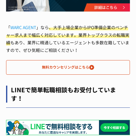
「
WARC AGENT
」なら
、大手上場企業からIPO準備企業のベンチ
ャー求人まで幅広く対応しています。
業界トップクラスの転職実
績
もあり、業界に精通しているエージェントも多数在籍していま
すので、ぜひ気軽にご相談ください！
無料カウンセリングはこちら
LINEで簡単転職相談もお受付していま
す！