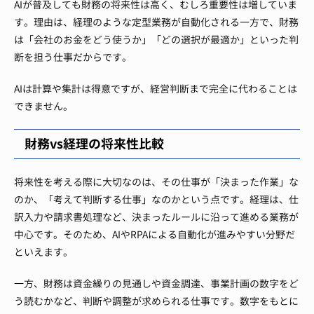
AIが普及しても財務の将来性は高く、むしろ重要性は増していま
す。理由は、経理のような定型業務が自動化される一方で、財務
は「会社のお金をどう使うか」「どの選択が最適か」といった判
断を担う仕事だからです。
AIは計算や集計は得意ですが、経営判断まで完全に代わることは
できません。
財務vs経理の将来性比較
将来性を考える際に大切なのは、その仕事が「決まった作業」な
のか、「考えて判断する仕事」なのかという点です。経理は、仕
訳入力や請求書処理など、決まったルールに沿って進める業務が
中心です。そのため、AIやRPAによる自動化が進みやすい分野だ
といえます。
一方、財務は資金繰りの見通しや資金調達、事業計画の数字をど
う読むかなど、判断や調整が求められる仕事です。数字をもとに