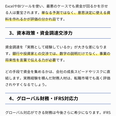
ExcelやBIツールを使い、最悪のケースでも資金が回るかを示せ
る人は重宝されます。
単なる予測ではなく、意思決定に使える資
料を作れるかが評価の分かれ目
です。
3、資本政策・資金調達交渉力
資金調達を「実務として経験しているか」が大きな差になりま
す。
銀行や投資家との交渉では、数字の説明だけでなく、事業の
将来性を言葉で伝える力が必要
です。
どの手段で資金を集めるかは、会社の成長スピードやリスクに直
結します。実務経験を積んだ財務人材は、転職市場でも高く評価
されやすくなるでしょう。
4、グローバル財務・IFRS対応力
グローバル対応ができる財務は今後さらに希少になります。IFRS