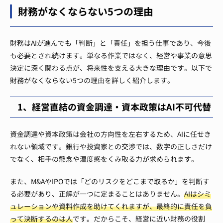
財務がなくならない5つの理由
​財務はAIが進んでも「判断」と「責任」を担う仕事であり、今後
も必要とされ続けます。単なる作業ではなく、経営や事業の意思
決定に深く関わる点が、将来性を支える大きな理由です。以下で
財務がなくならない5つの理由を詳しく紹介します。
1、経営直結の資金調達・資本政策はAI不可代替
​資金調達や資本政策は会社の方向性を左右するため、AIに任せき
れない領域です。銀行や投資家との交渉では、数字の正しさだけ
でなく、相手の懸念や温度感をくみ取る力が求められます。
また、M&AやIPOでは「どのリスクをどこまで取るか」を判断す
る必要があり、正解が一つに定まることはありません。
AIはシミ
ュレーションや資料作成を助けてくれますが、最終的に責任を負
って決断するのは人
です。だからこそ、経営に近い財務の役割