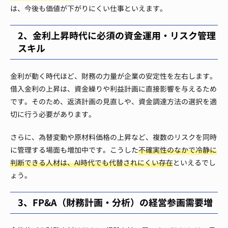
は、今後も価値が下がりにくい仕事といえます。
2、金利上昇時代に必須の資金運用・リスク管理
スキル
​金利が動く時代ほど、財務の力量が企業の安定性を左右します。
借入金利の上昇は、資金繰りや利益計画に直接影響を与えるため
です。そのため、返済計画の見直しや、資金調達方法の選択を適
切に行う必要があります。
さらに、為替変動や原材料価格の上昇など、複数のリスクを同時
に管理する場面も増加中です。こうした
不確実性のなかで冷静に
判断できる人材は、AI時代でも代替されにくい存在
といえるでし
ょう。
3、FP&A（財務計画・分析）の経営参画需要増