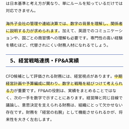
は日本基準と考え方が異なり、単にルールを知っているだけでは
対応できません。
海外子会社の管理や連結決算では、数字の背景を理解し、関係者
に説明する力が求められます
。加えて、英語でのコミュニケーシ
ョンや、国ごとの商習慣への理解も必要です。専門性の高い経験
を積むほど、代替されにくい財務人材になれるでしょう。
5、経営戦略連携・FP&A実績
CFO候補として評価される財務には、経営視点があります。
中期
経営計画や予算編成に関わり、数字と戦略を結びつけて考えられ
る力
が重要です。FP&Aの役割は、実績をまとめることではな
く、次の一手を数字で示すことにあります。経営陣と同じ目線で
議論し、意思決定を支えられる財務は、組織にとって欠かせない
存在です。財務を「経営の右腕」として機能させられるかが、将
来性を大きく左右します。