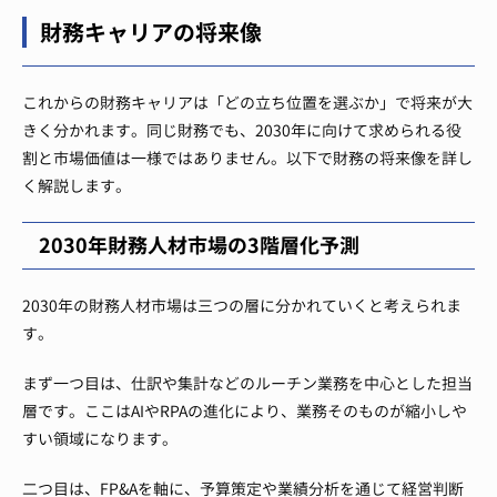
財務キャリアの将来像
これからの財務キャリアは「どの立ち位置を選ぶか」で将来が大
きく分かれます。同じ財務でも、2030年に向けて求められる役
割と市場価値は一様ではありません。以下で財務の将来像を詳し
く解説します。
2030年財務人材市場の3階層化予測
2030年の財務人材市場は三つの層に分かれていくと考えられま
す。
まず一つ目は、仕訳や集計などのルーチン業務を中心とした担当
層です。ここはAIやRPAの進化により、業務そのものが縮小しや
すい領域になります。
二つ目は、FP&Aを軸に、予算策定や業績分析を通じて経営判断