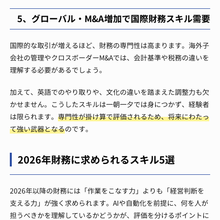
5、グローバル・M&A増加で国際財務スキル需要
​国際的な取引が増えるほど、財務の専門性は高まります。海外子
会社の管理やクロスボーダーM&Aでは、会計基準や税務の違いを
理解する必要があるでしょう。
加えて、英語でのやり取りや、文化の違いを踏まえた調整力も欠
かせません。こうしたスキルは一朝一夕では身につかず、経験者
は限られます。
専門性が掛け算で評価されるため、将来にわたっ
て強い武器となる
のです。
2026年財務に求められるスキル5選
2026年以降の財務には「作業をこなす力」よりも「経営判断を
支える力」が強く求められます。AIや自動化を前提に、何を人が
担うべきかを理解しているかどうかが、評価を分けるポイントに