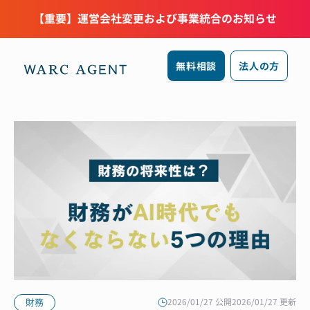
【重要】運営会社変更および事業統合のお知らせ
無料相談
法人の方
財務
2026/01/27 公開
2026/01/27 更新