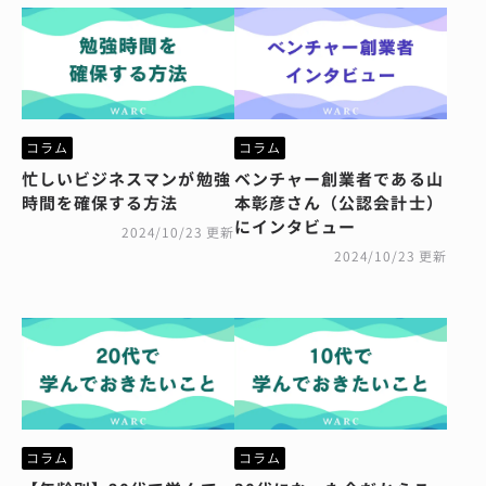
コラム
コラム
忙しいビジネスマンが勉強
ベンチャー創業者である山
時間を確保する方法
本彰彦さん（公認会計士）
にインタビュー
2024/10/23 更新
2024/10/23 更新
コラム
コラム