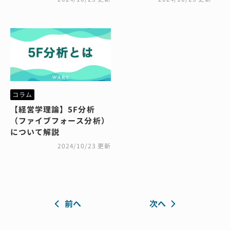
コラム
【経営学理論】5F分析
（ファイブフォース分析）
について解説
2024/10/23 更新
前へ
次へ