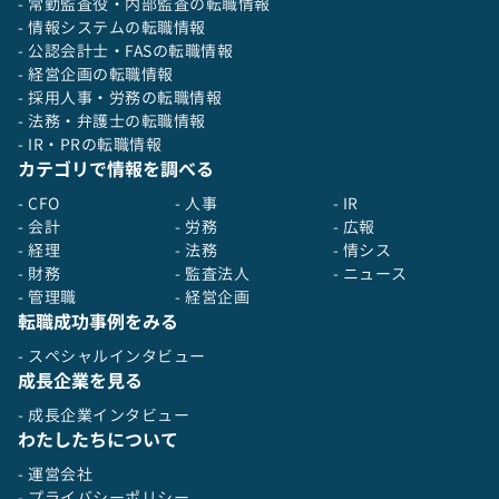
- 常勤監査役・内部監査の転職情報
- 情報システムの転職情報
- 公認会計士・FASの転職情報
- 経営企画の転職情報
- 採用人事・労務の転職情報
- 法務・弁護士の転職情報
- IR・PRの転職情報
カテゴリで情報を調べる
- CFO
- 人事
- IR
- 会計
- 労務
- 広報
- 経理
- 法務
- 情シス
- 財務
- 監査法人
- ニュース
- 管理職
- 経営企画
転職成功事例をみる
- スペシャルインタビュー
成長企業を見る
- 成長企業インタビュー
わたしたちについて
- 運営会社
- プライバシーポリシー