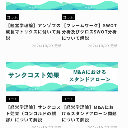
コラム
コラム
【経営学理論】アンゾフの
【フレームワーク】SWOT
成長マトリクスに付いて解
分析及びクロスSWOT分析
説
について解説
2024/10/23 更新
2024/10/23 更新
コラム
コラム
【経営学理論】サンクコス
【経営学理論】M&Aにお
ト効果（コンコルドの誤
けるスタンドアローン問題
謬）について解説
について解説
2024/10/23 更新
2024/10/23 更新