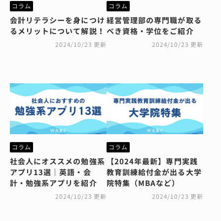
コラム
コラム
会計リテラシーを身につけ
経営管理部の専門職が取る
るメリットについて解説！
べき資格・学位をご紹介
2024/10/23 更新
2024/10/23 更新
コラム
コラム
社会人にオススメの勉強系
【2024年最新】専門実践
アプリ13選｜英語・会
教育訓練給付金が出る大学
計・勉強系アプリを紹介
院特集（MBAなど）
2024/10/23 更新
2024/10/23 更新