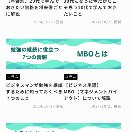
【年齢別】20代で学んで
30代になった今だからこ
おきたい資格を将来像ごと
そ思う10代で学んでおき
に解説
たいこと
2024/10/23 更新
2024/10/23 更新
コラム
コラム
ビジネスマンが勉強を継続
【ビジネス用語】
するために知っておくべき
MBO（マネジメントバイ
７つのこと
アウト）について解説
2024/10/23 更新
2024/10/23 更新