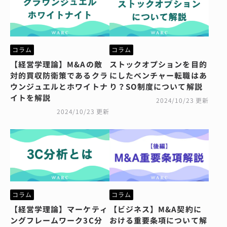
コラム
コラム
【経営学理論】M&Aの敵
ストックオプションを目的
対的買収防衛策であるクラ
にしたベンチャー転職はあ
ウンジュエルとホワイトナ
り？SO制度について解説
イトを解説
2024/10/23 更新
2024/10/23 更新
コラム
コラム
【経営学理論】マーケティ
【ビジネス】M&A契約に
ングフレームワーク3C分
おける重要条項について解