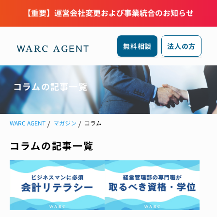
【重要】運営会社変更および事業統合のお知らせ
無料相談
法人の方
コラムの記事一覧
WARC AGENT
マガジン
コラム
コラムの記事一覧