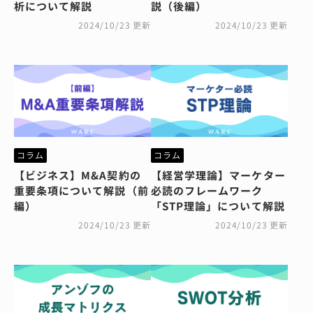
析について解説
説（後編）
2024/10/23 更新
2024/10/23 更新
コラム
コラム
【ビジネス】M&A契約の
【経営学理論】マーケター
重要条項について解説（前
必読のフレームワーク
編）
「STP理論」について解説
2024/10/23 更新
2024/10/23 更新