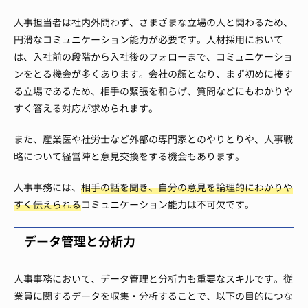
人事担当者は社内外問わず、さまざまな立場の人と関わるため、
円滑なコミュニケーション能力が必要です。人材採用において
は、入社前の段階から入社後のフォローまで、コミュニケーショ
ンをとる機会が多くあります。会社の顔となり、まず初めに接す
る立場であるため、相手の緊張を和らげ、質問などにもわかりや
すく答える対応が求められます。
また、産業医や社労士など外部の専門家とのやりとりや、人事戦
略について経営陣と意見交換をする機会もあります。
人事事務には、
相手の話を聞き、自分の意見を論理的にわかりや
すく伝えられる
コミュニケーション能力は不可欠です。
データ管理と分析力
人事事務において、データ管理と分析力も重要なスキルです。従
業員に関するデータを収集・分析することで、以下の目的につな