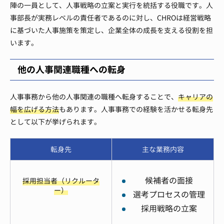
陣の一員として、人事戦略の立案と実行を統括する役職です。人
事部長が実務レベルの責任者であるのに対し、CHROは経営戦略
に基づいた人事施策を策定し、企業全体の成長を支える役割を担
います。
他の人事関連職種への転身
人事事務から他の人事関連の職種へ転身することで、
キャリアの
幅を広げる方法
もあります。人事事務での経験を活かせる転身先
として以下が挙げられます。
転身先
主な業務内容
候補者の面接
採用担当者（リクルータ
ー）
選考プロセスの管理
採用戦略の立案