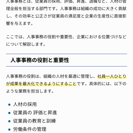
人事事務とは、従業員の採用、評価、昇進、退職など、人材の管
理全般を担当する部門です。人事事務は組織の成功に大きく貢献
し、その効率と公正さが従業員の満足度と企業の生産性に直接影
響を与えます。
ここでは、人事事務の役割や重要性、企業における位置づけなど
について解説します。
人事事務の役割と重要性
人事事務の役割は、組織の人材を最適に管理し、
社員一人ひとり
が成果を最大化できるようにすること
です。具体的には、以下の
ような業務を担当します。
人材の採用
従業員の 評価と昇進
従業員の教育と訓練
労働条件の管理