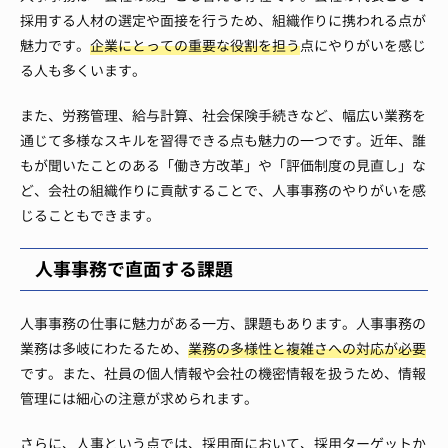
採用する人材の選定や面接を行うため、組織作りに携われる点が
魅力です。
企業にとっての重要な役割を担う
点にやりがいを感じ
る人も多くいます。
また、労務管理、給与計算、社会保険手続きなど、幅広い業務を
通じて多様なスキルを習得できる点も魅力の一つです。近年、誰
もが聞いたことのある「働き方改革」や「評価制度の見直し」な
ど、会社の組織作りに貢献することで、人事事務のやりがいを感
じることもできます。
人事事務で直面する課題
人事事務の仕事に魅力がある一方、課題もあります。人事事務の
業務は多岐にわたるため、
業務の多様性と複雑さへの対応が必要
です。また、社員の個人情報や会社の機密情報を扱うため、情報
管理には細心の注意が求められます。
さらに、人事という点では、採用面において、採用ターゲットか