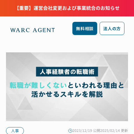
【重要】運営会社変更および事業統合のお知らせ
無料相談
法人の方
人事
2023/12/19 公開
2025/02/14 更新