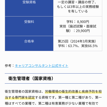
受験資格
一定の講習・講座の修了、
もしくは3年以上の実務経験
を有している
受験料
学科： 8,900円
実技（論述試験・面接試
験）：29,900円
合格率
第25回（2024年3月実施）
学科：63.7%、実技66.5%
参考：
キャリアコンサルタント公式サイト
衛生管理者（国家資格）
衛生管理者の国家資格は、
労働環境の衛生的改善と疾病予防を担
当する専門家を認定
する資格です。第一種と第二種があり、第一
種はすべての業種で、第二種は有害業務が少ない業種で有効で