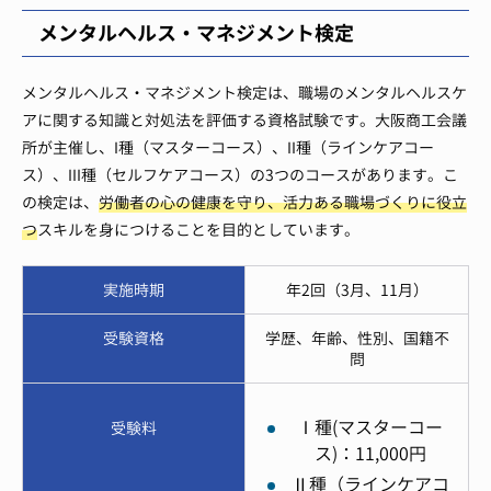
メンタルヘルス・マネジメント検定
メンタルヘルス・マネジメント検定は、職場のメンタルヘルスケ
アに関する知識と対処法を評価する資格試験です。大阪商工会議
所が主催し、I種（マスターコース）、II種（ラインケアコー
ス）、III種（セルフケアコース）の3つのコースがあります。こ
の検定は、
労働者の心の健康を守り、活力ある職場づくりに役立
つ
スキルを身につけることを目的としています。
実施時期
年2回（3月、11月）
受験資格
学歴、年齢、性別、国籍不
問
Ⅰ種(マスターコー
受験料
ス)：11,000円
Ⅱ種（ラインケアコ