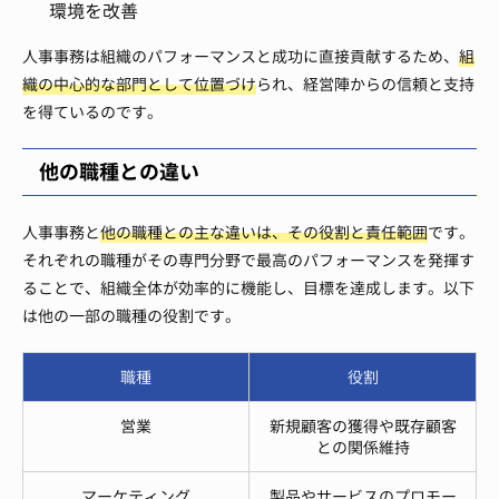
環境を改善
人事事務は組織のパフォーマンスと成功に直接貢献するため、
組
織の中心的な部門として位置づけ
られ、経営陣からの信頼と支持
を得ているのです。
他の職種との違い
人事事務と
他の職種との主な違いは、その役割と責任範囲
です。
それぞれの職種がその専門分野で最高のパフォーマンスを発揮す
ることで、組織全体が効率的に機能し、目標を達成します。以下
は他の一部の職種の役割です。
職種
役割
営業
新規顧客の獲得や既存顧客
との関係維持
マーケティング
製品やサービスのプロモー