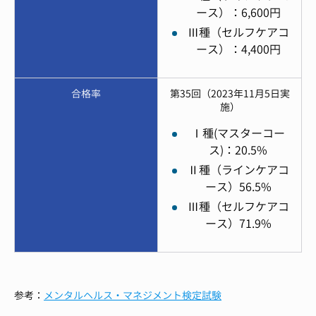
ース）：6,600円
Ⅲ種（セルフケアコ
ース）：4,400円
合格率
第35回（2023年11月5日実
施）
Ⅰ種(マスターコー
ス)：20.5%
Ⅱ種（ラインケアコ
ース）56.5%
Ⅲ種（セルフケアコ
ース）71.9%
参考：
メンタルヘルス・マネジメント検定試験