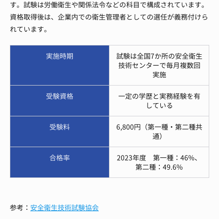
す。試験は労働衛生や関係法令などの科目で構成されています。
資格取得後は、企業内での衛生管理者としての選任が義務付けら
れています。
実施時期
試験は全国7か所の安全衛生
技術センターで毎月複数回
実施
受験資格
一定の学歴と実務経験を有
している
受験料
6,800円（第一種・第二種共
通）
合格率
2023年度 第一種：46%、
第二種：49.6%
参考：
安全衛生技術試験協会