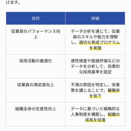
げます。
目的
詳細
従業員のパフォーマンス向
データ分析を通じて、従業
上
員のスキルや能力を理解
し、
適切な育成プログラム
を実施
採用活動の最適化
適性検査や面接評価などの
データを分析して、効果的
な採用基準を設定
従業員の満足度向上
不満の原因を特定し、改善
策を講じることで、
離職率
を低下
組織全体の生産性向上
データに基づいた戦略的な
人事制度を構築し、
組織の
成長を促進