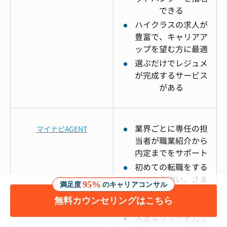
できる
ハイクラスの求人が
豊富で、キャリアア
ップを望む方に最適
選ぶだけでレジュメ
が完成するサービス
がある
業界ごとに専任の担
マイナビAGENT
当者が職業紹介から
内定までをサポート
初めての転職をする
人にも心強い、さま
95%
満足度
のキャリアコンサル
ざまなアドバイスが
無料カウンセリングはこちら
豊富
入念なリサーチ力で