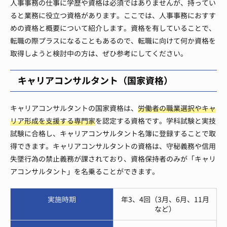
人事事務の仕事に学歴や資格は必須ではありませんが、持ってい
ると業務に役立つ資格があります。ここでは、人事事務におすす
めの資格と概要について紹介します。資格を有していることで、
転職の際プラスになることもあるので、転職に向けて何か資格を
取得しようと検討中の方は、ぜひ参考にしてください。
キャリアコンサルタント（国家資格）
キャリアコンサルタントの国家資格は、
労働者の職業選択やキャ
リア形成を支援する専門家
を認定する資格です。学科試験と実技
試験に合格し、キャリアコンサルタント名簿に登録することで取
得できます。キャリアコンサルタントの資格は、守秘義務や信用
失墜行為の禁止義務が課されており、資格保持者のみが「キャリ
アコンサルタント」を名乗ることができます。
実施時期
年3、4回（3月、6月、11月
など）