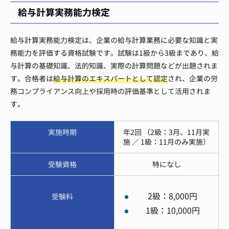
給与計算実務能力検定
給与計算実務能力検定は、企業の給与計算業務に必要な知識と実
務能力を評価する資格試験です。試験は1級から3級まであり、給
与計算の基礎知識、法的知識、実際の計算問題などが出題されま
す。合格者は
給与計算のエキスパートとして認定
され、企業の労
務コンプライアンス向上や採用時の評価基準として活用されま
す。
実施時期
年2回 （2級：3月、11月実
施 ／ 1級：11月のみ実施）
受験資格
特になし
2級：8,000円
受験料
1級：10,000円