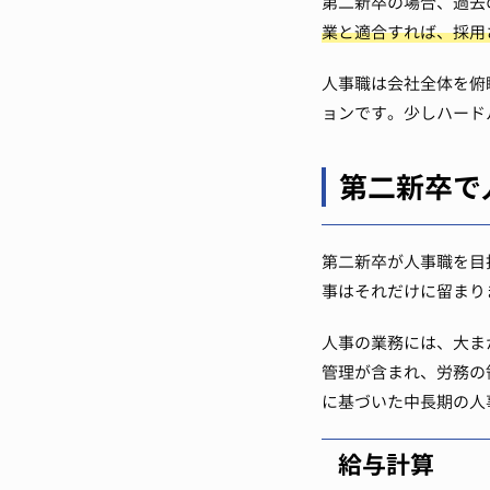
第二新卒の場合、過去
業と適合すれば、採用
人事職は会社全体を俯
ョンです。少しハード
第二新卒で
第二新卒が人事職を目
事はそれだけに留まり
人事の業務には、大ま
管理が含まれ、労務の
に基づいた中長期の人
給与計算