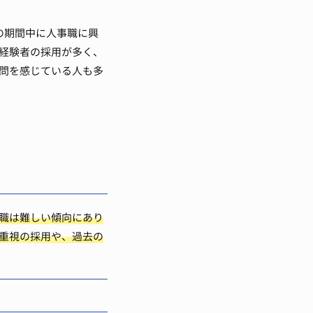
の期間中に人事職に興
経験者の採用が多く、
問を感じている人も多
職は難しい傾向にあり
重視の採用や、過去の