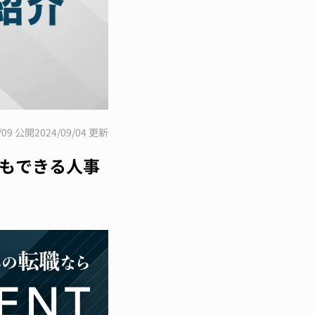
2/09 公開
2024/09/04 更新
もできる人事