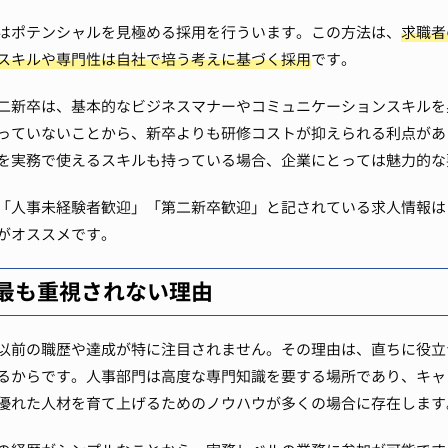
はポテンシャルを見極める採用を行ういます。この方法は、
求職者
スキルや専門性は自社で培う考えに基づく採用
です。
二新卒は、基本的なビジネスマナーやコミュニケーションスキルを
っていないことから、新卒よりも研修コストが抑えられる利点があ
を実務で使えるスキルも持っている場合、企業にとっては魅力的な
「人事未経験者歓迎」「第二新卒歓迎」と記されている求人情報は
がオススメです。
最も重視されない理由
以前の職歴や達成が特に注目されません。その理由は、直ちに役立
るからです。人事部門は高度な専門知識を要する場所であり、キャ
優れた人材を育て上げるためのノウハウが多くの場合に存在します