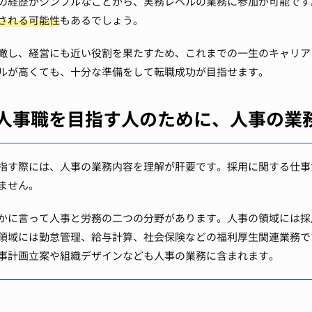
の経歴がシンプルなことから、実務レベルの業務に参加が可能です
される可能性
もあるでしょう。
瞰し、経営にも近い役割を果たすため、これまでの一生のキャリア
ルが高くても、十分な準備をして転職成功が目指せます。
人事職を目指す人のために、人事の業
指す際には、人事の業務内容を理解が肝要です。採用に関する仕事
ません。
かに言って人事と労務の二つの分野があります。人事の領域には採
領域には勤怠管理、給与計算、社会保険などの福利厚生関連業務で
事計画立案や組織デザインなども人事の業務に含まれます。