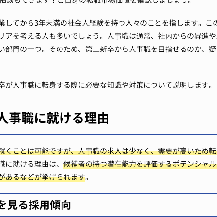
相談もできます！ご自身の転職市場価値を確認しましょう。
業してから3年未満の社会人経験を持つ人々のことを指します。こ
リアを考える人も多いでしょう。人事職は通常、社内からの昇進や
い部門の一つ。そのため、第二新卒から人事職を目指せるのか、疑
卒が人事職に転身する際に必要な知識や対策について説明します。
人事職に就ける理由
就くことは可能ですが、人事職の求人は少なく、需要が高いため転
職に就ける理由は、
候補者の持つ潜在能力を評価するポテンシャル
があるなどが挙げられます
。
を見る採用傾向