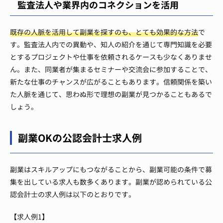
監査法人や業界内のコネクションを活用
既存の人脈を活用して副業を探すのも、とても効果的な方法
で
す。監査法人内での異動や、知人の紹介を通じて専門知識を必要
とするプロジェクトや仕事を依頼されるケースも少なくありませ
ん。また、同業者が集まるセミナーや交流会に参加することで、
新たな仕事のチャンスが広がることもあります。信頼関係を築い
た人脈を通じて、思わぬ形で理想の副業が見つかることもあるで
しょう。
副業OKの公認会計士求人例
副業はスキルアップにもつながることから、副業可能の条件で募
集を出している求人も数多くあります。副業が認められている公
認会計士の求人例は以下のとおりです。
【求人例1】