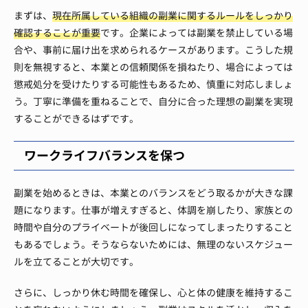
まずは、
現在所属している組織の副業に関するルールをしっかり
確認することが重要
です。企業によっては副業を禁止している場
合や、事前に届け出を求められるケースがあります。こうした規
則を無視すると、本業との信頼関係を損ねたり、場合によっては
懲戒処分を受けたりする可能性もあるため、慎重に対応しましょ
う。丁寧に準備を重ねることで、自分に合った理想の副業を実現
することができるはずです。
ワークライフバランスを保つ
副業を始めるときは、本業とのバランスをどう取るかが大きな課
題になります。仕事が増えすぎると、体調を崩したり、家族との
時間や自分のプライベートが後回しになってしまったりすること
もあるでしょう。そうならないためには、無理のないスケジュー
ルを立てることが大切です。
さらに、しっかり休む時間を確保し、心と体の健康を維持するこ