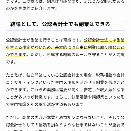
うです。この章では、副業は可能なのか、またどんな制約がある
のかを具体的に紹介します。
結論として、公認会計士でも副業はできる
公認会計士が副業を行うことは可能です。
公認会計士法には副業
を禁じる規定がないため、基本的には自由に副業に取り組むこと
ができます
。ただし、所属する組織のルールを守ることが大前提
です。
たとえば、独立開業している公認会計士の場合、税務相談や会計
コンサルティングといった専門スキルを活かせる副業を選ぶこと
ができます。これらの業務は需要が高く、安定した収入源となる
ことが多いのが特徴です。さらに、執筆活動や講師業といった形
で専門知識を別の形で活かす道もあります。
ただし、副業の内容が本業と利益相反にならないこと、そして公
認会計士としての信頼を損なうような仕事ではないことが重要で