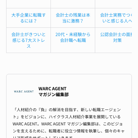
大手企業に転職す
会計士の残業は本
会計士実務でつら
るには？
当に激務？
いと感じる人へ
会計士がきついと
20代・未経験から
公認会計士の面接
感じる7大ストレ
会計職へ転職
対策
ス
WARC AGENT
マガジン編集部
「人材紹介の『負』の解消を目指す、新しい転職エージェン
ト」をビジョンに、ハイクラス人材紹介事業を展開している
WARC AGENT。WARC AGENT マガジン編集部は、このビジョ
ンを支えるために、転職者に役立つ情報を執筆し、個々のキャ