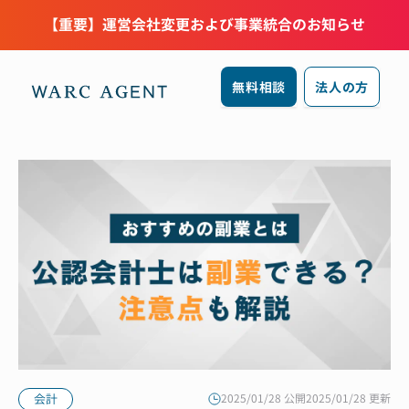
【重要】運営会社変更および事業統合のお知らせ
無料相談
法人の方
会計
2025/01/28 公開
2025/01/28 更新