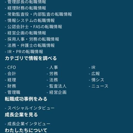
- 管理部長の転職情報
- 経理財務の転職情報
- 常勤監査役・内部監査の転職情報
- 情報システムの転職情報
- 公認会計士・FASの転職情報
- 経営企画の転職情報
- 採用人事・労務の転職情報
- 法務・弁護士の転職情報
- IR・PRの転職情報
カテゴリで情報を調べる
- CFO
- 人事
- IR
- 会計
- 労務
- 広報
- 経理
- 法務
- 情シス
- 財務
- 監査法人
- ニュース
- 管理職
- 経営企画
転職成功事例をみる
- スペシャルインタビュー
成長企業を見る
- 成長企業インタビュー
わたしたちについて