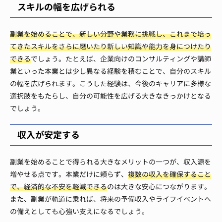
スキルの幅を広げられる
副業を始めることで、新しい分野や業務に挑戦し、これまで培っ
てきたスキルをさらに磨いたり新しい知識や能力を身につけたり
できる
でしょう。たとえば、企業向けのコンサルティングや講師
業といった本業とは少し異なる経験を積むことで、自分のスキル
の幅を広げられます。こうした経験は、今後のキャリアに多様な
選択肢をもたらし、自分の可能性を広げる大きなきっかけとなる
でしょう。
収入が安定する
副業を始めることで得られる大きなメリットの一つが、収入源を
増やせる点です。本業だけに頼らず、
複数の収入を確保すること
で、経済的な不安を軽減できる
のは大きな安心につながります。
また、副業が軌道に乗れば、将来の予備収入やライフイベントへ
の備えとしても心強い支えになるでしょう。