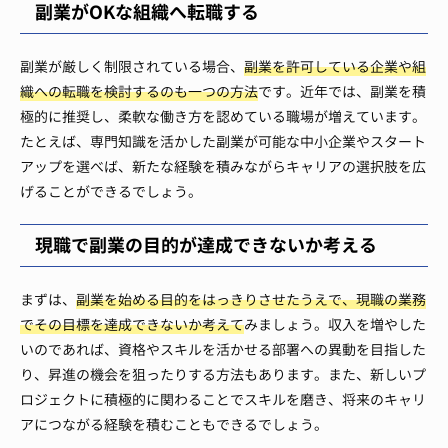
副業がOKな組織へ転職する
副業が厳しく制限されている場合、
副業を許可している企業や組
織への転職を検討するのも一つの方法
です。近年では、副業を積
極的に推奨し、柔軟な働き方を認めている職場が増えています。
たとえば、専門知識を活かした副業が可能な中小企業やスタート
アップを選べば、新たな経験を積みながらキャリアの選択肢を広
げることができるでしょう。
現職で副業の目的が達成できないか考える
まずは、
副業を始める目的をはっきりさせたうえで、現職の業務
でその目標を達成できないか考えて
みましょう。収入を増やした
いのであれば、資格やスキルを活かせる部署への異動を目指した
り、昇進の機会を狙ったりする方法もあります。また、新しいプ
ロジェクトに積極的に関わることでスキルを磨き、将来のキャリ
アにつながる経験を積むこともできるでしょう。