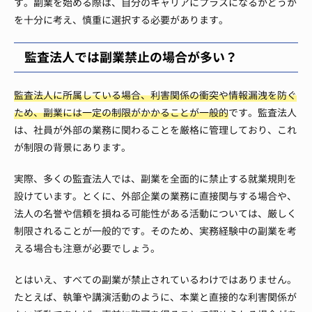
す。副業を始める際は、自分のキャリアにプラスになるかどうか
を十分に考え、慎重に選択する必要があります。
監査法人では副業禁止の場合が多い？
監査法人に所属している場合、利害関係の衝突や情報漏洩を防ぐ
ため、副業には一定の制限がかかることが一般的
です。監査法人
は、社員が外部の業務に関わることを厳格に管理しており、これ
が制限の背景にあります。
実際、多くの監査法人では、副業を全面的に禁止する就業規則を
設けています。とくに、外部企業の業務に直接関与する場合や、
法人の名誉や信頼を損ねる可能性がある活動については、厳しく
制限されることが一般的です。そのため、実務経験中の副業を考
える場合も注意が必要でしょう。
とはいえ、すべての副業が禁止されているわけではありません。
たとえば、執筆や講演活動のように、本業と直接的な利害関係が