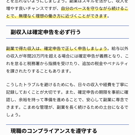
とを忘れないようにしましょう。副業はスキルを活かし、収入を
増やす良いチャンスですが、
自分のペースを守りながら続けるこ
とで、無理なく理想の働き方に近づくことができます
。
副収入は確定申告を必ず行う
副業で得た収入は、確定申告で正しく申告しましょう
。給与以外
の収入が年間20万円を超える場合には確定申告が義務となり、こ
れを怠ると税務署から指摘を受けたり、追加の税金やペナルティ
を課されたりすることもあります。
こうしたトラブルを避けるためにも、日々の収入や経費を丁寧に
記録しておくことが大切です。また、確定申告の期限を事前に確
認し、余裕を持って準備を進めることで、安心して副業に専念で
きます。こまめな管理が、副業を長く続けるための土台になるで
しょう。
現職のコンプライアンスを遵守する