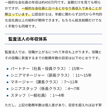
一般的な会社員の年収は約450万円です。金額だけを見ても明ら
かですが、
一般的な会社員と比べるとかなり高収入であることが
際立っています。
公認会計士は、年齢に関わらず20代から平均的
な会社員以上の給料が期待できます。もちろん総支給額だけでな
く手取りも同様です。
監査法人の年収体系
監査法人では、役職が上がるにつれて年収も上がります。役職と
その役職に昇進するまでの勤務年数の目安は以下のとおりです。
パートナー（社長・役員クラス）：15年～
シニアマネージャー（部長クラス）：11～15年
マネージャー（課長クラス）：7～11年
シニアスタッフ（係長クラス）：4～7年
スタッフ（一般社員）：1～4年
ただし、上記の勤務年数は個人差があり、目安を超えれば必ず昇