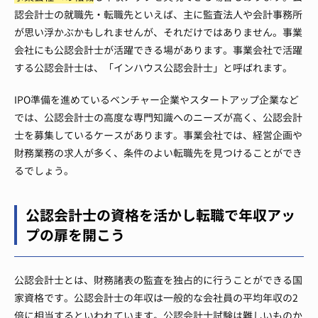
認会計士の就職先・転職先といえば、主に監査法人や会計事務所
が思い浮かぶかもしれませんが、それだけではありません。事業
会社にも公認会計士が活躍できる場があります。事業会社で活躍
する公認会計士は、「インハウス公認会計士」と呼ばれます。
IPO準備を進めているベンチャー企業やスタートアップ企業など
では、公認会計士の高度な専門知識へのニーズが高く、公認会計
士を募集しているケースがあります。事業会社では、経営企画や
財務業務の求人が多く、条件のよい転職先を見つけることができ
るでしょう。
公認会計士の資格を活かし転職で年収アッ
プの扉を開こう
公認会計士とは、財務諸表の監査を独占的に行うことができる国
家資格です。公認会計士の年収は一般的な会社員の平均年収の2
倍に相当するといわれています。公認会計士試験は難しいものか