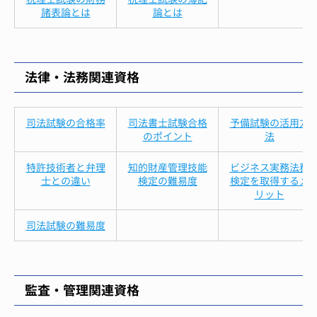
諸表論とは
論とは
法律・法務関連資格
司法試験の合格率
司法書士試験合格
予備試験の活用方
のポイント
法
特許技術者と弁理
知的財産管理技能
ビジネス実務法務
士との違い
検定の難易度
検定を取得するメ
リット
司法試験の難易度
監査・管理関連資格