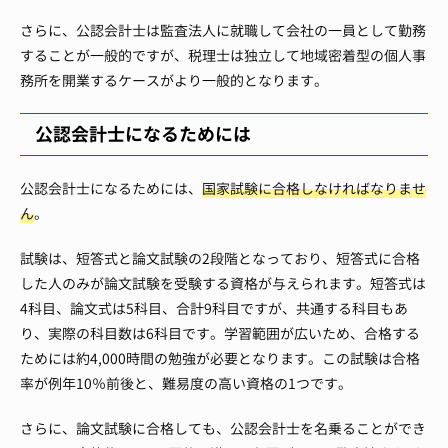
さらに、公認会計士は監査法人に就職して会社の一員として勤務
することが一般的ですが、税理士は独立して地域密着型の個人事
務所を開業するケースがより一般的となります。
公認会計士になるためには
公認会計士になるためには、
国家試験に合格しなければなりませ
ん
。
試験は、短答式と論文試験の2段階となっており、短答式に合格
した人のみが論文試験を受験する資格が与えられます。短答式は
4科目、論文式は5科目、合計9科目ですが、共通する科目もあ
り、実際の科目数は6科目です。学習範囲が広いため、合格する
ためには約4,000時間の勉強が必要となります。この試験は合格
率が例年10％前後と、難易度の高い資格の1つです。
さらに、論文試験に合格しても、公認会計士を名乗ることができ