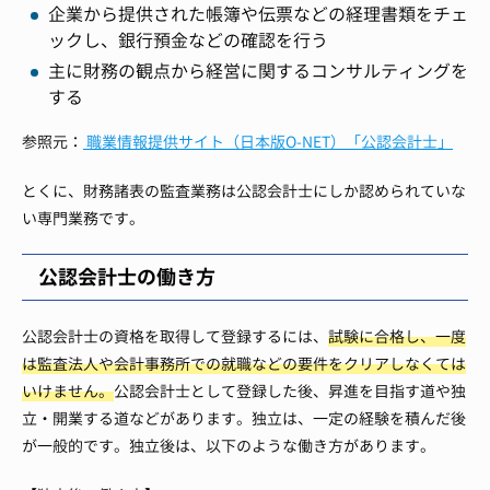
企業から提供された帳簿や伝票などの経理書類をチェ
ックし、銀行預金などの確認を行う
主に財務の観点から経営に関するコンサルティングを
する
参照元：
職業情報提供サイト（日本版O-NET）「公認会計士」
とくに、財務諸表の監査業務は公認会計士にしか認められていな
い専門業務です。
公認会計士の働き方
公認会計士の資格を取得して登録するには、
試験に合格し、一度
は監査法人や会計事務所での就職などの要件をクリアしなくては
いけません。
公認会計士として登録した後、昇進を目指す道や独
立・開業する道などがあります。独立は、一定の経験を積んだ後
が一般的です。独立後は、以下のような働き方があります。