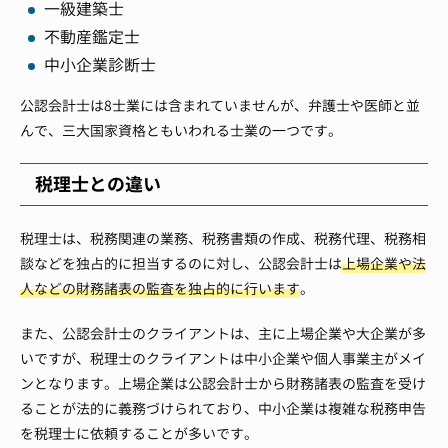
一級建築士
不動産鑑定士
中小企業診断士
公認会計士は8士業には含まれていませんが、弁護士や医師と並
んで、三大国家資格ともいわれる士業の一つです。
税理士との違い
税理士は、税務関連の業務、税務書類の作成、税務代理、税務相
談などを独占的に担当するのに対し、公認会計士は
上場企業や法
人などの財務諸表の監査を独占的に行います
。
また、公認会計士のクライアントは、主に上場企業や大企業が多
いですが、税理士のクライアントは中小企業や個人事業主がメイ
ンとなります。上場企業は公認会計士から財務諸表の監査を受け
ることが法的に義務づけられており、中小企業は複雑な税務申告
を税理士に依頼することが多いです。