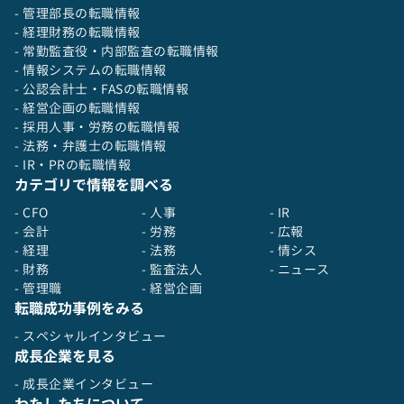
- 管理部長の転職情報
- 経理財務の転職情報
- 常勤監査役・内部監査の転職情報
- 情報システムの転職情報
- 公認会計士・FASの転職情報
- 経営企画の転職情報
- 採用人事・労務の転職情報
- 法務・弁護士の転職情報
- IR・PRの転職情報
カテゴリで情報を調べる
- CFO
- 人事
- IR
- 会計
- 労務
- 広報
- 経理
- 法務
- 情シス
- 財務
- 監査法人
- ニュース
- 管理職
- 経営企画
転職成功事例をみる
- スペシャルインタビュー
成長企業を見る
- 成長企業インタビュー
わたしたちについて