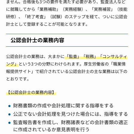
ません。合格後も3つの要件を満たす必要があり、監査法人など
に就職してから「業務補助」（実務経験）、「実務補習」（技能
研修）、「終了考査」（試験）のステップを経て、ついに公認会
計士として登録することが可能となります。
公認会計士の業務内容
公認会計士の業務は、大まかに
「監査」「税務」「コンサルティ
ング」
という3つの分野にわけられます。厚生労働省の「職業情
報提供サイト」で紹介されている公認会計士の主な業務は以下の
とおりです。
【公認会計士の業務内容】
財務書類の作成や会計処理に関する指導をする
公正でない会計処理を見つけた場合には、指導をする
監査報告書を作成し、財務諸表などの会計書類の適正
に作成されているか意見表明を行う