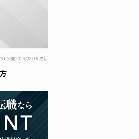
5/31 公開
2024/08/16 更新
方