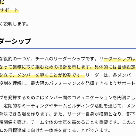
化
サポート
く説明します。
ダーシップ
な役割の一つが、チームのリーダーシップです。リ
ーダーシップは
なって業務に取り組むための指針を示します。具体的には目標設定
を立て、メンバーを導くことが役割です。
リーダーは、各メンバー
役割を理解し、最大限のパフォーマンスを発揮できるようサポート
プを発揮するためにはメンバー間のコミュニケーションを円滑にし
。定期的なミーティングやチームビルディング活動を通じて、メン
解決できる場を作ります。また、リーダー自身が模範となり、部下
頼関係を築き、チーム全体の士気を高めることも重要です。このよ
ムの目標達成に向けた一体感を育てることができます。