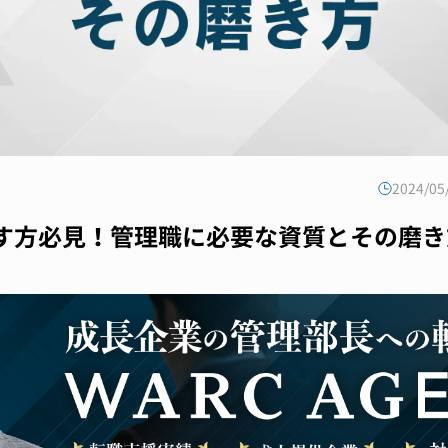
2024/0
す方必見！管理職に必要な資質とその磨き