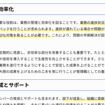
効率化
要な役割は、業務の管理と効率化を図ることです。
業務の進捗状況
バックを行うことが求められます。進捗が遅れている場合や問題が
切な対策を取ることが必要です。
これにより、問題の早期解決が図
定期的に見直し、非効率な部分を改善することも重要です。たとえ
や技術を導入することで生産性を向上させることができます。さら
業務を遂行できるようにすることで安定した成果を上げることがで
大限の成果を上げるための工夫を常に行うことが管理職としての重
成とサポート
ンバーの育成とサポートも含まれます。
部下が成長し、組織に貢献
ルや強みを把握し、それに基づいた適切な指導を行うことが必要で