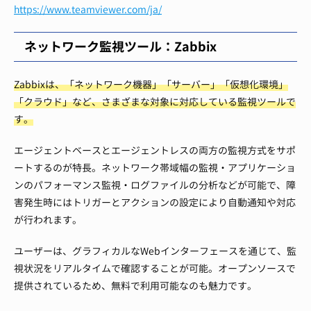
https://www.teamviewer.com/ja/
ネットワーク監視ツール：Zabbix
Zabbixは、「ネットワーク機器」「サーバー」「仮想化環境」
「クラウド」など、さまざまな対象に対応している監視ツールで
す。
エージェントベースとエージェントレスの両方の監視方式をサポ
ートするのが特長。ネットワーク帯域幅の監視・アプリケーショ
ンのパフォーマンス監視・ログファイルの分析などが可能で、障
害発生時にはトリガーとアクションの設定により自動通知や対応
が行われます。
ユーザーは、グラフィカルなWebインターフェースを通じて、監
視状況をリアルタイムで確認することが可能。オープンソースで
提供されているため、無料で利用可能なのも魅力です。