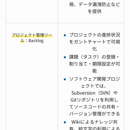
視、データ漏洩防止など
を提供
プロジェクトの進捗状況
プロジェクト管理ツー
ル
：Backlog
をガントチャートで可視
化
課題（タスク）の登録・
割り当て・期限設定が可
能
ソフトウェア開発プロジ
ェクトでは、
Subversion（SVN）や
Gitリポジトリを利用し
てソースコードの共有・
バージョン管理ができる
Wikiによるナレッジ共
有、絵文字の利用による