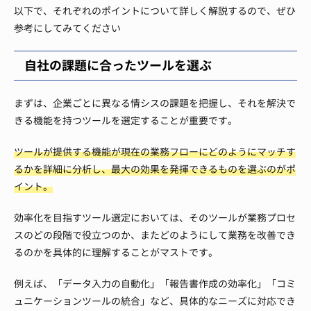
以下で、それぞれのポイントについて詳しく解説するので、ぜひ
参考にしてみてください
自社の課題に合ったツールを選ぶ
まずは、企業ごとに異なる情シスの課題を把握し、それを解決で
きる機能を持つツールを選定することが重要です。
ツールが提供する機能が現在の業務フローにどのようにマッチす
るかを詳細に分析し、最大の効果を発揮できるものを選ぶのがポ
イント。
効率化を目指すツール選定においては、そのツールが業務プロセ
スのどの段階で役立つのか、またどのようにして業務を改善でき
るのかを具体的に理解することがマストです。
例えば、「データ入力の自動化」「報告書作成の効率化」「コミ
ュニケーションツールの統合」など、具体的なニーズに対応でき