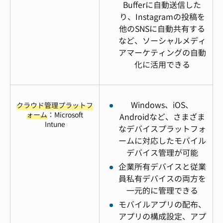
Bufferに自動送信した
り、Instagramの投稿を
他のSNSに自動共有する
など、ソーシャルメディ
アマーケティングの自動
化に活用できる
Windows、iOS、
クラウド管理プラットフ
ォーム
：Microsoft
Androidなど、さまざま
Intune
なデバイスプラットフォ
ームに対応したモバイル
デバイス管理が可能
企業所有デバイスと従業
員私有デバイスの両方を
一元的に管理できる
モバイルアプリの配布、
アプリの構成設定、アプ