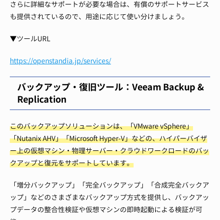
さらに詳細なサポートが必要な場合は、有償のサポートサービス
も提供されているので、用途に応じて使い分けましょう。
▼ツールURL
https://openstandia.jp/services/
バックアップ・復旧ツール：Veeam Backup &
Replication
このバックアップソリューションは、「VMware vSphere」
「Nutanix AHV」「Microsoft Hyper-V」などの、ハイパーバイザ
ー上の仮想マシン・物理サーバー・クラウドワークロードのバッ
クアップと復元をサポートしています。
「増分バックアップ」「完全バックアップ」「合成完全バックア
ップ」などのさまざまなバックアップ方式を提供し、バックアッ
プデータの整合性検証や仮想マシンの即時起動による検証が可