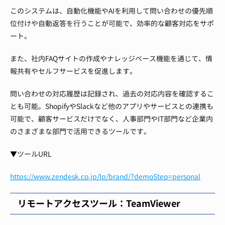
このシステムは、自動化機能やAIを利用して問い合わせの優先順
位付けや自動返答を行うことが可能で、効率的な顧客対応をサポ
ート。
また、社内FAQサイトの作成やナレッジベース機能を通じて、情
報共有やセルフサービスを促進します。
問い合わせの対応履歴は記録され、過去の対応内容を確認するこ
とも可能。ShopifyやSlackなど他のアプリやサービスとの連携も
可能で、顧客サービスだけでなく、人事部門やIT部門など企業内
のさまざまな部門で活用できるツールです。
▼ツールURL
https://www.zendesk.co.jp/lp/brand/?demoStep=personal
リモートアクセスツール：TeamViewer