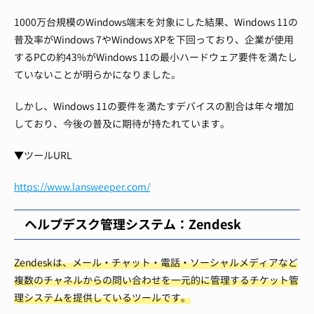
1000万台規模のWindows端末を対象にした結果、Windows 11の
普及率がWindows 7やWindows XPを下回っており、企業が使用
するPCの約43%がWindows 11の最小ハードウェア要件を満たし
ていないことが明らかになりました。
しかし、Windows 11の要件を満たすデバイスの割合は年々増加
しており、今後の普及に期待が持たれています。
▼ツールURL
https://www.lansweeper.com/
ヘルプデスク管理システム：Zendesk
Zendeskは、メール・チャット・電話・ソーシャルメディアなど
複数のチャネルからの問い合わせを一元的に管理するチケット管
理システムを提供しているツールです。