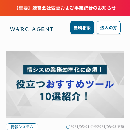
【重要】運営会社変更および事業統合のお知らせ
無料相談
法人の方
情報システム
2024/05/01 公開
2024/08/03 更新