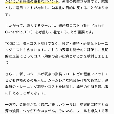
かどうかも評価の重要なポイント
。運用の複雑さが増すと、結果
として運用コストが増加し、効率化の目的に反することがありま
す。
したがって、導入するツールは、総所有コスト（Total Cost of
Ownership, TCO）を考慮して選定することが重要です。
TCOには、購入コストだけでなく、設定・維持・必要なトレーニ
ングコストも含まれます。これらの要素を総合的に評価し、長期
的に企業にとってコスト効果の高い投資となるかを検討しましょ
う。
さらに、新しいツールが既存の業務フローにどの程度フィットす
るかも見極めるのも大切。シームレスな統合が可能であれば、従
業員のトレーニング期間やコストを削減し、業務の中断を最小限
に抑えることができます。
一方で、柔軟性が低く適応が難しいツールは、結果的に時間と資
源の浪費につながりかねません。そのため、ツールを導入する際