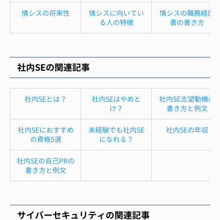
情シスの将来性
情シスに向いてい
情シスの職務経歴
る人の特徴
書の書き方
社内SEの関連記事
社内SEとは？
社内SEはやめと
社内SE志望動機の
け？
書き方と例文
社内SEにおすすめ
未経験でも社内SE
社内SEの年収
の資格5選
になれる？
社内SEの自己PRの
書き方と例文
サイバーセキュリティの関連記事