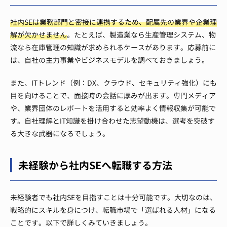
社内SEは業務部門と密接に連携するため、配属先の業界や企業理
解が欠かせません
。たとえば、製造業なら生産管理システム、物
流なら在庫管理の知識が求められるケースがあります。応募前に
は、自社の主力事業やビジネスモデルを調べておきましょう。
また、ITトレンド（例：DX、クラウド、セキュリティ強化）にも
目を向けることで、面接時の会話に厚みが出ます。専門メディア
や、業界団体のレポートを活用すると効率よく情報収集が可能で
す。自社理解とIT知識を掛け合わせた志望動機は、選考を突破す
る大きな武器になるでしょう。
未経験から社内SEへ転職する方法
未経験者でも社内SEを目指すことは十分可能です。大切なのは、
戦略的にスキルを身につけ、転職市場で「選ばれる人材」になる
ことです。以下で詳しくみていきましょう。