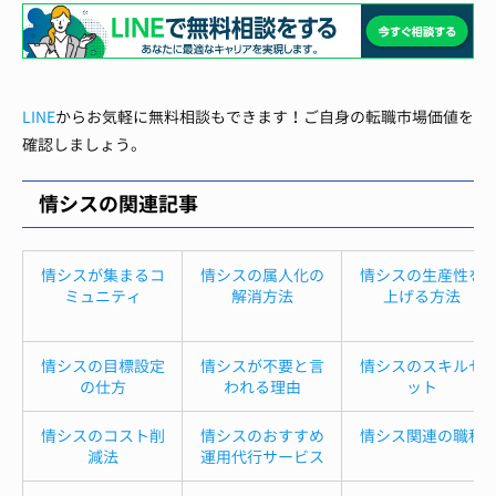
LINE
からお気軽に無料相談もできます！ご自身の転職市場価値を
確認しましょう。
情シスの関連記事
情シスが集まるコ
情シスの属人化の
情シスの生産性を
ミュニティ
解消方法
上げる方法
情シスの目標設定
情シスが不要と言
情シスのスキルセ
の仕方
われる理由
ット
情シスのコスト削
情シスのおすすめ
情シス関連の職種
減法
運用代行サービス