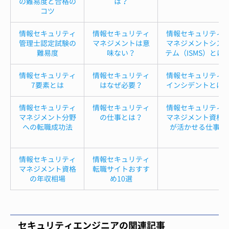
の難易度と合格の
は？
コツ
情報セキュリティ
情報セキュリティ
情報セキュリティ
管理士認定試験の
マネジメントは意
マネジメントシス
難易度
味ない？
テム（ISMS）とは
情報セキュリティ
情報セキュリティ
情報セキュリティ
7要素とは
はなぜ必要？
インシデントとは
情報セキュリティ
情報セキュリティ
情報セキュリティ
マネジメント分野
の仕事とは？
マネジメント資格
への転職成功法
が活かせる仕事
情報セキュリティ
情報セキュリティ
マネジメント資格
転職サイトおすす
の年収相場
め10選
セキュリティエンジニアの関連記事