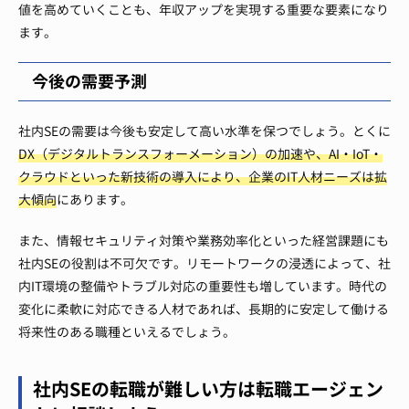
値を高めていくことも、年収アップを実現する重要な要素になり
ます。
今後の需要予測
社内SEの需要は今後も安定して高い水準を保つでしょう。とくに
DX（デジタルトランスフォーメーション）の加速や、AI・IoT・
クラウドといった新技術の導入により、企業のIT人材ニーズは拡
大傾向
にあります。
また、情報セキュリティ対策や業務効率化といった経営課題にも
社内SEの役割は不可欠です。リモートワークの浸透によって、社
内IT環境の整備やトラブル対応の重要性も増しています。時代の
変化に柔軟に対応できる人材であれば、長期的に安定して働ける
将来性のある職種といえるでしょう。
社内SEの転職が難しい方は転職エージェン