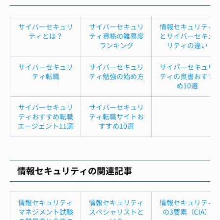
サイバーセキュリ
サイバーセキュリ
情報セキュリティ
ティとは？
ティ資格の難易度
とサイバーセキュ
ランキング
リティの違い
サイバーセキュリ
サイバーセキュリ
サイバーセキュリ
ティ転職
ティ勉強の始め方
ティの良書おすす
め10選
サイバーセキュリ
サイバーセキュリ
ティおすすめ転職
ティ転職サイトお
エージェント11選
すすめ10選
情報セキュリティの関連記事
情報セキュリティ
情報セキュリティ
情報セキュリティ
マネジメント試験
スペシャリストと
の3要素（CIA）