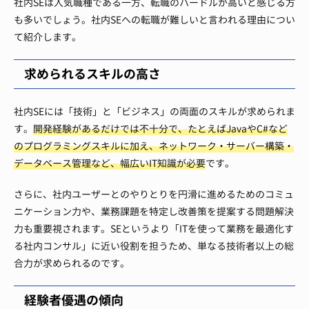
社内SEは人気職種である一方、転職のハードルが高いと感じる方
も多いでしょう。社内SEへの転職が難しいと言われる理由につい
て紹介します。
求められるスキルの高さ
社内SEには「技術」と「ビジネス」の両面のスキルが求められま
す。
開発経験があるだけでは不十分で、たとえばJavaやC#など
のプログラミングスキルに加え、ネットワーク・サーバー構築・
データベース管理など、幅広いIT知識が必要
です。
さらに、社内ユーザーとのやりとりを円滑に進めるためのコミュ
ニケーション力や、業務課題を特定し改善策を提案する問題解決
力も重要視されます。SEというより「ITを使って業務を最適化す
る社内コンサル」に近い役割を担うため、単なる技術者以上の総
合力が求められるのです。
経験者優遇の傾向