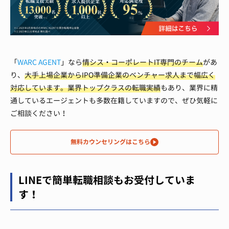
「
WARC AGENT
」なら
情シス・コーポレートIT専門のチーム
があ
り、
大手上場企業からIPO準備企業のベンチャー求人まで幅広く
対応しています。
業界トップクラスの転職実績
もあり、業界に精
通しているエージェントも多数在籍していますので、ぜひ気軽に
ご相談ください！
無料カウンセリングはこちら
LINEで簡単転職相談もお受付していま
す！