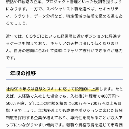
統括やIT戦略の立案、プロジェクト管理といった役割を担うよう
になります。一方で、スペシャリスト職を選べば、セキュリテ
ィ、クラウド、データ分析など、特定領域の技術を極める道もあ
るでしょう。
近年では、CIOやCTOといった経営層に近いポジションに昇進す
るケースも増えており、キャリアの天井は決して低くありませ
ん。自身の志向に合わせて柔軟にキャリア設計ができる点が魅力
です。
年収の推移
社内SEの年収は経験とスキルに応じて段階的に上昇
します。たと
えば、未経験で入社した場合でも、入社後3年程度で400万円〜
500万円台、5年以上の経験を積めば600万円〜700万円以上も目
指せるでしょう。年功序列よりも成果やポジションに応じた報酬
制度を採用する企業が増えており、専門性を高めることが収入ア
ップにつながりやすい傾向です。転職や資格取得を通じて市場価