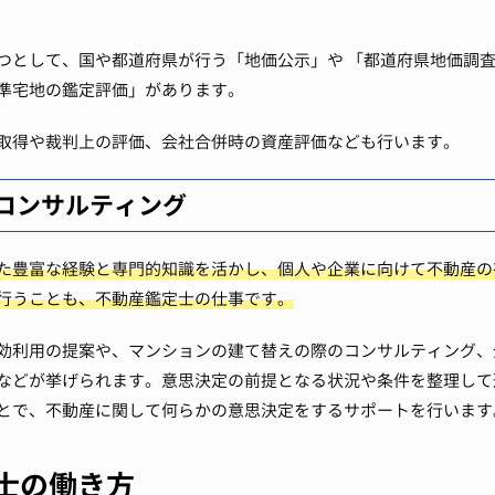
つとして、国や都道府県が行う「地価公示」や 「都道府県地価調
準宅地の鑑定評価」があります。
取得や裁判上の評価、会社合併時の資産評価なども行います。
コンサルティング
た豊富な経験と専門的知識を活かし、個人や企業に向けて不動産の
行うことも、不動産鑑定士の仕事です。
効利用の提案や、マンションの建て替えの際のコンサルティング、
などが挙げられます。意思決定の前提となる状況や条件を整理して
とで、不動産に関して何らかの意思決定をするサポートを行います
士の働き方