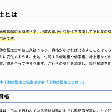
士とは
通省管轄の国家資格で、地域の環境や諸条件を考慮して不動産の有
門家です
。
動産鑑定士の独占業務であり、資格がなければ対応することはでき
もに変化するうえ、土地に付随する借地権や借家権、地上権などの
値が絡み合って決まります。これらの条件を加味し、専門知識を用
日本不動産鑑定士協会連合会「不動産鑑定士とは？」
資格
験は、日本で行われている資格試験の中でも難易度が高いことで知