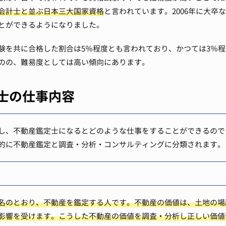
会計士と並ぶ日本三大国家資格
と言われています。2006年に大卒
とができるようになりました。
験を共に合格した割合は5％程度とも言われており、かつては3％
のの、難易度としては高い傾向にあります。
士の仕事内容
し、不動産鑑定士になるとどのような仕事をすることができるので
的に不動産鑑定と調査・分析・コンサルティングに分類されます。
名のとおり、不動産を鑑定する人です。不動産の価値は、土地の場
影響を受けます。こうした不動産の価値を調査・分析し正しい価値