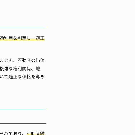
効利用を判定し「適正
ません。不動産の価値
複雑な権利関係、地
いて適正な価格を導き
られており、
不動産鑑