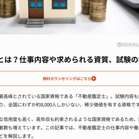
2024/0
とは？仕事内容や求められる資質、試験の
無料カウンセリングはこちら
最高峰とされている国家資格である「不動産鑑定士」。試験内容も
り、全国にわずか約8,000人しかいない、稀少価値を有する資格で
な信用度も高く、高年収も約束されるような国家資格であるため、
者数も増えています。この記事では、不動産鑑定士の仕事内容や働
どを解説します。