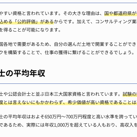
やすい資格と言われています。その大きな理由は、
国や都道府県が
込める「公的評価」がある
からです。加えて、コンサルティング業
を得ることが可能になります。
国各地で需要があるため、自分の選んだ土地で開業することができ
クを構築することで、仕事の獲得に繋げることができるでしょう。
士の平均年収
士や公認会計士と並ぶ日本三大国家資格と言われています。
試験の
度とは言えないにもかかわらず、希少価値が高い資格であることは
士の平均年収はおよそ650万円〜700万円程度と高い水準を誇って
であるため、実際には年収1,000万を超えている人もおり、高収入