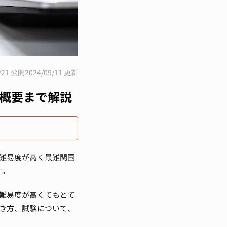
2/21 公開
2024/09/11 更新
概要まで解説
難易度が高く最難関国
す。
難易度が高くてもとて
き方、試験について、