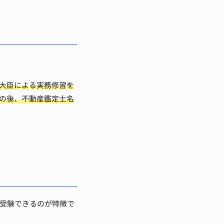
大臣による実務修習を
の後、不動産鑑定士名
も受験できるのが特徴で