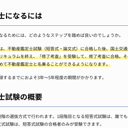
士になるには
なるためには、どのようなステップを踏めば良いのでしょうか。
は、不動産鑑定士試験（短答式・論文式）に合格した後、国土交通
リキュラムを終え、「修了考査」を受験して、修了考査に合格。そ
めて不動産鑑定士と名乗ることができるようになります。
録するまでにおよそ3年〜5年程度の期間がかかります。
士試験の概要
段階の選抜方式で行われます。1段階目となる短答式試験は、誰で
文式試験は、短答式試験の合格者のみが受験できます。