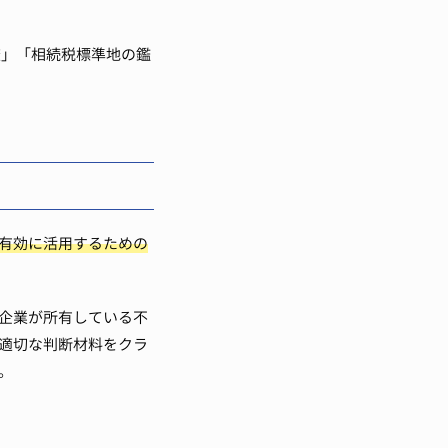
査」「相続税標準地の鑑
有効に活用するための
企業が所有している不
適切な判断材料をクラ
。