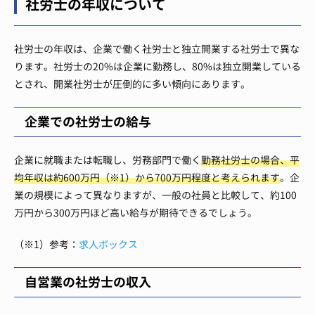
社労士の年収について
社労士の年収は、企業で働く社労士と独立開業する社労士で異な
ります。社労士の20%は企業に勤務し、80%は独立開業している
とされ、開業社労士が圧倒的に多い傾向にあります。
企業での社労士の給与
企業に就職または転職し、労務部門で働く
勤務社労士の場合、平
均年収は約600万円（※1）から700万円程度と考えられます
。企
業の規模によって異なりますが、一般の社員と比較して、約100
万円から300万円ほど高い給与が期待できるでしょう。
（※1）参考：
求人ボックス
自営業の社労士の収入