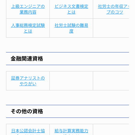
上級エンジニアの
ビジネス文書検定
社労士の年収アッ
業務内容
とは
プのコツ
人事総務検定試験
社労士試験の難易
とは
度
金融関連資格
証券アナリストの
やりがい
その他の資格
日本公認会計士協
給与計算実務能力