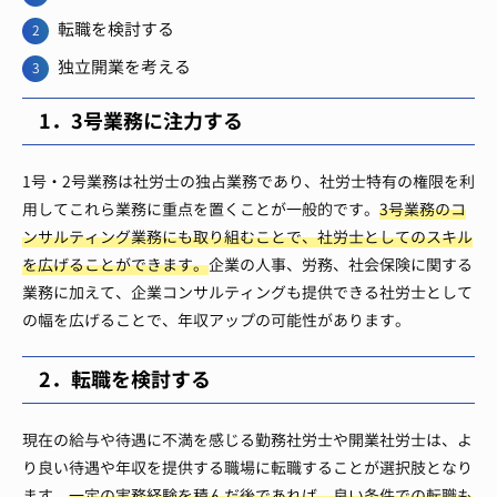
転職を検討する
独立開業を考える
1．3号業務に注力する
1号・2号業務は社労士の独占業務であり、社労士特有の権限を利
用してこれら業務に重点を置くことが一般的です。
3号業務のコ
ンサルティング業務にも取り組むことで、社労士としてのスキル
を広げることができます。
企業の人事、労務、社会保険に関する
業務に加えて、企業コンサルティングも提供できる社労士として
の幅を広げることで、年収アップの可能性があります。
2．転職を検討する
現在の給与や待遇に不満を感じる勤務社労士や開業社労士は、よ
り良い待遇や年収を提供する職場に転職することが選択肢となり
ます。
一定の実務経験を積んだ後であれば、良い条件での転職も