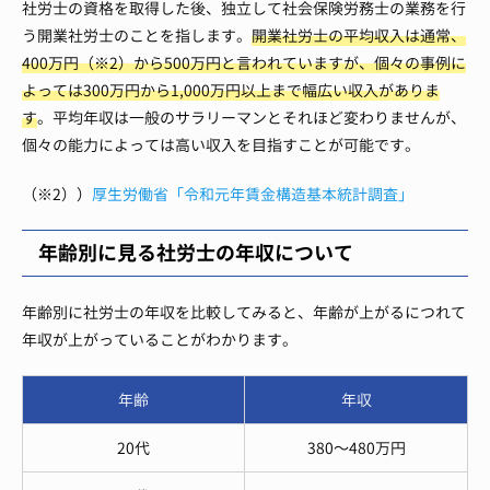
社労士の資格を取得した後、独立して社会保険労務士の業務を行
う開業社労士のことを指します。
開業社労士の平均収入は通常、
400万円（※2）から500万円と言われていますが、個々の事例に
よっては300万円から1,000万円以上まで幅広い収入がありま
す
。平均年収は一般のサラリーマンとそれほど変わりませんが、
個々の能力によっては高い収入を目指すことが可能です。
（※2））
厚生労働省「令和元年賃金構造基本統計調査」
年齢別に見る社労士の年収について
年齢別に社労士の年収を比較してみると、年齢が上がるにつれて
年収が上がっていることがわかります。
年齢
年収
20代
380〜480万円