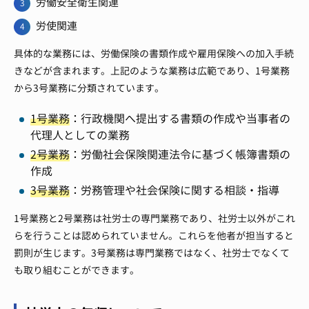
労働安全衛生関連
労使関連
具体的な業務には、労働保険の書類作成や雇用保険への加入手続
きなどが含まれます。上記のような業務は広範であり、1号業務
から3号業務に分類されています。
1号業務
：行政機関へ提出する書類の作成や当事者の
代理人としての業務
2号業務
：労働社会保険関連法令に基づく帳簿書類の
作成
3号業務
：労務管理や社会保険に関する相談・指導
1号業務と2号業務は社労士の専門業務であり、社労士以外がこれ
らを行うことは認められていません。これらを他者が担当すると
罰則が生じます。3号業務は専門業務ではなく、社労士でなくて
も取り組むことができます。