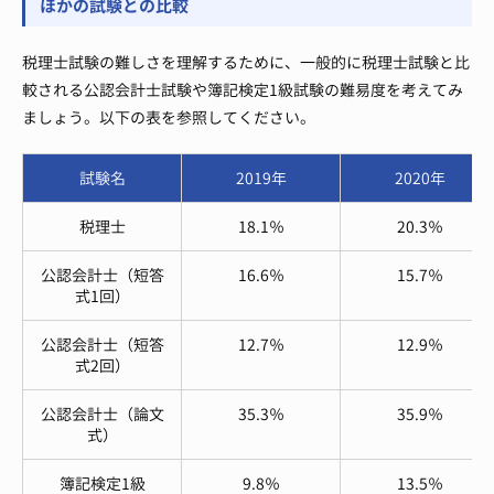
ほかの試験との比較
税理士試験の難しさを理解するために、一般的に税理士試験と比
較される公認会計士試験や簿記検定1級試験の難易度を考えてみ
ましょう。以下の表を参照してください。
試験名
2019年
2020年
税理士
18.1％
20.3％
公認会計士（短答
16.6％
15.7％
式1回）
公認会計士（短答
12.7％
12.9％
式2回）
公認会計士（論文
35.3％
35.9％
式）
簿記検定1級
9.8％
13.5％