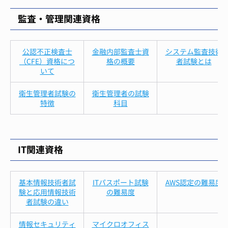
監査・管理関連資格
公認不正検査士
金融内部監査士資
システム監査技術
（CFE）資格につ
格の概要
者試験とは
いて
衛生管理者試験の
衛生管理者の試験
特徴
科目
IT関連資格
基本情報技術者試
ITパスポート試験
AWS認定の難易度
験と応用情報技術
の難易度
者試験の違い
情報セキュリティ
マイクロオフィス