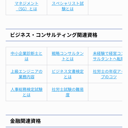
マネジメント
スペシャリスト試
（SG）とは
験とは
ビジネス・コンサルティング関連資格
中小企業診断士と
戦略コンサルタン
未経験で経営コン
は
トとは
サルタントへ転職
上級エンジニアの
ビジネス文書検定
社労士の年収アッ
業務内容
とは
プのコツ
人事総務検定試験
社労士試験の難易
とは
度
金融関連資格