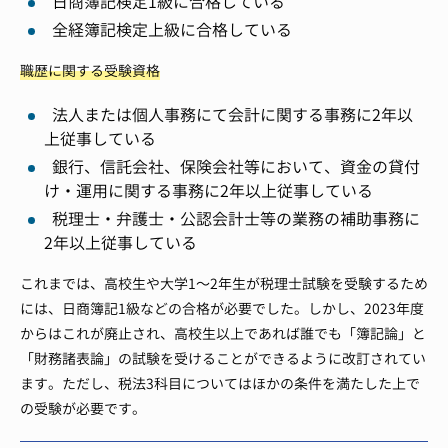
日商簿記検定1級に合格している
全経簿記検定上級に合格している
職歴に関する受験資格
法人または個人事務にて会計に関する事務に2年以
上従事している
銀行、信託会社、保険会社等において、資金の貸付
け・運用に関する事務に2年以上従事している
税理士・弁護士・公認会計士等の業務の補助事務に
2年以上従事している
これまでは、高校生や大学1〜2年生が税理士試験を受験するため
には、日商簿記1級などの合格が必要でした。しかし、2023年度
からはこれが廃止され、高校生以上であれば誰でも「簿記論」と
「財務諸表論」の試験を受けることができるように改訂されてい
ます。ただし、税法3科目についてはほかの条件を満たした上で
の受験が必要です。