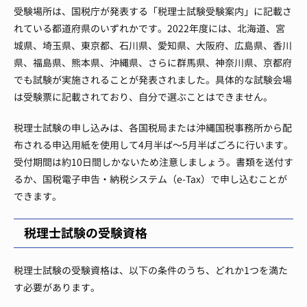
受験場所は、国税庁が発表する「税理士試験受験案内」に記載さ
れている都道府県のいずれかです。2022年度には、北海道、宮
城県、埼玉県、東京都、石川県、愛知県、大阪府、広島県、香川
県、福島県、熊本県、沖縄県、さらに群馬県、神奈川県、京都府
でも試験が実施されることが発表されました。具体的な試験会場
は受験票に記載されており、自分で選ぶことはできません。
税理士試験の申し込みは、各国税局または沖縄国税事務所から配
布される申込用紙を使用して4月半ば〜5月半ばごろに行います。
受付期間は約10日間しかないため注意しましょう。書類を送付す
るか、国税電子申告・納税システム（e-Tax）​​で申し込むことが
できます。
税理士試験の受験資格
税理士試験の受験資格は、以下の条件のうち、どれか1つを満た
す必要があります。