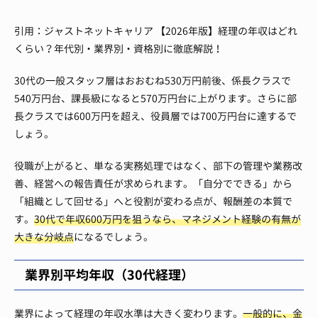
引用：ジャストネットキャリア 【2026年版】経理の年収はどれ
くらい？年代別・業界別・資格別に徹底解説！
30代の一般スタッフ層はおおむね530万円前後、係長クラスで
540万円台、課長級になると570万円台に上がります。さらに部
長クラスでは600万円を超え、役員層では700万円台に達するで
しょう。
役職が上がると、単なる実務処理ではなく、部下の管理や業務改
善、経営への報告責任が求められます。「自分でできる」から
「組織として回せる」へと役割が変わる点が、報酬差の本質で
す。
30代で年収600万円を狙うなら、マネジメント経験の有無が
大きな分岐点
になるでしょう。
業界別平均年収（30代経理）
業界によって経理の年収水準は大きく変わります。
一般的に、金