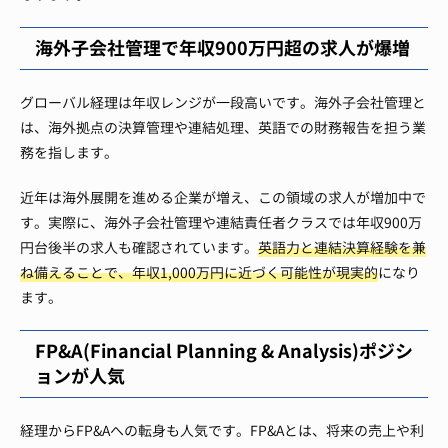
海外子会社管理で年収900万円超の求人が爆増
グローバル経理は年収レンジが一段高いです。海外子会社管理と
は、海外拠点の決算管理や連結処理、英語での財務報告を担う業
務を指します。
近年は海外展開を進める企業が増え、この領域の求人が増加中で
す。実際に、海外子会社管理や連結責任者クラスでは年収900万
円台後半の求人も確認されています。
英語力と連結決算経験を兼
ね備えることで、年収1,000万円に近づく可能性が現実的
になり
ます。
FP&A(Financial Planning & Analysis)ポジシ
ョンが人気
経理からFP&Aへの転身も人気です。FP&Aとは、将来の売上や利