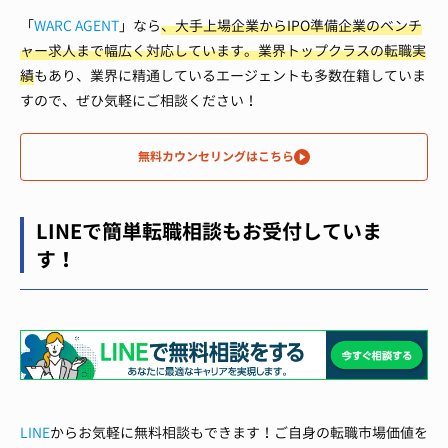
「
WARC AGENT
」なら
、大手上場企業からIPO準備企業のベンチ
ャー求人まで幅広く対応しています。
業界トップクラスの転職実
績
もあり、業界に精通しているエージェントも多数在籍していま
すので、ぜひ気軽にご相談ください！
無料カウンセリングはこちら
LINEで簡単転職相談もお受付していま
す！
LINE
からお気軽に無料相談もできます！ご自身の転職市場価値を