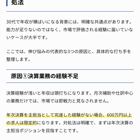
処法
30代で年収が横ばいになる背景には、明確な共通点があります。
能力が足りないのではなく、市場で評価される経験に届いていな
いケースが大半です。
ここでは、伸び悩みの代表的な3つの原因と、具体的な打ち手を
整理します。
原因①決算業務の経験不足
決算経験が浅いと年収は頭打ちになります。月次補助や仕訳中心
の業務だけでは、市場では即戦力と見なされません。
年次決算を主担当として完遂した経験がない場合、600万円以上
の求人は限定的
になります。対処法は明確で、まずは年次決算の
主担当ポジションを目指すことです。