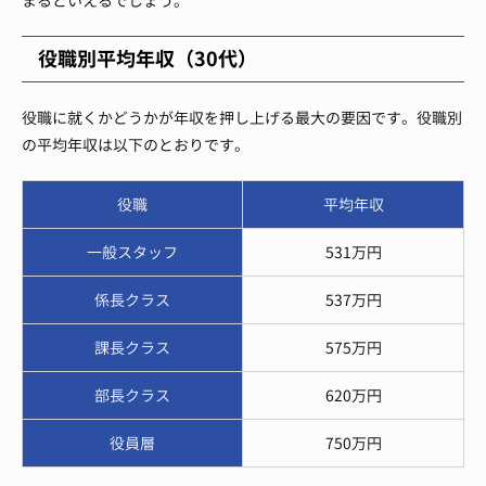
まるといえるでしょう。
役職別平均年収（30代）
役職に就くかどうかが年収を押し上げる最大の要因です。役職別
の平均年収は以下のとおりです。
役職
平均年収
一般スタッフ
531万円
係長クラス
537万円
課長クラス
575万円
部長クラス
620万円
役員層
750万円