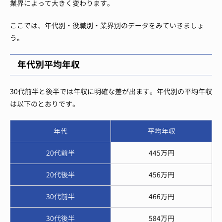
業界によって大きく変わります。
ここでは、年代別・役職別・業界別のデータをみていきましょ
う。
年代別平均年収
30代前半と後半では年収に明確な差が出ます。年代別の平均年収
は以下のとおりです。
年代
平均年収
20代前半
445万円
20代後半
456万円
30代前半
466万円
30代後半
584万円