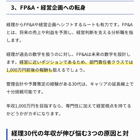
3、FP&A・経営企画への転身
経理からFP&Aや経営企画へシフトするルートも有力です。FP&A
とは、将来の売上や利益を予測し、経営判断を支える分析職を指
します。
経理が過去の数字を扱うのに対し、FP&Aは未来の数字を設計し
ます。
経営に近いポジションであるため、部門責任者クラスでは
1,000万円前後の報酬も
狙えるでしょう。
管理会計や予算策定の経験がある30代は、キャリアの延長線上で
十分挑戦可能です。
年収1,000万円を目指すなら、専門性に加えて経営視点を持てる
かどうかがカギになります。
経理30代の年収が伸び悩む3つの原因と対