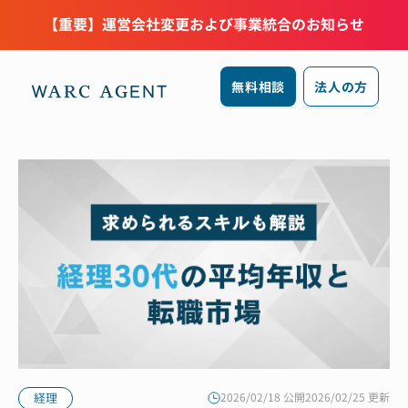
【重要】運営会社変更および事業統合のお知らせ
無料相談
法人の方
経理
2026/02/18 公開
2026/02/25 更新