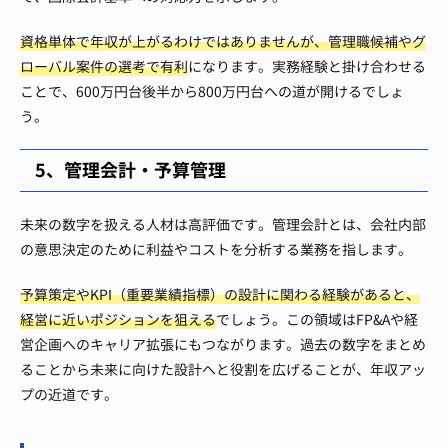
資格単体で年収が上がるわけではありませんが、管理職候補やグ
ローバル案件の選考で有利
になります。実務経験と掛け合わせる
ことで、600万円台後半から800万円台への道が開けるでしょ
う。
5、管理会計・予算管理
未来の数字を扱える人材は高評価です。管理会計とは、会社内部
の意思決定のために利益やコストを分析する業務を指します。
予算策定やKPI（重要業績指標）の設計に関わる経験があると、
経営に近いポジションを狙える
でしょう。この領域はFP&Aや経
営企画へのキャリア拡張にもつながります。過去の数字をまとめ
ることから未来に向けた設計へと役割を広げることが、年収アッ
プの近道です。