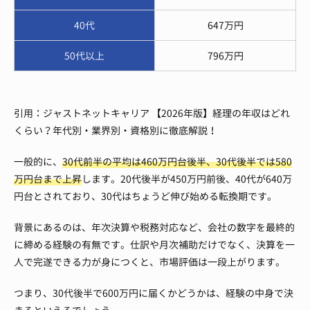
40代
647万円
50代以上
796万円
引用：ジャストネットキャリア 【2026年版】経理の年収はどれ
くらい？年代別・業界別・資格別に徹底解説！
一般的に、
30代前半の平均は460万円台後半、30代後半では580
万円台まで上昇
します。20代後半が450万円前後、40代が640万
円台とされており、30代はちょうど伸び始める転換期です。
背景にあるのは、年次決算や税務対応など、会社の数字を最終的
に締める経験の有無です。仕訳や月次補助だけでなく、決算を一
人で完遂できる力が身につくと、市場評価は一段上がります。
つまり、30代後半で600万円に届くかどうかは、経験の中身で決