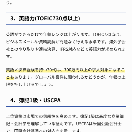
う。
3、英語力(TOEIC730点以上)
英語ができるだけで年収レンジは上がります。TOEIC730点は、
ビジネスメールや資料読解が問題なく行える水準です。海外子会
社とのやり取りや連結決算、IFRS対応などで英語力が求められま
す。
英語×決算経験を持つ30代は、700万円以上の求人対象になるこ
とも
あります。グローバル案件に関われるかどうかが、年収の上
限を押し上げるでしょう。
4、簿記1級・USCPA
上位資格は市場での信頼性を高めます。簿記1級は高度な商業簿
記・会計学を理解している証明です。USCPAは米国公認会計士
で、国際会計基準への対応力を示します。