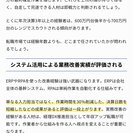
く、自走して完遂できる人材は即戦力と判断されるでしょう。
とくに年次決算3年以上の経験者は、600万円台後半から700万円
台のレンジでスカウトされる傾向があります。
転職市場では経験年数よりも、どこまで任されていたかが問われ
るでしょう。
システム活用による業務改善実績が評価される
ERPやRPAを使った改善経験は強い武器になります。ERPは会社
全体の基幹システム、RPAは単純作業を自動化する仕組みです。
単なる入力担当ではなく、作業時間を30％削減した、決算日数を
短縮したなどの成果があると評価は一段上がります
。実務改善の
経験がある人材は、経理DX推進担当として年収アップ転職が可
能です。作業者から仕組みを作る人へ視点を変えることが重要に
なります。