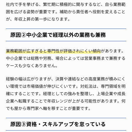
社内で手を挙げる、繁忙期に積極的に関与するなど、自ら業務範
囲を広げる姿勢が重要です。補助から責任者へ役割を変えること
が、年収上昇の第一歩になります。
原因②中小企業で経理以外の業務も兼務
業務範囲が広すぎると専門性が評価されにくい傾向
があります。
中小企業では総務や労務、場合によっては営業事務まで兼務する
ケースも少なくありません。
経験の幅は広がりますが、決算や連結などの高度業務が積みにく
い環境では市場価値が伸びにくいです。対処法は、専門領域を明
確にすることです。経理としての強みを整理し、上場企業や成長
企業へ転職することで年収レンジが上がる可能性があります。何
でも屋から専門家へ軸を移すことが重要です。
原因③資格・スキルアップを怠っている