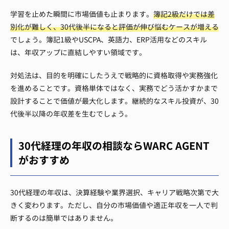
学習を止めた瞬間に市場価値も止まります。
簿記2級だけでは差
別化が難しく、30代後半になると評価が伸び悩むケースが増える
でしょう。簿記1級やUSCPA、英語力、ERP活用などのスキル
は、年収アップに直結しやすい領域です。
対処法は、目的を明確にしたうえで戦略的に資格取得や実務強化
を進めることです。資格単体ではなく、実務でどう活かすかまで
設計することで価値が最大化します。継続的なスキル投資が、30
代後半以降の年収差を生むでしょう。
30代経理の年収の相談ならWARC AGENT
がおすすめ
30代経理の年収は、決算経験や業界選択、キャリア戦略次第で大
きく変わります。ただし、自分の市場価値や適正年収を一人で判
断するのは簡単ではありません。