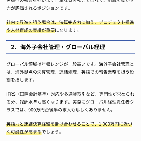
営層への報告を担います。単なる実務力ではなく、組織を動かす
力が評価されるポジションです。
社内で昇進を狙う場合は、決算完遂力に加え、プロジェクト推進
や人材育成の実績が重要
になります。
2、海外子会社管理・グローバル経理
グローバル領域は年収レンジが一段高いです。海外子会社管理と
は、海外拠点の決算管理、連結処理、英語での報告業務を担う役
割を指します。
IFRS（国際会計基準）対応や多通貨取引など、専門性が求められ
る分、報酬水準も高くなります。実際にグローバル経理責任者ク
ラスでは、900万円台後半の求人も珍しくありません。
英語力と連結決算経験を掛け合わせることで、1,000万円に近づ
く可能性が高まる
でしょう。