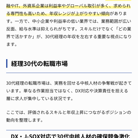
融やIT、外資系企業は利益率やグローバル取引が多く、求められ
る専門性も高いため、年収レンジが上がりやすい傾向
がありま
す。一方で、中小企業や利益率の低い業界では、業務範囲が広い
反面、給与水準は抑えられがちです。スキルだけでなく「どの業
界で活かすか」が、30代経理の年収を左右する重要な視点になり
ます。
経理30代の転職市場
30代経理の転職市場は、実務を回せる中核人材の争奪戦が起きて
います。単なる作業担当ではなく、DX対応や決算責任を担える
層に求人が集中している状況です。
ここでは、評価されるスキルと年収上昇につながるポジションの
動向を整理します。
DX・J-SOX対応で30代中核人材の確保競争激化