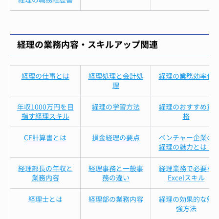
経理の業務内容・スキルアップ関連
経理の仕事とは
経理処理と会計処
経理の業務効率化
理
年収1000万円を目
経理の学習方法
経理のおすすめ資
指す経理スキル
格
CF計算書とは
損金経理の要点
ベンチャー企業の
経理の魅力とは？
経理部長の年収と
経理事務と一般事
経理業務で必要な
業務内容
務の違い
Excelスキル
経理士とは
経理部の業務内容
経理の効果的な勉
強方法