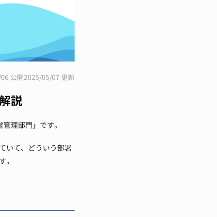
1/06 公開
2025/05/07 更新
解説
営管理部門」です。
ていて、どういう部署
す。