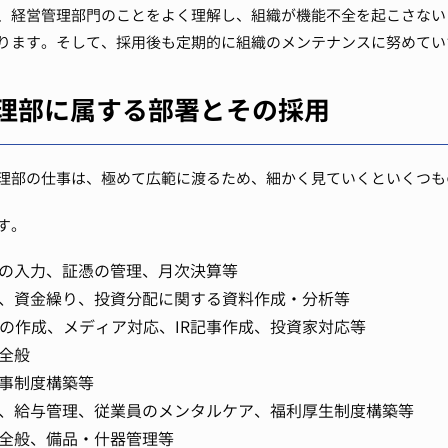
、経営管理部門のことをよく理解し、組織が機能不全を起こさない
ります。
そして、採用後も定期的に組織のメンテナンスに努めてい
理部に属する部署とその採用
理部の仕事は、極めて広範に渡るため、細かく見ていくといくつも
す。
の入力、証憑の管理、月次決算等
、資金繰り、投資分配に関する資料作成・分析等
報記事の作成、メディア対応、IR記事作成、投資家対応等
全般
事制度構築等
、給与管理、従業員のメンタルケア、福利厚生制度構築等
全般、備品・什器管理等