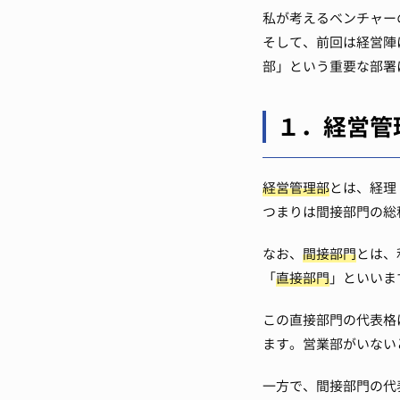
私が考えるベンチャー
そして、前回は経営陣
部」という重要な部署
１．経営管
経営管理部
とは、経理
つまりは間接部門の総
なお、
間接部門
とは、
「
直接部門
」といいま
この直接部門の代表格
ます。
営業部がいない
一方で、間接部門の代