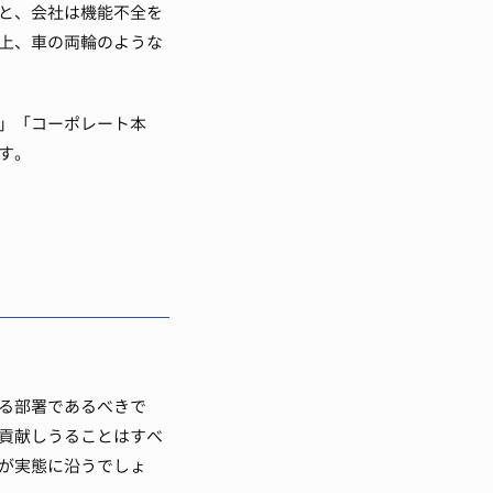
と、会社は機能不全を
上、車の両輪のような
」「コーポレート本
す。
る部署であるべきで
貢献しうることはすべ
が実態に沿うでしょ