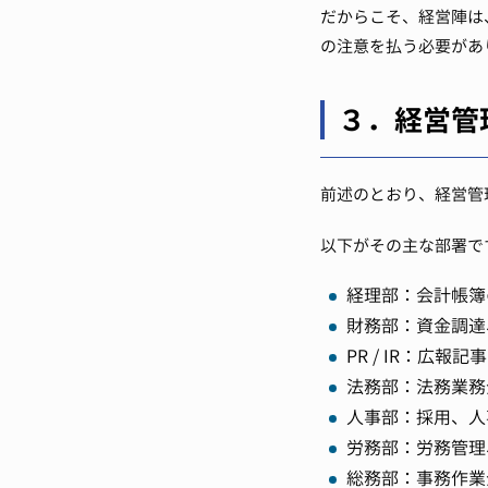
だからこそ、経営陣は
の注意を払う必要があ
３．経営管
前述のとおり、経営管
以下がその主な部署で
経理部：会計帳簿
財務部：資金調達
PR / IR：広
法務部：法務業務
人事部：採用、人
労務部：労務管理
総務部：事務作業