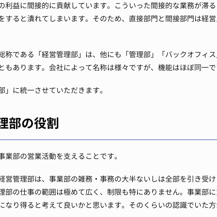
の利益に間接的に貢献しています。
こういった間接的な業務が滞る
をすると潰れてしまいます。
そのため、直接部門と間接部門は経営
総称である「経営管理部」は、他にも「管理部」「バックオフィス
ともあります。
会社によって名称は様々ですが、機能はほぼ同一で
部」に統一させていただきます。
理部の役割
事業部の営業活動を支えることです。
経営管理部は、事業部の雑務・事務の大半ないしは全部を引き受け
理部の仕事の範囲は極めて広く、制限も特にありません。
事業部に
になり得ると考えて良いかと思います。
そのくらいの認識でいた方