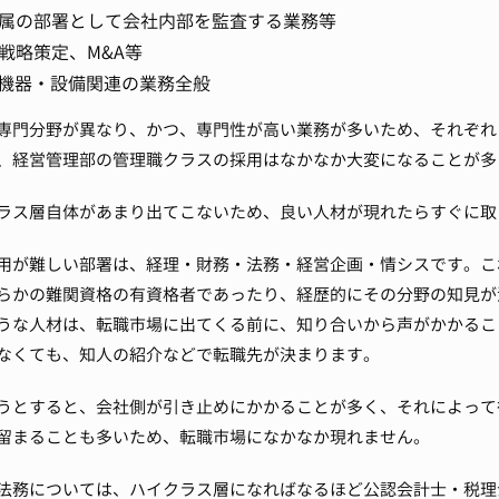
属の部署として会社内部を監査する業務等
戦略策定、M&A等
T機器・設備関連の業務全般
専門分野が異なり、かつ、専門性が高い業務が多いため、それぞれ
、経営管理部の管理職クラスの採用はなかなか大変になることが多
ラス層自体があまり出てこないため、良い人材が現れたらすぐに取
用が難しい部署は、経理・財務・法務・経営企画・情シスです。
こ
らかの難関資格の有資格者であったり、経歴的にその分野の知見が
うな人材は、転職市場に出てくる前に、知り合いから声がかかるこ
なくても、知人の紹介などで転職先が決まります。
うとすると、会社側が引き止めにかかることが多く、それによって
留まることも多いため、転職市場になかなか現れません。
法務については、ハイクラス層になればなるほど公認会計士・税理