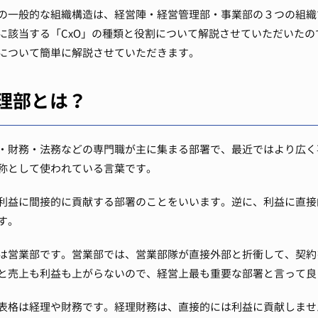
の一般的な組織構造は、経営陣・経営管理部・事業部の３つの組織
に該当する「CxO」の種類と役割について解説させていただいたの
について簡単に解説させていただきます。
理部とは？
・財務・法務などの専門職が主に集まる部署で、最近ではより広く
称として使われている言葉です。
利益に間接的に貢献する部署のことをいいます。
逆に、利益に直接
す。
は営業部です。
営業部では、営業部隊が直接外部と折衝して、契約
と売上も利益も上がらないので、経営上最も重要な部署と言って良
表格は経理や財務です。
経理財務は、直接的には利益に貢献しませ