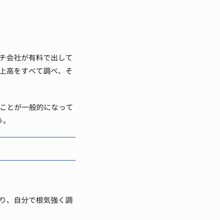
チ会社が有料で出して
上高をすべて調べ、そ
現することが一般的になって
う。
り、自分で根気強く調