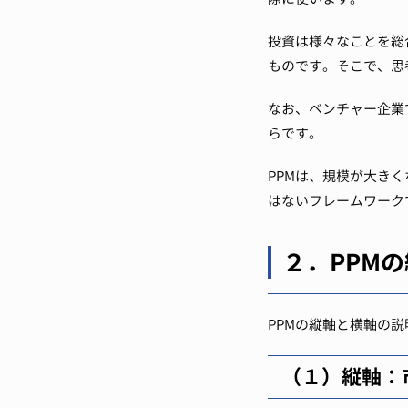
投資は様々なことを総
ものです。
そこで、思
なお、ベンチャー企業
らです。
PPMは、規模が大き
はないフレームワーク
２．PPM
PPMの縦軸と横軸の
（１）縦軸：