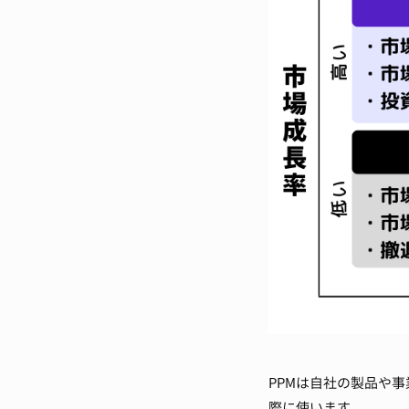
PPMは自社の製品や
際に使います。