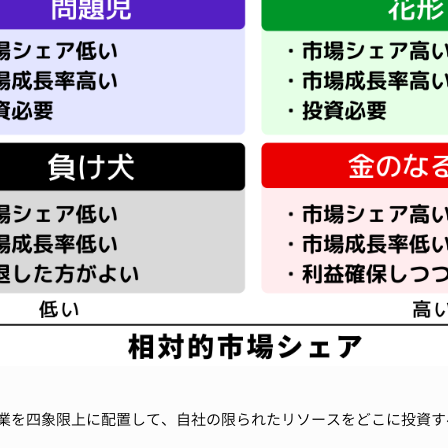
事業を四象限上に配置して、自社の限られたリソースをどこに投資