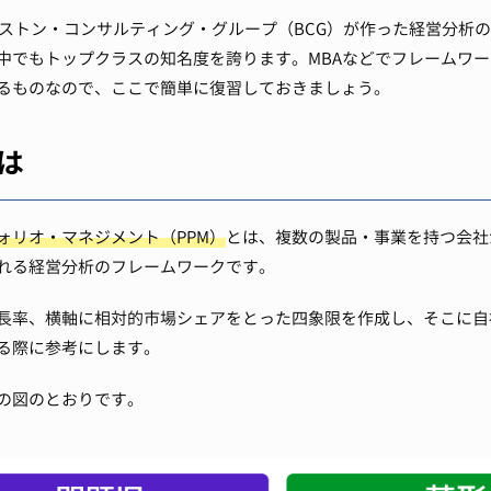
にボストン・コンサルティング・グループ（BCG）が作った経営分析
中でもトップクラスの知名度を誇ります。
MBAなどでフレームワ
るものなので、ここで簡単に復習しておきましょう。
は
ォリオ・マネジメント（PPM）
とは、複数の製品・事業を持つ会社
れる経営分析のフレームワークです。
成長率、横軸に相対的市場シェアをとった四象限を作成し、そこに
る際に参考にします。
の図のとおりです。