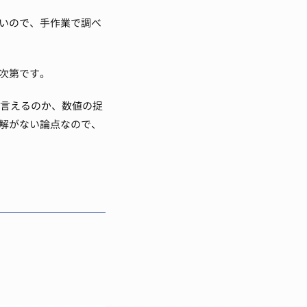
いので、手作業で調べ
次第です。
と言えるのか、数値の捉
解がない論点なので、