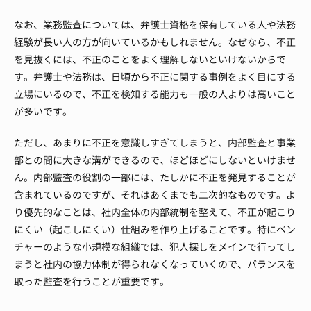
なお、業務監査については、弁護士資格を保有している人や法務
経験が長い人の方が向いているかもしれません。
なぜなら、不正
を見抜くには、不正のことをよく理解しないといけないからで
す。
弁護士や法務は、日頃から不正に関する事例をよく目にする
立場にいるので、不正を検知する能力も一般の人よりは高いこと
が多いです。
ただし、あまりに不正を意識しすぎてしまうと、内部監査と事業
部との間に大きな溝ができるので、ほどほどにしないといけませ
ん。
内部監査の役割の一部には、たしかに不正を発見することが
含まれているのですが、それはあくまでも二次的なものです。
よ
り優先的なことは、社内全体の内部統制を整えて、不正が起こり
にくい（起こしにくい）仕組みを作り上げることです。
特にベン
チャーのような小規模な組織では、犯人探しをメインで行ってし
まうと社内の協力体制が得られなくなっていくので、バランスを
取った監査を行うことが重要です。