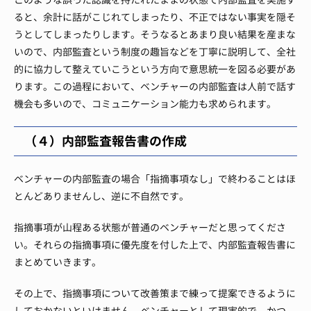
ると、余計に話がこじれてしまったり、不正ではない事実を隠そ
うとしてしまったりします。
そうなるとあまり良い結果を産まな
いので、内部監査という制度の趣旨などを丁寧に説明して、全社
的に協力して整えていこうという方向で意思統一を図る必要があ
ります。
この過程において、ベンチャーの内部監査は人前で話す
機会も多いので、コミュニケーション能力も求められます。
（４）内部監査報告書の作成
ベンチャーの内部監査の場合「指摘事項なし」で終わることはほ
とんどありませんし、逆に不自然です。
指摘事項が山程ある状態が普通のベンチャーだと思ってくださ
い。
それらの指摘事項に優先度を付した上で、内部監査報告書に
まとめていきます。
その上で、指摘事項について改善策まで練って提案できるように
しておかないといけません。
ベンチャーとして現実的で、かつ、