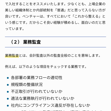
で入社することをオススメいたします。
少なくとも、上場企業の
美しい組織体制とか内部統制を「普通」だと思って入らない方が
良いです。
ベンチャーは、すべてにおいて「これから整える」と
いう感じです。
だからこそ良い経験が積めるし、面白いのだと思
っています。
（２） 業務監査
業務監査
とは、会計監査以外の監査全般のことを意味します。
例えば、以下のような項目をチェックする業務です。
各部署の業務フローの適切性
規程類の整備状況
不正取引が行われていないか
適法な業務執行が行われていないか
社内にコンプライアンス違反が存在しないか