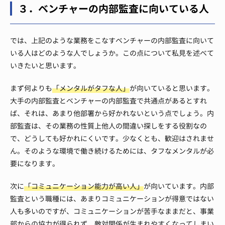
３．ベンチャーの内部監査に向いている人
では、上記のような業務をこなすベンチャーの内部監査に向いて
いる人はどのような人でしょうか。
この点について私見を述べて
いきたいと思います。
まず何よりも
「メンタルがタフな人」
が向いていると思います。
大手の内部監査とベンチャーの内部監査で共通点があるとすれ
ば、それは、あまり他部署から好かれないという点でしょう。
内
部監査は、その業務の性質上他人の間違い探しをする役割なの
で、どうしても好かれにくいです。
少なくとも、歓迎はされませ
ん。
そのような環境で働き続けるためには、タフなメンタルが必
要になります。
次に
「コミュニケーション能力が高い人」
が向いています。
内部
監査という職種には、あまりコミュニケーションが得意ではない
人も多いのですが、コミュニケーションが苦手なままだと、事業
部からの協力が得られず、敵対関係が生まれやすくなってしまい