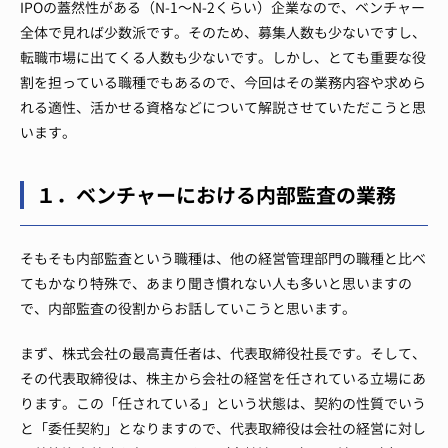
IPOの蓋然性がある（N-1～N-2くらい）企業なので、ベンチャー
全体で見れば少数派です。
そのため、募集人数も少ないですし、
転職市場に出てくる人数も少ないです。
しかし、とても重要な役
割を担っている職種でもあるので、今回はその業務内容や求めら
れる適性、活かせる資格などについて解説させていただこうと思
います。
１．ベンチャーにおける内部監査の業務
そもそも内部監査という職種は、他の経営管理部門の職種と比べ
てもかなり特殊で、あまり聞き慣れない人も多いと思いますの
で、内部監査の役割からお話していこうと思います。
まず、株式会社の最高責任者は、代表取締役社長です。
そして、
その代表取締役は、株主から会社の経営を任されている立場にあ
ります。
この「任されている」という状態は、契約の性質でいう
と「委任契約」となりますので、代表取締役は会社の経営に対し