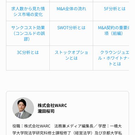
求人数から見た情
M&A全体の流れ
5F分析とは
シス市場の変化
サンクコスト効果
SWOT分析とは
M&A契約の重要条
（コンコルドの誤
項（前編）
謬）
3C分析とは
ストックオプショ
クラウンジュエ
ンとは
ル・ホワイトナイ
トとは
株式会社WARC
瀧田桜司
役職：株式会社WARC 法務兼メディア編集長／ 学歴：一橋大
学大学院法学研究科修士課程修了（経営法学）及び京都大学私