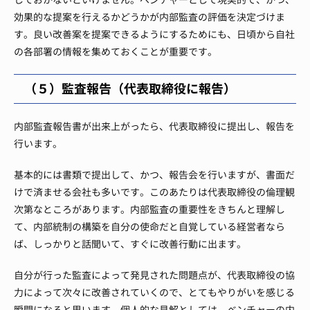
効果的な提案を行えるかどうかが内部監査の評価を決定づけま
す。
良い改善案を提案できるようにするためにも、日頃から自社
の各部署の情報を集めておくことが重要です。
（５）監査報告（代表取締役に報告）
内部監査報告書が出来上がったら、代表取締役に提出し、報告を
行います。
基本的には書類で提出して、かつ、報告会を行いますが、書面だ
けで済ませる会社も多いです。
このあたりは代表取締役の倫理観
次第なところがあります。
内部監査の重要性をきちんと理解し
て、内部統制の構築を自分の使命だと自覚している経営者なら
ば、しっかりと話聞いて、すぐに改善行動に出ます。
自分が行った監査によって発見された問題点が、代表取締役の協
力によって次々に改善されていくので、とてもやりがいを感じる
瞬間になると思います。
個人的な見解としては、ベンチャーの内