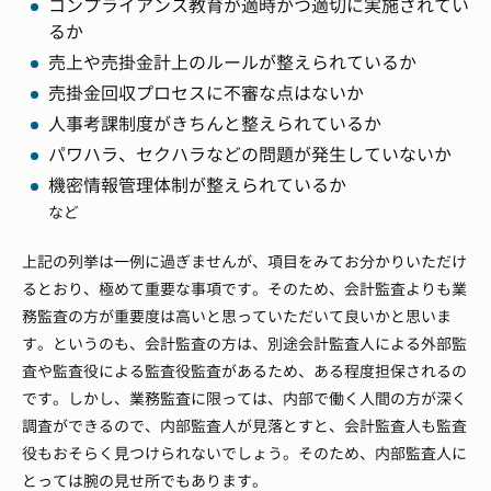
コンプライアンス教育が適時かつ適切に実施されてい
るか
売上や売掛金計上のルールが整えられているか
売掛金回収プロセスに不審な点はないか
人事考課制度がきちんと整えられているか
パワハラ、セクハラなどの問題が発生していないか
機密情報管理体制が整えられているか
など
上記の列挙は一例に過ぎませんが、項目をみてお分かりいただけ
るとおり、極めて重要な事項です。
そのため、会計監査よりも業
務監査の方が重要度は高いと思っていただいて良いかと思いま
す。
というのも、会計監査の方は、別途会計監査人による外部監
査や監査役による監査役監査があるため、ある程度担保されるの
です。
しかし、業務監査に限っては、内部で働く人間の方が深く
調査ができるので、内部監査人が見落とすと、会計監査人も監査
役もおそらく見つけられないでしょう。
そのため、内部監査人に
とっては腕の見せ所でもあります。