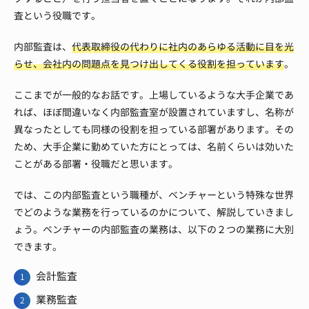
査という役職です。
内部監査は、
代表取締役の代わりに社内のあらゆる活動に目を光
らせ、会社内の問題点を見つけ出してくる役割を担っています
。
ここまでが一般的なお話です。
上場しているような大手企業であ
れば、ほぼ間違いなく内部監査室が設置されていますし、名称が
異なったとしても同様の役割を担っている部署があります。
その
ため、大手企業に勤めていた方にとっては、名前くらいは効いた
ことがある部署・役職だと思います。
では、この内部監査という職種が、ベンチャーという特殊な世界
でどのような業務を行っているのかについて、解説していきまし
ょう。
ベンチャーの内部監査の業務は、以下の２つの業務に大別
できます。
会計監査
業務監査