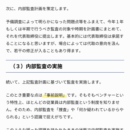
次に、内部監査計画を策定します。
予備調査によって明らかになった問題点等をふまえて、今年１年
もしくは半期で行うべき監査の対象や時期を計画書にまとめて、
それを代表取締役に提出します。
基本的には代表取締役は承諾す
ることになると思いますが、場合によっては代取の意向を汲ん
で、若干の修正が入ることもあり得ます。
（３）内部監査の実施
続いて、上記監査計画に基づいて監査を実施します。
このとき重要な点は
「事前説明」
です。
そもそもベンチャーとい
う特性上、ほとんどの従業員は内部監査という制度を知りませ
ん。
そのため、内部監査を「捜査」や「何か疑われているからや
られる」という認識で捉えがちです。
このような誤った認識を持たれたままの状態で内部監査を実施す