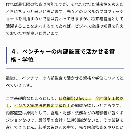
ければ最低限の監査は可能ですが、それだけだと将来性を考えた
ときにちょっと弱いと思います。
先々どのレベルのプロフェッシ
ョナルを目指すのかで話は変わってきますが、将来経営層として
活躍することを志向するのであれば、ビジネス全般の知識を抑え
ておいた方が良いと思います。
４．ベンチャーの内部監査で活かせる資
格・学位
最後に、ベンチャーの内部監査で活かせる資格や学位について述
べていきます。
まず基礎的なところとして、
日商簿記２級以上
、
全経簿記１級以
上
、
ビジネス実務法務検定２級以上
の知識が欲しいところです。
内部監査は原則として、経理・財務・法務などの経験者が就くポ
ジションなので、最低限の会計・法律知識がないと、その業務を
遂行できません。
若手の皆さんの中で、先々内部監査をやりたい