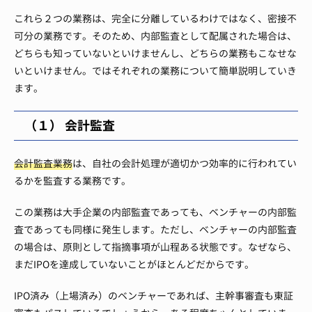
これら２つの業務は、完全に分離しているわけではなく、密接不
可分の業務です。
そのため、内部監査として配属された場合は、
どちらも知っていないといけませんし、どちらの業務もこなせな
いといけません。
ではそれぞれの業務について簡単説明していき
ます。
（１） 会計監査
会計監査業務
は、自社の会計処理が適切かつ効率的に行われてい
るかを監査する業務です。
この業務は大手企業の内部監査であっても、ベンチャーの内部監
査であっても同様に発生します。
ただし、ベンチャーの内部監査
の場合は、原則として指摘事項が山程ある状態です。
なぜなら、
まだIPOを達成していないことがほとんどだからです。
IPO済み（上場済み）のベンチャーであれば、主幹事審査も東証