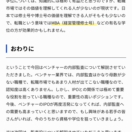
学位については、知識的には極めて有益だと思うのですが、転職
市場ではその価値を理解してくれる人が少ないのが現状です。
日
本では修士号や博士号の価値を理解できる人がそもそも少ないの
で、転職という意味では
MBA（経営管理修士号）
などの有名な学
位の方が効果的かもしれません。
おわりに
ということで今回はベンチャーの内部監査について解説させてい
ただきました。
ベンチャー業界では、内部監査はかなり母数が少
ない職種で、転職市場でもあまり人材が出てこない職種なので、
認知度は高くありません。
しかし、IPOとの関係では極めて重要
な役割を担っている職種なので、重要性の高いポジションです。
今後、ベンチャーのIPOが再度活発になってくれば、内部監査へ
の需要も高まっていくと思いますので、もし興味がある若手の皆
さんがいれば、今のうちから資格や学位を狙っていきましょう。